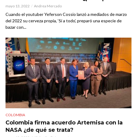
mayo 13, 2022
Andrea Mercado
Cuando el youtuber Yeferson Cossio lanzó a mediados de marzo
del 2022 su cerveza propia, ‘Sí a todo’, preparó una especie de
bazar con...
COLOMBIA
Colombia firma acuerdo Artemisa con la
NASA ¿de qué se trata?