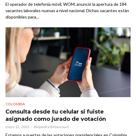
El operador de telefonía móvil, WOM, anunció la apertura de 184
vacantes laborales nuevas a nivel nacional. Dichas vacantes están
disponibles para...
COLOMBIA
Consulta desde tu celular si fuiste
asignado como jurado de votación
mayo 12, 2022
Alejandra Betancourt
Estamos a puertas de las votaciones presidenciales en Colombia,