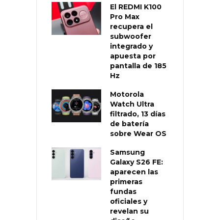
El REDMI K100
Pro Max
recupera el
subwoofer
integrado y
apuesta por
pantalla de 185
Hz
Motorola
Watch Ultra
filtrado, 13 días
de batería
sobre Wear OS
Samsung
Galaxy S26 FE:
aparecen las
primeras
fundas
oficiales y
revelan su