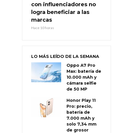
con influenciadores no
logra beneficiar a las
marcas
Hace 10 horas
LO MÁS LEÍDO DE LA SEMANA
Oppo A7 Pro
Max: batería de
10.000 mAh y
cámara selfie
de 50 MP
Honor Play 11
Pro: precio,
batería de
7.000 mAh y
solo 7,34 mm
de grosor