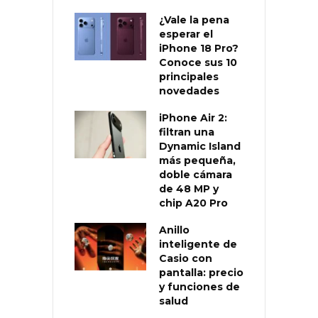
¿Vale la pena
esperar el
iPhone 18 Pro?
Conoce sus 10
principales
novedades
iPhone Air 2:
filtran una
Dynamic Island
más pequeña,
doble cámara
de 48 MP y
chip A20 Pro
Anillo
inteligente de
Casio con
pantalla: precio
y funciones de
salud