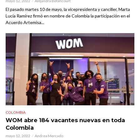
mayo 12, 2022
Alejandra Betancourt
El pasado martes 10 de mayo, la vicepresidenta y canciller, Marta
Lucía Ramírez firmó en nombre de Colombia la participación en el
Acuerdo Artemisa...
COLOMBIA
WOM abre 184 vacantes nuevas en toda
Colombia
mayo 12, 2022
Andrea Mercado