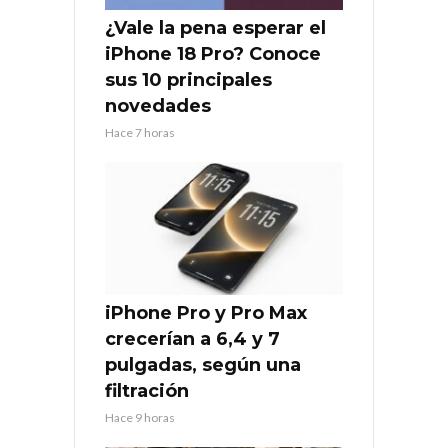
¿Vale la pena esperar el
iPhone 18 Pro? Conoce
sus 10 principales
novedades
Hace 7 horas
iPhone Pro y Pro Max
crecerían a 6,4 y 7
pulgadas, según una
filtración
Hace 9 horas