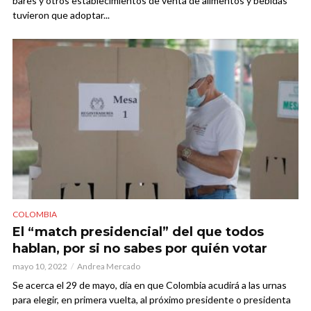
bares y otros establecimientos de venta de alimentos y bebidas
tuvieron que adoptar...
COLOMBIA
El “match presidencial” del que todos
hablan, por si no sabes por quién votar
mayo 10, 2022
Andrea Mercado
Se acerca el 29 de mayo, día en que Colombia acudirá a las urnas
para elegir, en primera vuelta, al próximo presidente o presidenta