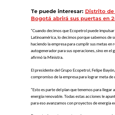
Te puede interesar:
Distrito d
Bogotá abrirá sus puertas en 
“Cuando decimos que Ecopetrol puede impulsar l
Latinoamérica, lo decimos porque sabemos de su
haciendo la empresa para cumplir sus metas en r
autogenerador para sus operaciones, sino en el g
afirmó la Ministra.
El presidente del Grupo Ecopetrol, Felipe Bayón,
compromiso de la empresa para lograr meta de 
“Esto es parte del plan que tenemos para llegar
energía renovable. Todas estas acciones le apun
para eso avanzamos con proyectos de energía eóli