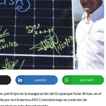
LINKEDIN
WHATSAPP
s, participó en la inauguración del Ecoparque Solar Brisas, en el
uido por la e1mpresa AES Colombia bajo un contrato de
copetrol en este departamento.