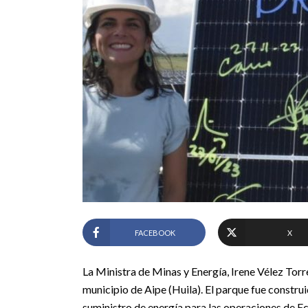
FACEBOOK
X
La Ministra de Minas y Energía, Irene Vélez Torre
municipio de Aipe (Huila). El parque fue constr
suministro de energía para las operaciones de E