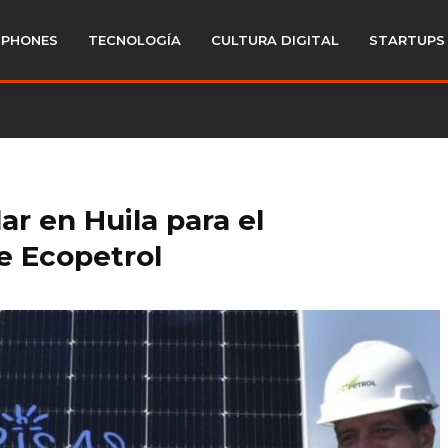
PHONES
TECNOLOGÍA
CULTURA DIGITAL
STARTUPS
r en Huila para el
e Ecopetrol