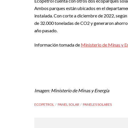
Ecopetrol cuenta con otros dos ecoparques solare
Ambos parques están ubicados en el departame
instalada. Con corte a diciembre de 2022, según 
de 32.000 toneladas de CO2 y generaron ahorros 
año pasado.
Información tomada de
Ministerio de Minas y E
Imagen: Ministerio de Minas y Energía
ECOPETROL
PANEL SOLAR
PANELES SOLARES