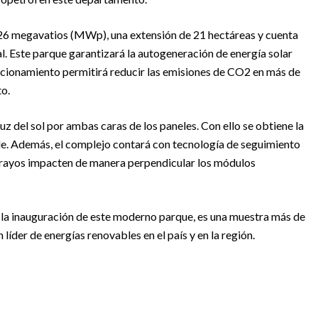
26 megavatios (MWp), una extensión de 21 hectáreas y cuenta
l. Este parque garantizará la autogeneración de energía solar
cionamiento permitirá reducir las emisiones de CO2 en más de
to.
luz del sol por ambas caras de los paneles. Con ello se obtiene la
e. Además, el complejo contará con tecnología de seguimiento
 rayos impacten de manera perpendicular los módulos
, la inauguración de este moderno parque, es una muestra más de
líder de energías renovables en el país y en la región.