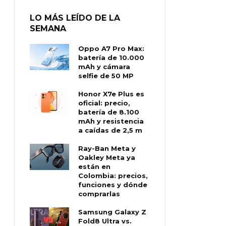
LO MÁS LEÍDO DE LA
SEMANA
Oppo A7 Pro Max:
batería de 10.000
mAh y cámara
selfie de 50 MP
Honor X7e Plus es
oficial: precio,
batería de 8.100
mAh y resistencia
a caídas de 2,5 m
Ray-Ban Meta y
Oakley Meta ya
están en
Colombia: precios,
funciones y dónde
comprarlas
Samsung Galaxy Z
Fold8 Ultra vs.