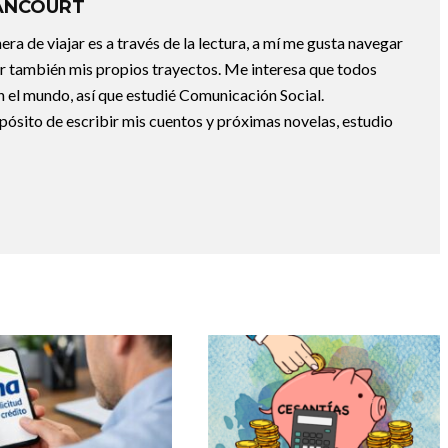
ANCOURT
a de viajar es a través de la lectura, a mí me gusta navegar
uir también mis propios trayectos. Me interesa que todos
 el mundo, así que estudié Comunicación Social.
pósito de escribir mis cuentos y próximas novelas, estudio