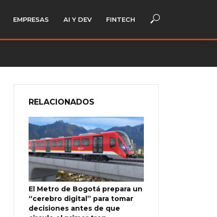
EMPRESAS
AI Y DEV
FINTECH
RELACIONADOS
El Metro de Bogotá prepara un
“cerebro digital” para tomar
decisiones antes de que