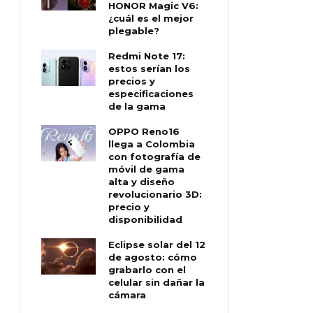
HONOR Magic V6:
¿cuál es el mejor
plegable?
Redmi Note 17:
estos serían los
precios y
especificaciones
de la gama
OPPO Reno16
llega a Colombia
con fotografía de
móvil de gama
alta y diseño
revolucionario 3D:
precio y
disponibilidad
Eclipse solar del 12
de agosto: cómo
grabarlo con el
celular sin dañar la
cámara