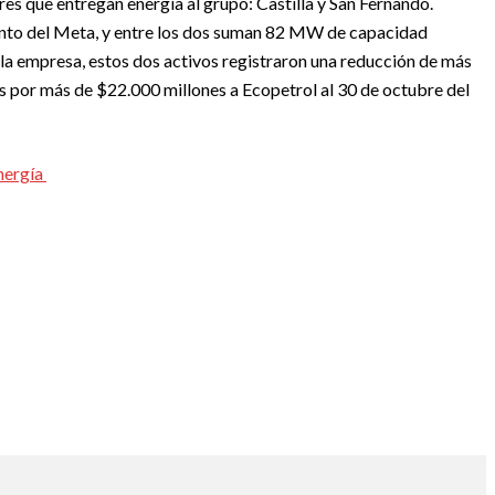
s que entregan energía al grupo: Castilla y San Fernando.
nto del Meta, y entre los dos suman 82 MW de capacidad
la empresa, estos dos activos registraron una reducción de más
por más de $22.000 millones a Ecopetrol al 30 de octubre del
nergía