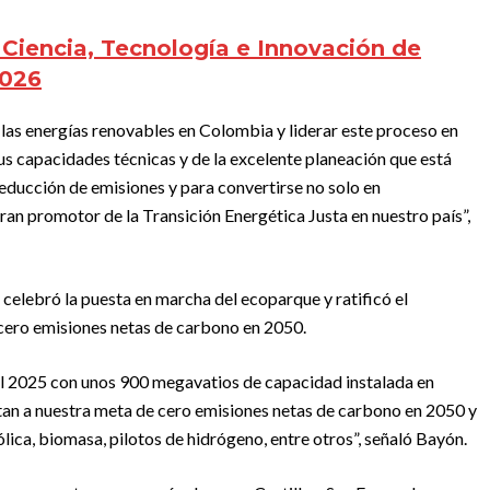
e Ciencia, Tecnología e Innovación de
2026
as energías renovables en Colombia y liderar este proceso en
s capacidades técnicas y de la excelente planeación que está
educción de emisiones y para convertirse no solo en
ran promotor de la Transición Energética Justa en nuestro país”,
 celebró la puesta en marcha del ecoparque y ratificó el
cero emisiones netas de carbono en 2050.
 al 2025 con unos 900 megavatios de capacidad instalada en
tan a nuestra meta de cero emisiones netas de carbono en 2050 y
ca, biomasa, pilotos de hidrógeno, entre otros”, señaló Bayón.