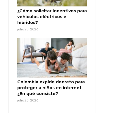
¿Cómo solicitar incentivos para
vehículos eléctricos e
híbridos?
julio 23, 2026
Colombia expide decreto para
proteger a niños en internet
¿En qué consiste?
julio 23, 2026