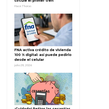
circule el primer tren
Hace 7 horas
FNA activa crédito de vivienda
100 % digital: así puede pedirlo
desde el celular
julio 28, 2026
¡Cuidado! Retirar las cesantías