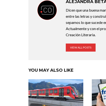
ALEJANDRA BET
Dicen que una buena maner
entre las letras y constr
sepamos lo que sucede en
Actualmente y con el pro
Creación Literaria.
VIEW ALL POSTS
YOU MAY ALSO LIKE