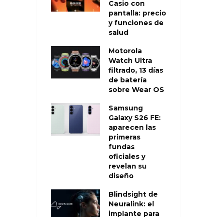
Casio con
pantalla: precio
y funciones de
salud
Motorola
Watch Ultra
filtrado, 13 días
de batería
sobre Wear OS
Samsung
Galaxy S26 FE:
aparecen las
primeras
fundas
oficiales y
revelan su
diseño
Blindsight de
Neuralink: el
implante para