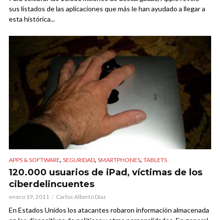
sus listados de las aplicaciones que más le han ayudado a llegar a
esta histórica...
,
,
,
APPS & SOFTWARE
SEGURIDAD
SMARTPHONES
TABLETS
120.000 usuarios de iPad, víctimas de los
ciberdelincuentes
enero 19, 2011
Carlos Alberto Díaz
En Estados Unidos los atacantes robaron información almacenada