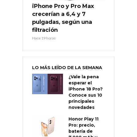
iPhone Pro y Pro Max
crecerían a 6,4 y 7
pulgadas, según una
filtración
Hace 19 horas
LO MÁS LEÍDO DE LA SEMANA
¿Vale la pena
esperar el
iPhone 18 Pro?
Conoce sus 10
principales
novedades
Honor Play 11
Pro: precio,
batería de