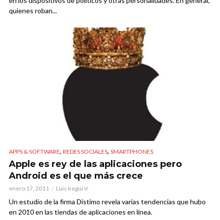
en los dispositivos de políticos y otras personalidades. En general,
quienes roban...
,
,
APPS & SOFTWARE
REDES SOCIALES
SMARTPHONES
Apple es rey de las aplicaciones pero
Android es el que más crece
enero 17, 2011
Luis Iregui V.
Un estudio de la firma Distimo revela varias tendencias que hubo
en 2010 en las tiendas de aplicaciones en línea.