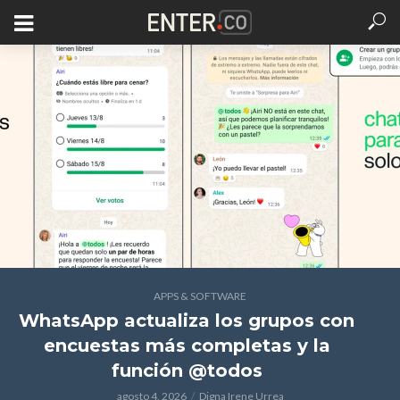
APPS & SOFTWARE
WhatsApp actualiza los grupos con
encuestas más completas y la
función @todos
agosto 4, 2026
Digna Irene Urrea