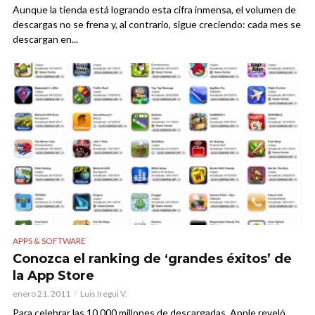
Aunque la tienda está logrando esta cifra inmensa, el volumen de
descargas no se frena y, al contrario, sigue creciendo: cada mes se
descargan en...
APPS & SOFTWARE
Conozca el ranking de ‘grandes éxitos’ de
la App Store
enero 21, 2011
Luis Iregui V.
Para celebrar las 10.000 millones de descargadas, Apple reveló