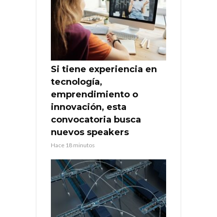
Si tiene experiencia en
tecnología,
emprendimiento o
innovación, esta
convocatoria busca
nuevos speakers
Hace 18 minutos