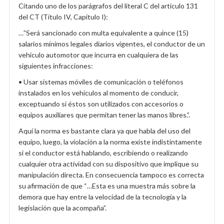
Citando uno de los parágrafos del literal C del artículo 131
del CT (Título IV, Capítulo I):
…”Será sancionado con multa equivalente a quince (15)
salarios mínimos legales diarios vigentes, el conductor de un
vehículo automotor que incurra en cualquiera de las
siguientes infracciones:
• Usar sistemas móviles de comunicación o teléfonos
instalados en los vehículos al momento de conducir,
exceptuando si éstos son utilizados con accesorios o
equipos auxiliares que permitan tener las manos libres.”.
Aquí la norma es bastante clara ya que habla del uso del
equipo, luego, la violación a la norma existe indistintamente
si el conductor está hablando, escribiendo o realizando
cualquier otra actividad con su dispositivo que implique su
manipulación directa. En consecuencia tampoco es correcta
su afirmación de que “…Esta es una muestra más sobre la
demora que hay entre la velocidad de la tecnología y la
legislación que la acompaña”.