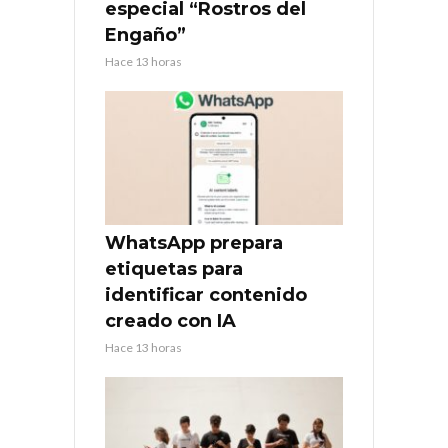
especial “Rostros del
Engaño”
Hace 13 horas
WhatsApp prepara
etiquetas para
identificar contenido
creado con IA
Hace 13 horas