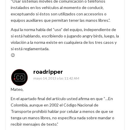
“Usar sistemas móviles de comunicación o teléfonos
instalados en los vehículos al momento de conducir,
exceptuando si éstos son utilizados con accesorios o
equipos auxiliares que permitan tener las manos libres.”.
Aquí la norma habla del “uso” del equipo, independiente de
si está hablando, escribiendo o jugando angry birds, luego, la
violación a la norma existe en cualquiera de los tres casos y
sí está reglamentada.
😉
roadripper
mayo 14, 2013 a las 11:42 AM
Mateo,
En el apartado final del artículo usted afirma en que “…En
Colombia, aunque en 2002 el Código Nacional de
Transporte prohibió hablar por celular a menos de que se
tenga un manos libres, no especifica nada sobre mandar o
recibir mensajes de texto.”