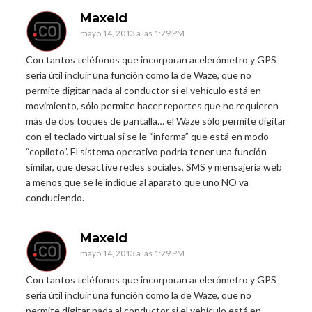
Maxeld
mayo 14, 2013 a las 1:29 PM
Con tantos teléfonos que incorporan acelerómetro y GPS
sería útil incluir una función como la de Waze, que no
permite digitar nada al conductor si el vehículo está en
movimiento, sólo permite hacer reportes que no requieren
más de dos toques de pantalla… el Waze sólo permite digitar
con el teclado virtual si se le “informa” que está en modo
“copiloto”. El sistema operativo podría tener una función
similar, que desactive redes sociales, SMS y mensajería web
a menos que se le indique al aparato que uno NO va
conduciendo.
Maxeld
mayo 14, 2013 a las 1:29 PM
Con tantos teléfonos que incorporan acelerómetro y GPS
sería útil incluir una función como la de Waze, que no
permite digitar nada al conductor si el vehículo está en