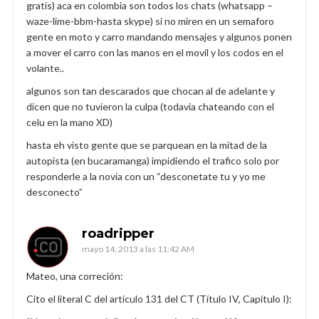
gratis) aca en colombia son todos los chats (whatsapp –
waze-lime-bbm-hasta skype) si no miren en un semaforo
gente en moto y carro mandando mensajes y algunos ponen
a mover el carro con las manos en el movil y los codos en el
volante..
algunos son tan descarados que chocan al de adelante y
dicen que no tuvieron la culpa (todavia chateando con el
celu en la mano XD)
hasta eh visto gente que se parquean en la mitad de la
autopista (en bucaramanga) impidiendo el trafico solo por
responderle a la novia con un “desconetate tu y yo me
desconecto”
roadripper
mayo 14, 2013 a las 11:42 AM
Mateo, una correción:
Cito el literal C del artículo 131 del CT (Título IV, Capítulo I):