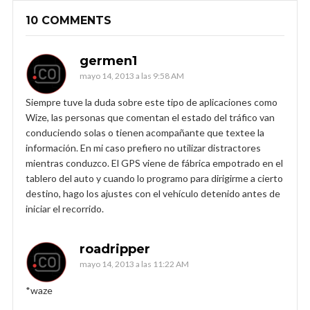
10 COMMENTS
germen1
mayo 14, 2013 a las 9:58 AM
Siempre tuve la duda sobre este tipo de aplicaciones como
Wize, las personas que comentan el estado del tráfico van
conduciendo solas o tienen acompañante que textee la
información. En mi caso prefiero no utilizar distractores
mientras conduzco. El GPS viene de fábrica empotrado en el
tablero del auto y cuando lo programo para dirigirme a cierto
destino, hago los ajustes con el vehículo detenido antes de
iniciar el recorrido.
roadripper
mayo 14, 2013 a las 11:22 AM
*waze