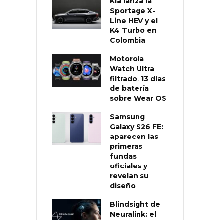
Kia lanza la
Sportage X-
Line HEV y el
K4 Turbo en
Colombia
Motorola
Watch Ultra
filtrado, 13 días
de batería
sobre Wear OS
Samsung
Galaxy S26 FE:
aparecen las
primeras
fundas
oficiales y
revelan su
diseño
Blindsight de
Neuralink: el