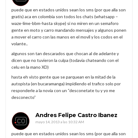
puede que en estados unidos sean los sms (por que alla son
gratis) aca en colombia son todos los chats (whatsapp –
waze-lime-bbm-hasta skype) si no miren en un semaforo
gente en moto y carro mandando mensajes y algunos ponen
a mover el carro con las manos en el movil y los codos en el
volante..
algunos son tan descarados que chocan al de adelante y
dicen que no tuvieron la culpa (todavia chateando con el
celu en la mano XD)
hasta eh visto gente que se parquean en la mitad de la
autopista (en bucaramanga) impidiendo el trafico solo por
responderle a la novia con un “desconetate tu y yo me
desconecto”
Andres Felipe Castro Ibanez
mayo 14, 2013 a las 10:32 AM
puede que en estados unidos sean los sms (por que alla son