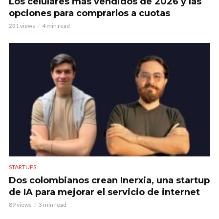
Los celulares más vendidos de 2026 y las
opciones para comprarlos a cuotas
231 views
4 min read
STARTUPS
Dos colombianos crean Inerxia, una startup
de IA para mejorar el servicio de internet
89 views
3 min read