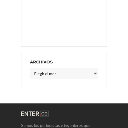
ARCHIVOS
Archivos
Somos los periodistas e ingenieros que