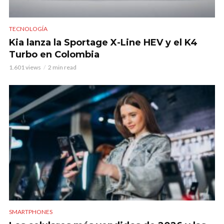
TECNOLOGÍA
Kia lanza la Sportage X-Line HEV y el K4
Turbo en Colombia
1.601 views
2 min read
SMARTPHONES