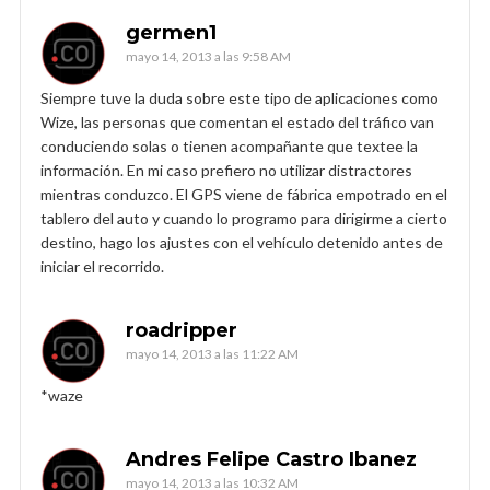
germen1
mayo 14, 2013 a las 9:58 AM
Siempre tuve la duda sobre este tipo de aplicaciones como
Wize, las personas que comentan el estado del tráfico van
conduciendo solas o tienen acompañante que textee la
información. En mi caso prefiero no utilizar distractores
mientras conduzco. El GPS viene de fábrica empotrado en el
tablero del auto y cuando lo programo para dirigirme a cierto
destino, hago los ajustes con el vehículo detenido antes de
iniciar el recorrido.
roadripper
mayo 14, 2013 a las 11:22 AM
*waze
Andres Felipe Castro Ibanez
mayo 14, 2013 a las 10:32 AM