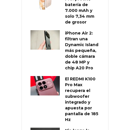
batería de
7.000 mAh y
solo 7,34 mm
de grosor
iPhone Air 2:
filtran una
Dynamic Island
más pequeña,
doble cámara
de 48 MP y
chip A20 Pro
El REDMI K100
Pro Max
recupera el
subwoofer
integrado y
apuesta por
pantalla de 185
Hz