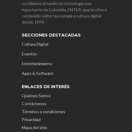
escribimos el medio de tecnología más
importante de Colombia, ENTER, que le ofrece
contenido sobre tecnología y cultura digital
desde 1996.
SECCIONES DESTACADAS
Cultura Digital
Eventos
Entretenimiento
Apps & Software
ENLACES DE INTERÉS
Quiénes Somos
Contáctenos
Términos y condiciones
Privacidad
Mapa del sitio