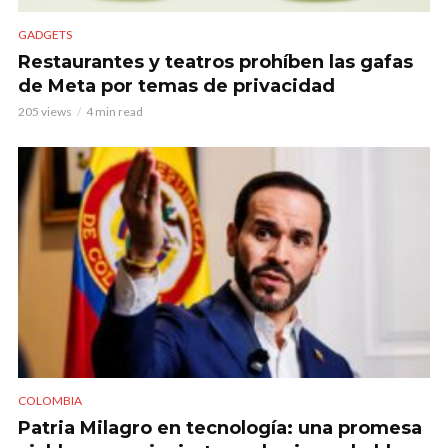
GADGETS
Restaurantes y teatros prohíben las gafas
de Meta por temas de privacidad
205 views
4 min read
COLOMBIA
Patria Milagro en tecnología: una promesa