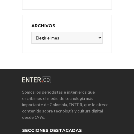
ARCHIVOS
Archivos
Somos los periodistas e ingenieros que
escribimos el medio de tecnología más
importante de Colombia, ENTER, que le ofrece
contenido sobre tecnología y cultura digital
desde 1996.
SECCIONES DESTACADAS