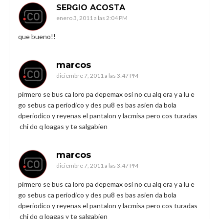
SERGIO ACOSTA
enero 3, 2011 a las 2:04 PM
que bueno!!
marcos
diciembre 7, 2011 a las 3:47 PM
pirmero se bus ca loro pa depemax osi no cu alq era y a lu e
go sebus ca periodico y des pu8 es bas asien da bola
dperiodico y reyenas el pantalon y lacmisa pero cos turadas
chi do q loagas y te salgabien
marcos
diciembre 7, 2011 a las 3:47 PM
pirmero se bus ca loro pa depemax osi no cu alq era y a lu e
go sebus ca periodico y des pu8 es bas asien da bola
dperiodico y reyenas el pantalon y lacmisa pero cos turadas
chi do q loagas y te salgabien