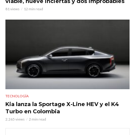
viable, nueve inciertas y dos improbables
81 views
12 min read
TECNOLOGÍA
Kia lanza la Sportage X-Line HEV y el K4
Turbo en Colombia
2.265 views
2 min read