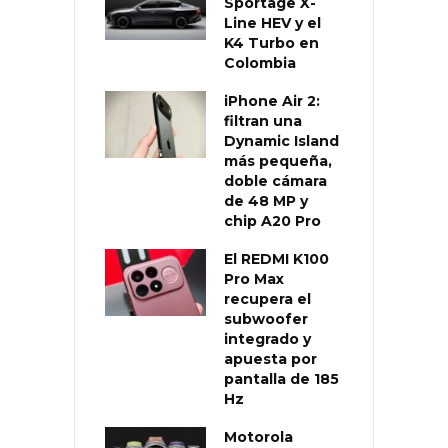
Sportage X-
Line HEV y el
K4 Turbo en
Colombia
iPhone Air 2:
filtran una
Dynamic Island
más pequeña,
doble cámara
de 48 MP y
chip A20 Pro
El REDMI K100
Pro Max
recupera el
subwoofer
integrado y
apuesta por
pantalla de 185
Hz
Motorola