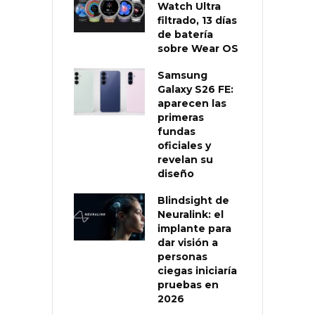
Watch Ultra
filtrado, 13 días
de batería
sobre Wear OS
Samsung
Galaxy S26 FE:
aparecen las
primeras
fundas
oficiales y
revelan su
diseño
Blindsight de
Neuralink: el
implante para
dar visión a
personas
ciegas iniciaría
pruebas en
2026