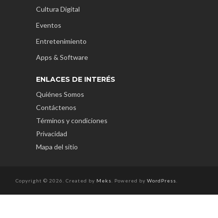
Cultura Digital
Eventos
Entretenimiento
Apps & Software
ENLACES DE INTERÉS
Quiénes Somos
Contáctenos
Términos y condiciones
Privacidad
Mapa del sitio
Copyright © 2026. Created by
Meks
. Powered by
WordPress
.