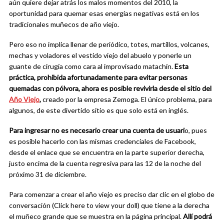
aún quiere dejar atrás los malos momentos del 2010, la
oportunidad para quemar esas energías negativas está en los
tradicionales muñecos de año viejo.
Pero eso no implica llenar de periódico, totes, martillos, volcanes,
mechas y voladores el vestido viejo del abuelo y ponerle un
guante de cirugía como cara al improvisado matachín.
Esta
práctica, prohibida afortunadamente para evitar personas
quemadas con pólvora, ahora es posible revivirla desde el sitio del
Año Viejo
,
creado por la empresa Zemoga. El único problema, para
algunos, de este divertido sitio es que solo está en inglés.
Para ingresar no es necesario crear una cuenta de usuari
o, pues
es posible hacerlo con las mismas credenciales de Facebook,
desde el enlace que se encuentra en la parte superior derecha,
justo encima de la cuenta regresiva para las 12 de la noche del
próximo 31 de diciembre.
Para comenzar a crear el año viejo es preciso dar clic en el globo de
conversación (Click here to view your doll) que tiene a la derecha
el muñeco grande que se muestra en la página principal.
Allí podrá