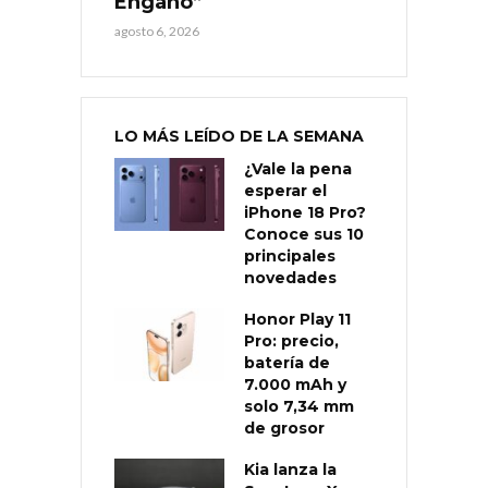
Engaño”
agosto 6, 2026
LO MÁS LEÍDO DE LA SEMANA
¿Vale la pena
esperar el
iPhone 18 Pro?
Conoce sus 10
principales
novedades
Honor Play 11
Pro: precio,
batería de
7.000 mAh y
solo 7,34 mm
de grosor
Kia lanza la