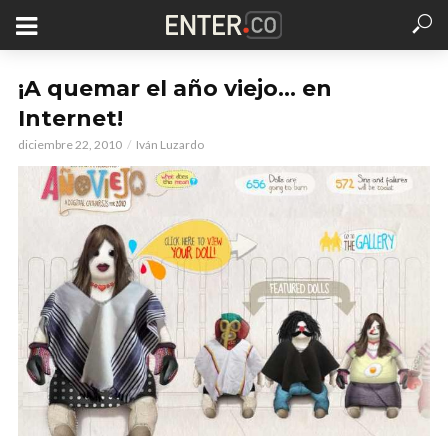
¡A quemar el año viejo… en
Internet!
diciembre 22, 2010
Iván Luzardo