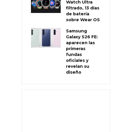
Watch Ultra
filtrado, 13 días
de batería
sobre Wear OS
Samsung
Galaxy S26 FE:
aparecen las
primeras
fundas
oficiales y
revelan su
diseño