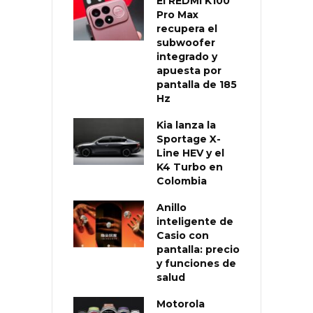
El REDMI K100
Pro Max
recupera el
subwoofer
integrado y
apuesta por
pantalla de 185
Hz
Kia lanza la
Sportage X-
Line HEV y el
K4 Turbo en
Colombia
Anillo
inteligente de
Casio con
pantalla: precio
y funciones de
salud
Motorola