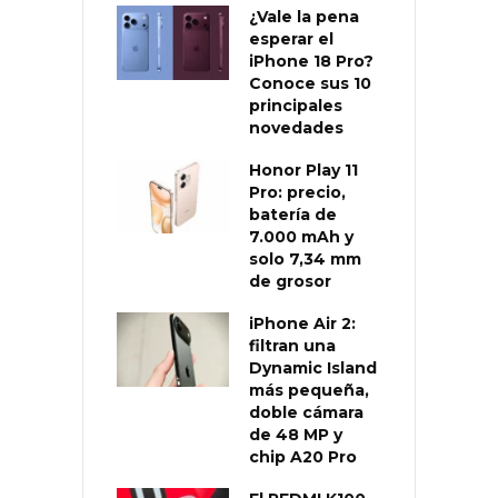
¿Vale la pena
esperar el
iPhone 18 Pro?
Conoce sus 10
principales
novedades
Honor Play 11
Pro: precio,
batería de
7.000 mAh y
solo 7,34 mm
de grosor
iPhone Air 2:
filtran una
Dynamic Island
más pequeña,
doble cámara
de 48 MP y
chip A20 Pro