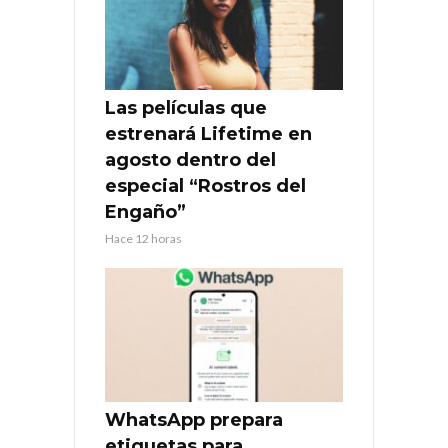
Las películas que
estrenará Lifetime en
agosto dentro del
especial “Rostros del
Engaño”
Hace 12 horas
WhatsApp prepara
etiquetas para