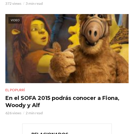
372 views
3 min read
VIDEO
EL POPURRÍ
En el SOFA 2015 podrás conocer a Fiona,
Woody y Alf
626 views
2 min read