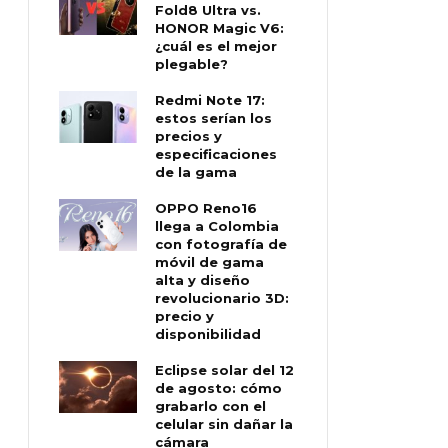
Fold8 Ultra vs.
HONOR Magic V6:
¿cuál es el mejor
plegable?
Redmi Note 17:
estos serían los
precios y
especificaciones
de la gama
OPPO Reno16
llega a Colombia
con fotografía de
móvil de gama
alta y diseño
revolucionario 3D:
precio y
disponibilidad
Eclipse solar del 12
de agosto: cómo
grabarlo con el
celular sin dañar la
cámara