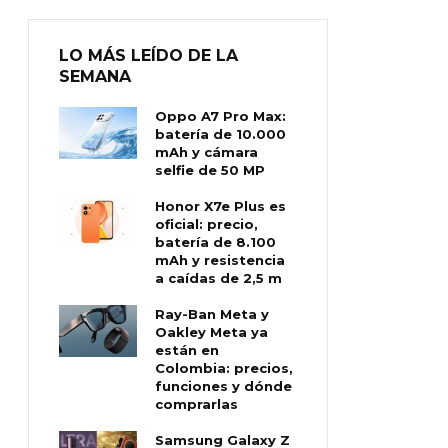
LO MÁS LEÍDO DE LA
SEMANA
Oppo A7 Pro Max:
batería de 10.000
mAh y cámara
selfie de 50 MP
Honor X7e Plus es
oficial: precio,
batería de 8.100
mAh y resistencia
a caídas de 2,5 m
Ray-Ban Meta y
Oakley Meta ya
están en
Colombia: precios,
funciones y dónde
comprarlas
Samsung Galaxy Z