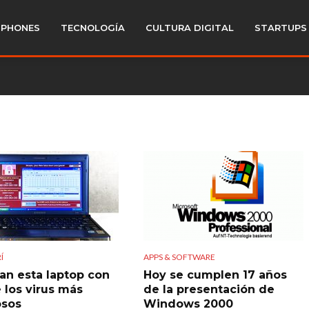
PHONES
TECNOLOGÍA
CULTURA DIGITAL
STARTUPS
Í
APPS & SOFTWARE
an esta laptop con
Hoy se cumplen 17 años
 los virus más
de la presentación de
osos
Windows 2000