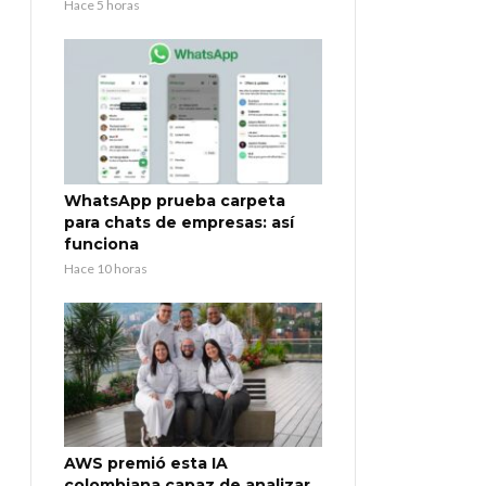
Hace 5 horas
WhatsApp prueba carpeta
para chats de empresas: así
funciona
Hace 10 horas
AWS premió esta IA
colombiana capaz de analizar