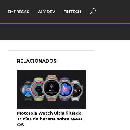
EMPRESAS
AI Y DEV
FINTECH
RELACIONADOS
Motorola Watch Ultra filtrado,
13 días de batería sobre Wear
OS