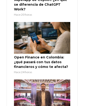
se diferencia de ChatGPT
Work?
Hace 20 horas
Open Finance en Colombia:
¿qué pasará con tus datos
financieros y cómo te afecta?
Hace 24 horas