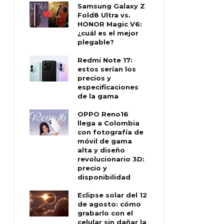
Samsung Galaxy Z
Fold8 Ultra vs.
HONOR Magic V6:
¿cuál es el mejor
plegable?
Redmi Note 17:
estos serían los
precios y
especificaciones
de la gama
OPPO Reno16
llega a Colombia
con fotografía de
móvil de gama
alta y diseño
revolucionario 3D:
precio y
disponibilidad
Eclipse solar del 12
de agosto: cómo
grabarlo con el
celular sin dañar la