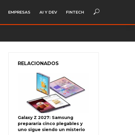
EMPRESAS
AI Y DEV
FINTECH
RELACIONADOS
Galaxy Z 2027: Samsung
prepararía cinco plegables y
uno sigue siendo un misterio