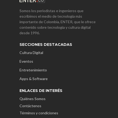
Somos los periodistas e ingenieros que
escribimos el medio de tecnología más
importante de Colombia, ENTER, que le ofrece
contenido sobre tecnología y cultura digital
desde 1996.
SECCIONES DESTACADAS
Cultura Digital
Eventos
Entretenimiento
Apps & Software
ENLACES DE INTERÉS
Quiénes Somos
Contáctenos
Términos y condiciones