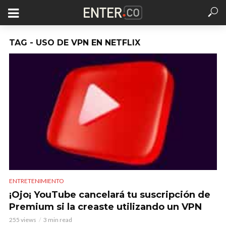
TAG - USO DE VPN EN NETFLIX
ENTRETENIMIENTO
¡Ojo¡ YouTube cancelará tu suscripción de
Premium si la creaste utilizando un VPN
255 views
3 min read