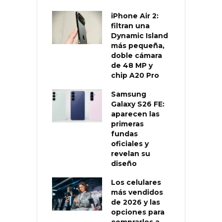
iPhone Air 2:
filtran una
Dynamic Island
más pequeña,
doble cámara
de 48 MP y
chip A20 Pro
Samsung
Galaxy S26 FE:
aparecen las
primeras
fundas
oficiales y
revelan su
diseño
Los celulares
más vendidos
de 2026 y las
opciones para
comprarlos a