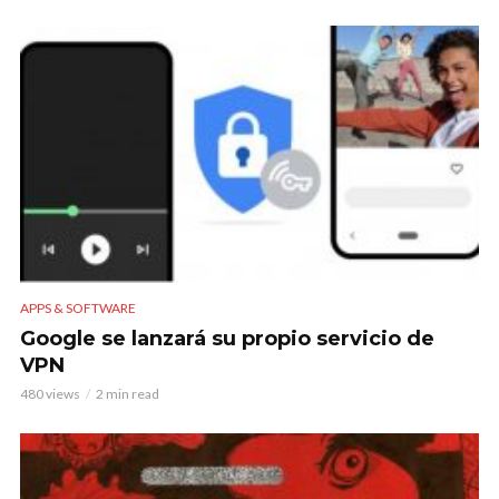
APPS & SOFTWARE
Google se lanzará su propio servicio de
VPN
480 views
2 min read