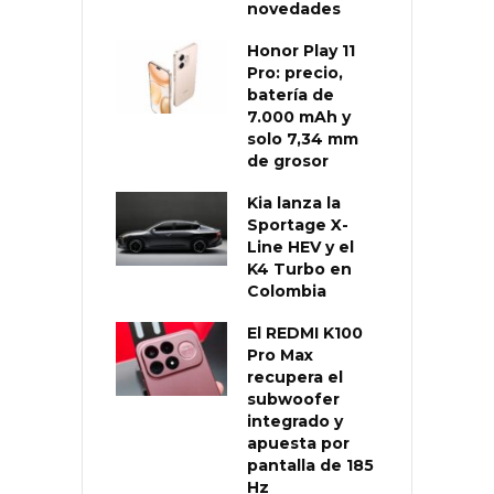
novedades
Honor Play 11
Pro: precio,
batería de
7.000 mAh y
solo 7,34 mm
de grosor
Kia lanza la
Sportage X-
Line HEV y el
K4 Turbo en
Colombia
El REDMI K100
Pro Max
recupera el
subwoofer
integrado y
apuesta por
pantalla de 185
Hz