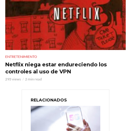
ENTRETENIMIENTO
Netflix niega estar endureciendo los
controles al uso de VPN
293 views
2 min read
RELACIONADOS