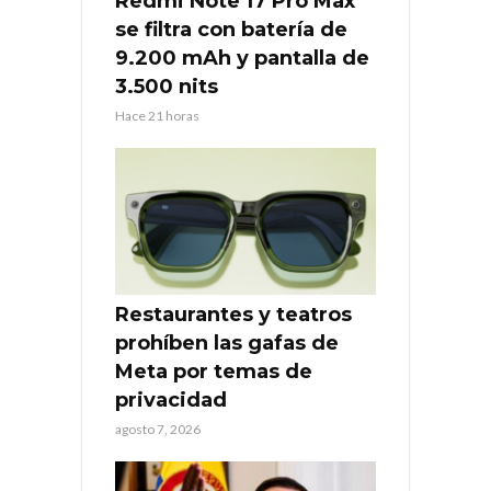
Redmi Note 17 Pro Max
se filtra con batería de
9.200 mAh y pantalla de
3.500 nits
Hace 21 horas
Restaurantes y teatros
prohíben las gafas de
Meta por temas de
privacidad
agosto 7, 2026