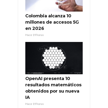
Colombia alcanza 10
millones de accesos 5G
en 2026
Hace 19 horas
OpenAI presenta 10
resultados matemáticos
obtenidos por su nueva
IA
Hace 19 horas