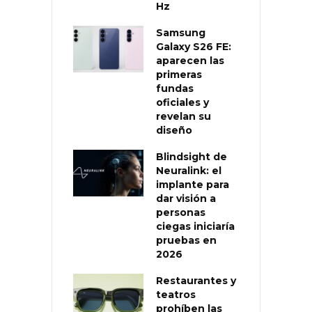
Hz
Samsung
Galaxy S26 FE:
aparecen las
primeras
fundas
oficiales y
revelan su
diseño
Blindsight de
Neuralink: el
implante para
dar visión a
personas
ciegas iniciaría
pruebas en
2026
Restaurantes y
teatros
prohíben las