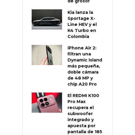
de grosor
Kia lanza la
Sportage X-
Line HEV y el
K4 Turbo en
Colombia
iPhone Air 2:
filtran una
Dynamic Island
más pequeña,
doble cámara
de 48 MP y
chip A20 Pro
El REDMI K100
Pro Max
recupera el
subwoofer
integrado y
apuesta por
pantalla de 185