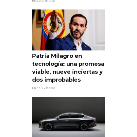
Hace 20 horas
Patria Milagro en
tecnología: una promesa
viable, nueve inciertas y
dos improbables
Hace 22 horas