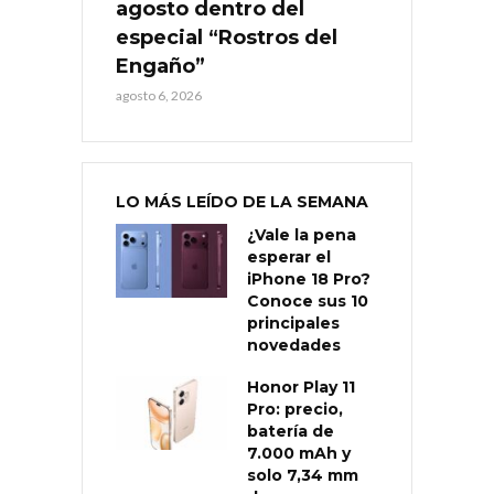
agosto dentro del
especial “Rostros del
Engaño”
agosto 6, 2026
LO MÁS LEÍDO DE LA SEMANA
¿Vale la pena
esperar el
iPhone 18 Pro?
Conoce sus 10
principales
novedades
Honor Play 11
Pro: precio,
batería de
7.000 mAh y
solo 7,34 mm