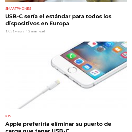
SMARTPHONES
USB-C sería el estándar para todos los
dispositivos en Europa
1.051 views
2 min read
IOS
Apple preferiría eliminar su puerto de
carga que tener USB-C