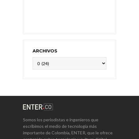
ARCHIVOS
Archivos
Somos los periodistas e ingenieros que
escribimos el medio de tecnología más
importante de Colombia, ENTER, que le ofrece