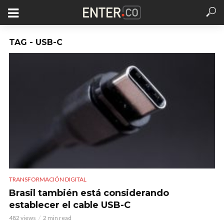
TAG - USB-C
TRANSFORMACIÓN DIGITAL
Brasil también está considerando
establecer el cable USB-C
482 views
2 min read