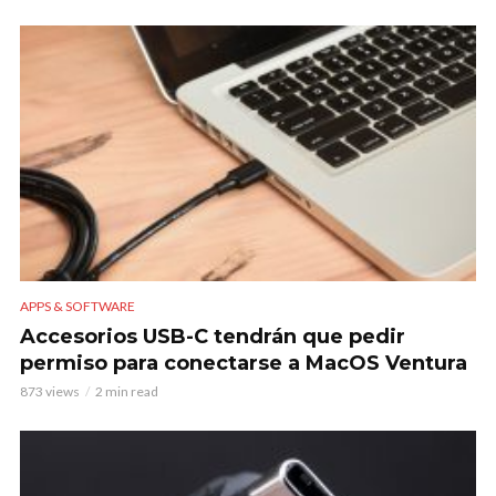
APPS & SOFTWARE
Accesorios USB-C tendrán que pedir
permiso para conectarse a MacOS Ventura
873 views
2 min read