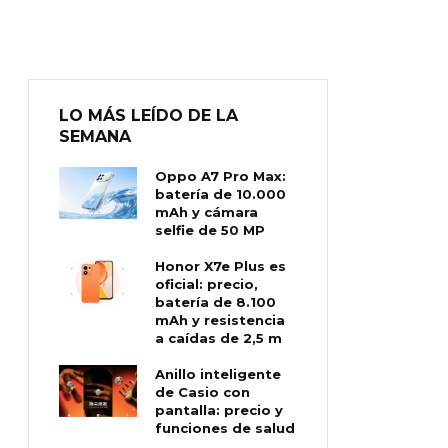
LO MÁS LEÍDO DE LA
SEMANA
Oppo A7 Pro Max:
batería de 10.000
mAh y cámara
selfie de 50 MP
Honor X7e Plus es
oficial: precio,
batería de 8.100
mAh y resistencia
a caídas de 2,5 m
Anillo inteligente
de Casio con
pantalla: precio y
funciones de salud