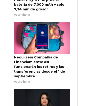
batería de 7.000 mAh y solo
7,34 mm de grosor
Hace 4 horas
Nequi será Compañía de
Financiamiento: así
funcionarán los retiros y las
transferencias desde el 1 de
septiembre
Hace 5 horas