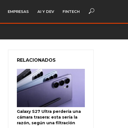
EMPRESAS
AI Y DEV
FINTECH
RELACIONADOS
Galaxy S27 Ultra perdería una
cámara trasera: esta sería la
razón, según una filtración