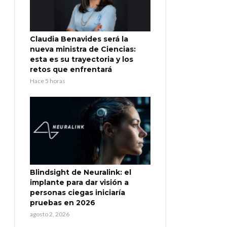
Claudia Benavides será la
nueva ministra de Ciencias:
esta es su trayectoria y los
retos que enfrentará
Hace 5 horas
Blindsight de Neuralink: el
implante para dar visión a
personas ciegas iniciaría
pruebas en 2026
agosto 2, 2026