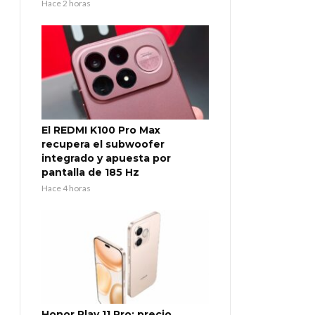
Hace 2 horas
El REDMI K100 Pro Max
recupera el subwoofer
integrado y apuesta por
pantalla de 185 Hz
Hace 4 horas
Honor Play 11 Pro: precio,