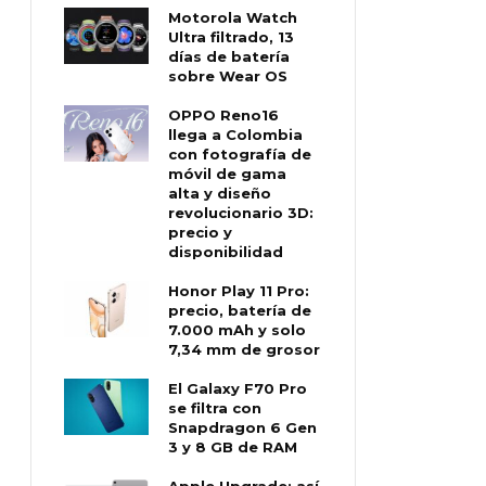
Motorola Watch
Ultra filtrado, 13
días de batería
sobre Wear OS
OPPO Reno16
llega a Colombia
con fotografía de
móvil de gama
alta y diseño
revolucionario 3D:
precio y
disponibilidad
Honor Play 11 Pro:
precio, batería de
7.000 mAh y solo
7,34 mm de grosor
El Galaxy F70 Pro
se filtra con
Snapdragon 6 Gen
3 y 8 GB de RAM
Apple Upgrade: así