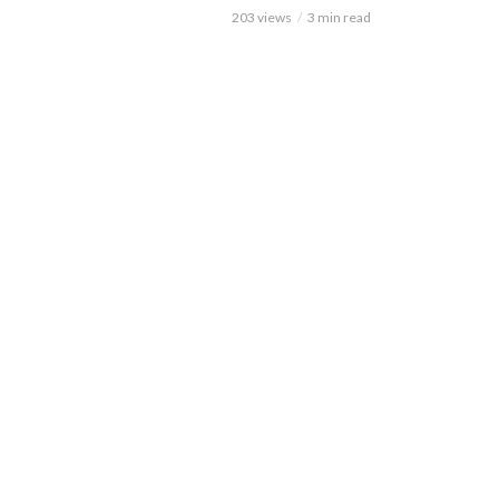
203 views
3 min read