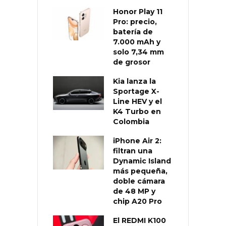
Honor Play 11
Pro: precio,
batería de
7.000 mAh y
solo 7,34 mm
de grosor
Kia lanza la
Sportage X-
Line HEV y el
K4 Turbo en
Colombia
iPhone Air 2:
filtran una
Dynamic Island
más pequeña,
doble cámara
de 48 MP y
chip A20 Pro
El REDMI K100