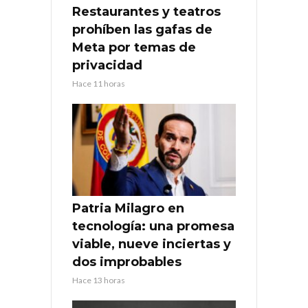
Restaurantes y teatros
prohíben las gafas de
Meta por temas de
privacidad
Hace 11 horas
Patria Milagro en
tecnología: una promesa
viable, nueve inciertas y
dos improbables
Hace 13 horas