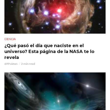
CIENCIA
¿Qué pasó el día que naciste en el
universo? Esta página de la NASA te lo
revela
699 views
2 min read