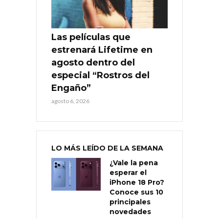
Las películas que
estrenará Lifetime en
agosto dentro del
especial “Rostros del
Engaño”
agosto 6, 2026
LO MÁS LEÍDO DE LA SEMANA
¿Vale la pena
esperar el
iPhone 18 Pro?
Conoce sus 10
principales
novedades