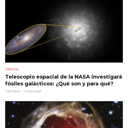
CIENCIA
Telescopio espacial de la NASA investigará
fósiles galácticos: ¿Qué son y para qué?
130 views
3 min read