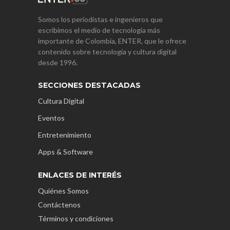
Somos los periodistas e ingenieros que
escribimos el medio de tecnología más
importante de Colombia, ENTER, que le ofrece
contenido sobre tecnología y cultura digital
desde 1996.
SECCIONES DESTACADAS
Cultura Digital
Eventos
Entretenimiento
Apps & Software
ENLACES DE INTERÉS
Quiénes Somos
Contáctenos
Términos y condiciones