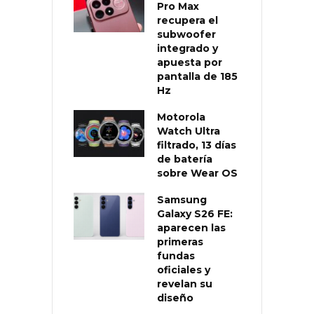
Pro Max
recupera el
subwoofer
integrado y
apuesta por
pantalla de 185
Hz
Motorola
Watch Ultra
filtrado, 13 días
de batería
sobre Wear OS
Samsung
Galaxy S26 FE:
aparecen las
primeras
fundas
oficiales y
revelan su
diseño