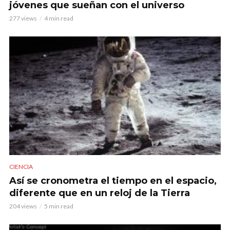
jóvenes que sueñan con el universo
277 views
4 min read
CIENCIA
Así se cronometra el tiempo en el espacio,
diferente que en un reloj de la Tierra
204 views
5 min read