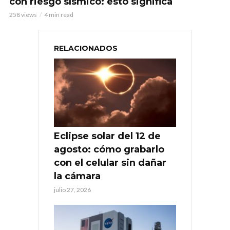
con riesgo sísmico: esto significa
258 views
4 min read
RELACIONADOS
Eclipse solar del 12 de
agosto: cómo grabarlo
con el celular sin dañar
la cámara
julio 27, 2026