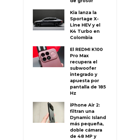
de grosor
Kia lanza la
Sportage X-
Line HEV y el
K4 Turbo en
Colombia
El REDMI K100
Pro Max
recupera el
subwoofer
integrado y
apuesta por
pantalla de 185
Hz
iPhone Air 2:
filtran una
Dynamic Island
más pequeña,
doble cámara
de 48 MP y