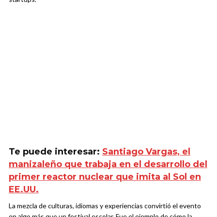
Te puede interesar:
Santiago Vargas, el
manizaleño que trabaja en el desarrollo del
primer reactor nuclear que imita al Sol en
EE.UU.
La mezcla de culturas, idiomas y experiencias convirtió el evento
en algo más que un festival escolar. Fue el ejemplo de cómo la