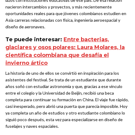
lazos con instituciones educativas de ese país. De esa relación
nacieron intercambios y proyectos, y más recientemente
oportunidades reales para que jóvenes colombianos estudien en
Asia carreras relacionadas con física, ingeniería aeroespacial y
diseño de aeronaves.
Te puede interesar:
Entre bacterias,
glaciares y osos polares: Laura Molares, la
científica colombiana que desafía el
invierno ártico
La historia de uno de ellos se convirtió en inspiración para los
asistentes del festival. Se trata de un estudiante que durante
años soñó con estudiar astronomía y que, gracias a ese vínculo
entre el colegio y la Universidad de Beijín, recibió una beca
completa para continuar su formación en China. El viaje fue rápido,
casi inesperado, pero abrió una puerta que parecía imposible. Hoy
ya completa un año de estudios y otro estudiante colombiano lo
siguió poco después, esta vez para especializarse en diseño de
fuselajes y naves espaciales.