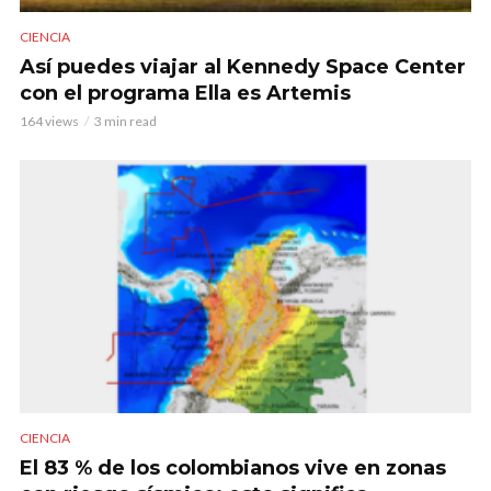
CIENCIA
Así puedes viajar al Kennedy Space Center
con el programa Ella es Artemis
164 views
3 min read
CIENCIA
El 83 % de los colombianos vive en zonas