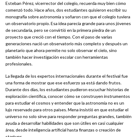
Esteban Pérez, vicerrector del colegio, recuerda muy bien cómo
comenzó todo. Hace años, dos estudiantes quisieron escribir su
monografía sobre astronomía y soñaron con que el colegio tuviera
un observatorio propio. Esa idea parecía grande para unos jóvenes
de secundaria, pero se convirtió en la primera piedra de un
proyecto que creció con el tiempo. Con el paso de varias
generaciones nació un observatorio más completo y después un
planetario que ahora permite no solo observar el cielo, sino
también hacer investigación escolar con herramientas
profesionales.
La llegada de los expertos internacionales durante el festival fue
una forma de mostrar que ese esfuerzo ya está dando frutos.
Durante dos días, los estudiantes pudieron escuchar historias de
exploración científica, conocer cómo se construyen instrumentos
para estudiar el cosmos y entender que la astronomía no es un
lujo reservado para otros países. Mena insistió en que estudiar el
universo no solo sirve para responder preguntas grandes, también
ayuda a desarrollar habilidades que son útiles en casi cualquier
área, desde inteligencia artificial hasta finanzas o creación de
startups.