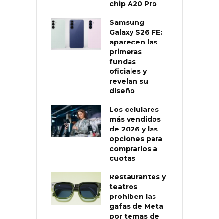
chip A20 Pro
Samsung
Galaxy S26 FE:
aparecen las
primeras
fundas
oficiales y
revelan su
diseño
Los celulares
más vendidos
de 2026 y las
opciones para
comprarlos a
cuotas
Restaurantes y
teatros
prohíben las
gafas de Meta
por temas de