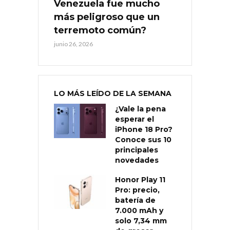
Venezuela fue mucho
más peligroso que un
terremoto común?
junio 26, 2026
LO MÁS LEÍDO DE LA SEMANA
¿Vale la pena
esperar el
iPhone 18 Pro?
Conoce sus 10
principales
novedades
Honor Play 11
Pro: precio,
batería de
7.000 mAh y
solo 7,34 mm