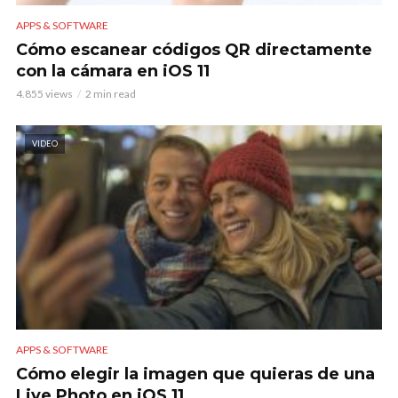
APPS & SOFTWARE
Cómo escanear códigos QR directamente
con la cámara en iOS 11
4.855 views
2 min read
VIDEO
APPS & SOFTWARE
Cómo elegir la imagen que quieras de una
Live Photo en iOS 11