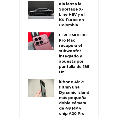
Kia lanza la
Sportage X-
Line HEV y el
K4 Turbo en
Colombia
El REDMI K100
Pro Max
recupera el
subwoofer
integrado y
apuesta por
pantalla de 185
Hz
iPhone Air 2:
filtran una
Dynamic Island
más pequeña,
doble cámara
de 48 MP y
chip A20 Pro