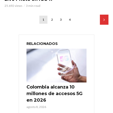
25.692 views
3 min read
1
2
3
4
RELACIONADOS
Colombia alcanza 10
millones de accesos 5G
en 2026
agosto 8, 2026