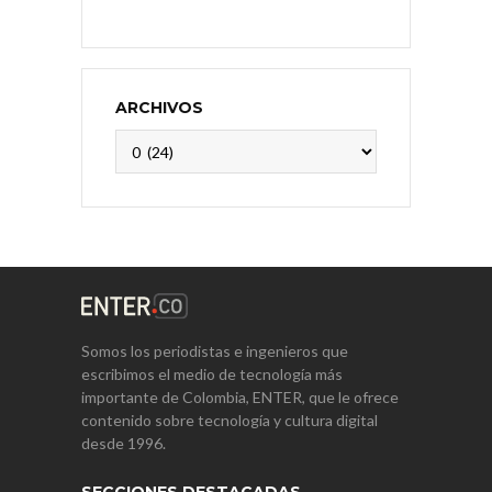
ARCHIVOS
Archivos
Somos los periodistas e ingenieros que
escribimos el medio de tecnología más
importante de Colombia, ENTER, que le ofrece
contenido sobre tecnología y cultura digital
desde 1996.
SECCIONES DESTACADAS