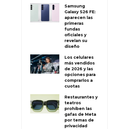
Samsung
Galaxy S26 FE:
aparecen las
primeras
fundas
oficiales y
revelan su
diseño
Los celulares
más vendidos
de 2026 y las
opciones para
comprarlos a
cuotas
Restaurantes y
teatros
prohíben las
gafas de Meta
por temas de
privacidad