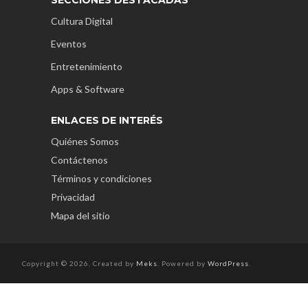
Cultura Digital
Eventos
Entretenimiento
Apps & Software
ENLACES DE INTERÉS
Quiénes Somos
Contáctenos
Términos y condiciones
Privacidad
Mapa del sitio
Copyright © 2026. Created by
Meks
. Powered by
WordPress
.