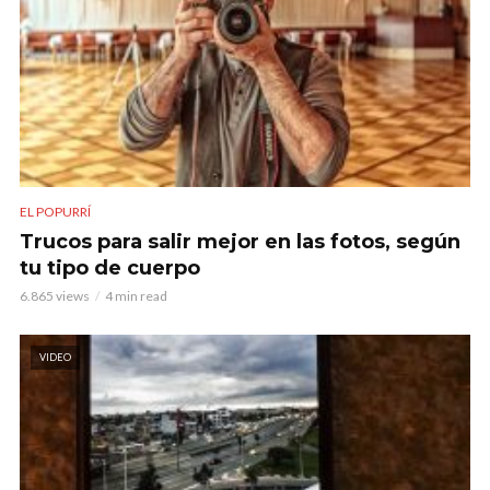
EL POPURRÍ
Trucos para salir mejor en las fotos, según
tu tipo de cuerpo
6.865 views
4 min read
VIDEO