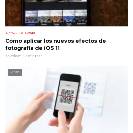
APPS & SOFTWARE
Cómo aplicar los nuevos efectos de
fotografía de iOS 11
859 views
3 min read
VIDEO