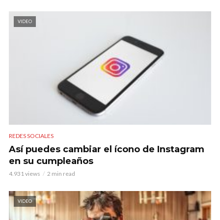
VIDEO
REDES SOCIALES
Así puedes cambiar el ícono de Instagram
en su cumpleaños
4.931 views
2 min read
VIDEO