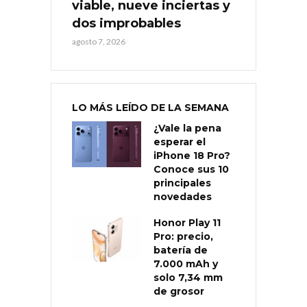
viable, nueve inciertas y
dos improbables
agosto 7, 2026
LO MÁS LEÍDO DE LA SEMANA
¿Vale la pena
esperar el
iPhone 18 Pro?
Conoce sus 10
principales
novedades
Honor Play 11
Pro: precio,
batería de
7.000 mAh y
solo 7,34 mm
de grosor