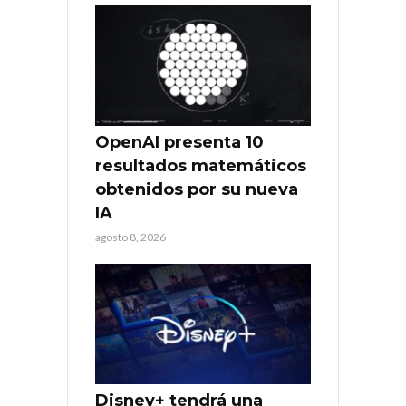
OpenAI presenta 10
resultados matemáticos
obtenidos por su nueva
IA
agosto 8, 2026
Disney+ tendrá una