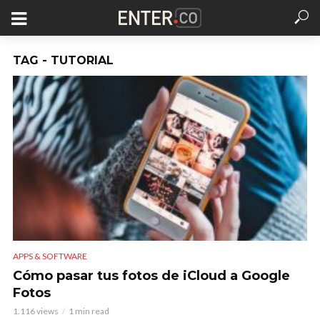
TAG - TUTORIAL
APPS & SOFTWARE
Cómo pasar tus fotos de iCloud a Google
Fotos
1.116 views
1 min read