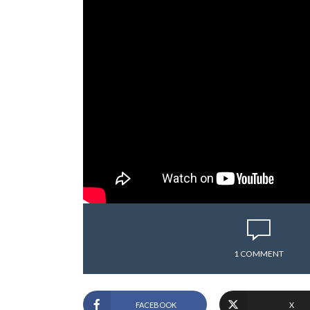
1 COMMENT
FACEBOOK
X