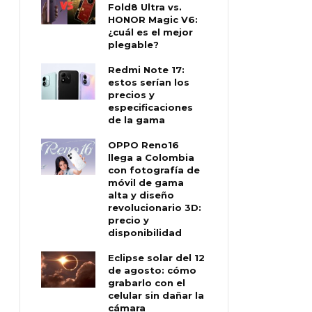
Fold8 Ultra vs.
HONOR Magic V6:
¿cuál es el mejor
plegable?
Redmi Note 17:
estos serían los
precios y
especificaciones
de la gama
OPPO Reno16
llega a Colombia
con fotografía de
móvil de gama
alta y diseño
revolucionario 3D:
precio y
disponibilidad
Eclipse solar del 12
de agosto: cómo
grabarlo con el
celular sin dañar la
cámara