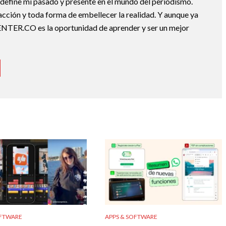
e define mi pasado y presente en el mundo del periodismo.
acción y toda forma de embellecer la realidad. Y aunque ya
ENTER.CO es la oportunidad de aprender y ser un mejor
OFTWARE
APPS & SOFTWARE