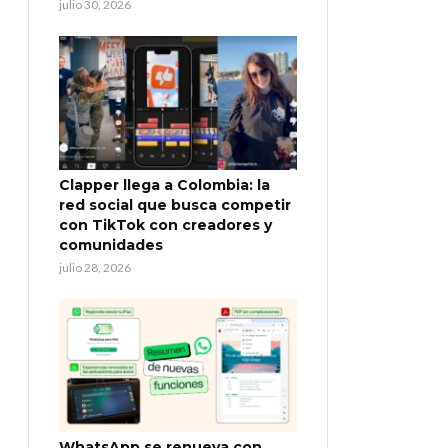
julio 30, 2026
Clapper llega a Colombia: la
red social que busca competir
con TikTok con creadores y
comunidades
julio 28, 2026
WhatsApp se renueva con