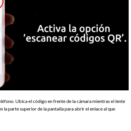
léfono. Ubica el código en frente de la cámara mientras el lente
 la parte superior de la pantalla para abrir el enlace al que