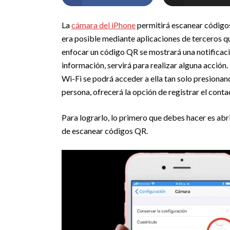
La
cámara del iPhone
permitirá escanear códig
era posible mediante aplicaciones de terceros qu
enfocar un código QR se mostrará una notificació
información, servirá para realizar alguna acción.
Wi-Fi se podrá acceder a ella tan solo presionand
persona, ofrecerá la opción de registrar el conta
Para lograrlo, lo primero que debes hacer es abr
de escanear códigos QR.