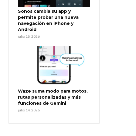
Sonos cambia su app y
permite probar una nueva
navegación en iPhone y
Android
julio 18, 2026
Waze suma modo para motos,
rutas personalizadas y más
funciones de Gemini
julio 14, 2026