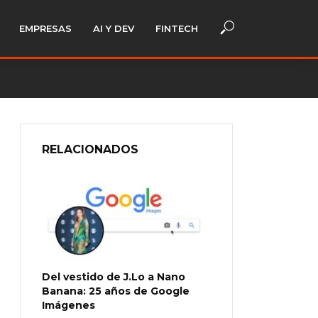
EMPRESAS
AI Y DEV
FINTECH
RELACIONADOS
Del vestido de J.Lo a Nano
Banana: 25 años de Google
Imágenes