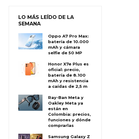
LO MÁS LEÍDO DE LA
SEMANA
Oppo A7 Pro Max:
batería de 10.000
mAh y cámara
selfie de 50 MP
Honor X7e Plus es
oficial: precio,
batería de 8.100
mAh y resistencia
a caídas de 2,5 m
Ray-Ban Meta y
Oakley Meta ya
están en
Colombia: precios,
funciones y dónde
comprarlas
Samsung Galaxy Z