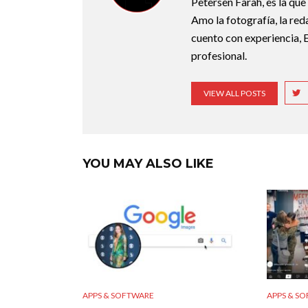
Petersen Farah, es la qu
Amo la fotografía, la red
cuento con experiencia, 
profesional.
VIEW ALL POSTS
YOU MAY ALSO LIKE
APPS & SOFTWARE
APPS & S