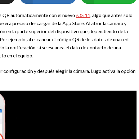
os QR automáticamente con el nuevo
iOS 11
, algo que antes solo
e era preciso descargar de la App Store. Al abrir la cámara y
n en la parte superior del dispositivo que, dependiendo de la
 Por ejemplo, al escanear el código QR de los datos de una red
o la notificación; si se escanea el dato de contacto de una
cto en el equipo.
ir configuración y después elegir la cámara. Lugo activa la opción