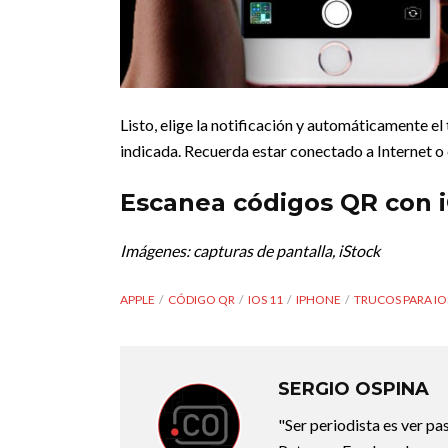
Listo, elige la notificación y automáticamente el
indicada. Recuerda estar conectado a Internet o
Escanea códigos QR con i
Imágenes: capturas de pantalla, iStock
APPLE
CÓDIGO QR
IOS 11
IPHONE
TRUCOS PARA IO
SERGIO OSPINA
"Ser periodista es ver pas