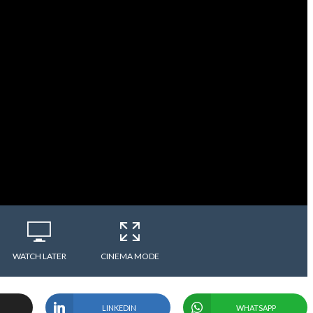
WATCH LATER
CINEMA MODE
LINKEDIN
WHATSAPP