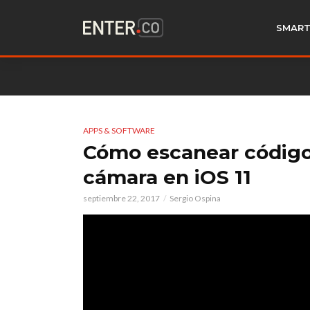
SMART
APPS & SOFTWARE
Cómo escanear código
cámara en iOS 11
septiembre 22, 2017
Sergio Ospina