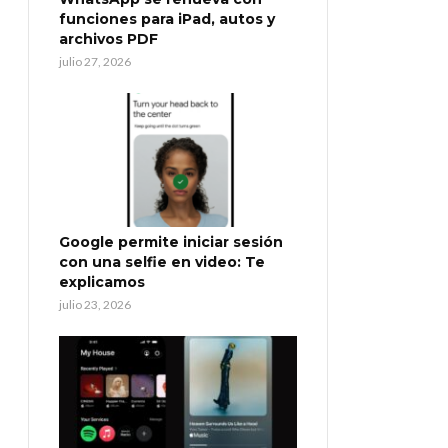
funciones para iPad, autos y
archivos PDF
julio 27, 2026
Google permite iniciar sesión
con una selfie en video: Te
explicamos
julio 23, 2026