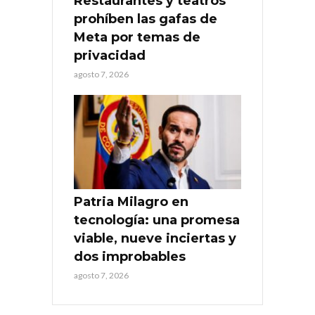
Restaurantes y teatros
prohíben las gafas de
Meta por temas de
privacidad
agosto 7, 2026
Patria Milagro en
tecnología: una promesa
viable, nueve inciertas y
dos improbables
agosto 7, 2026