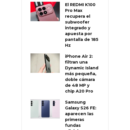
El REDMI K100
Pro Max
recupera el
subwoofer
integrado y
apuesta por
pantalla de 185
Hz
iPhone Air 2:
filtran una
Dynamic Island
más pequeña,
doble cámara
de 48 MP y
chip A20 Pro
Samsung
Galaxy S26 FE:
aparecen las
primeras
fundas