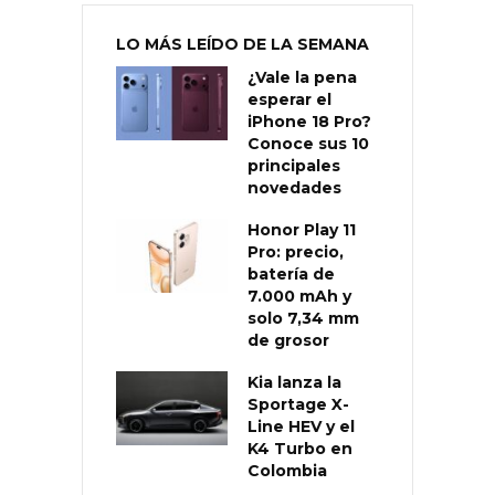
LO MÁS LEÍDO DE LA SEMANA
¿Vale la pena
esperar el
iPhone 18 Pro?
Conoce sus 10
principales
novedades
Honor Play 11
Pro: precio,
batería de
7.000 mAh y
solo 7,34 mm
de grosor
Kia lanza la
Sportage X-
Line HEV y el
K4 Turbo en
Colombia