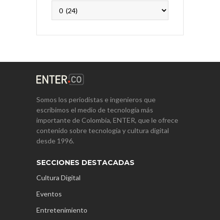
Archivos
Somos los periodistas e ingenieros que
escribimos el medio de tecnología más
importante de Colombia, ENTER, que le ofrece
contenido sobre tecnología y cultura digital
desde 1996.
SECCIONES DESTACADAS
Cultura Digital
Eventos
Entretenimiento