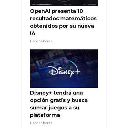
OpenAI presenta 10
resultados matemáticos
obtenidos por su nueva
IA
Hace 14 horas
Disney+ tendrá una
opción gratis y busca
sumar juegos a su
plataforma
Hace 14 horas