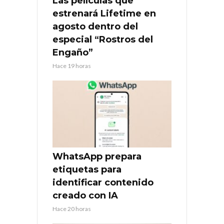
Las películas que
estrenará Lifetime en
agosto dentro del
especial “Rostros del
Engaño”
Hace 19 horas
WhatsApp prepara
etiquetas para
identificar contenido
creado con IA
Hace 20 horas