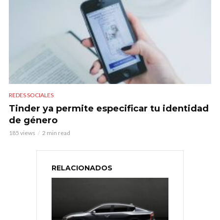
REDES SOCIALES
Tinder ya permite especificar tu identidad
de género
185 views
2 min read
RELACIONADOS