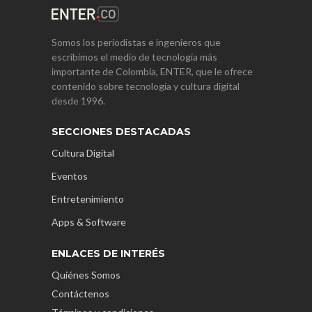
Somos los periodistas e ingenieros que
escribimos el medio de tecnología más
importante de Colombia, ENTER, que le ofrece
contenido sobre tecnología y cultura digital
desde 1996.
SECCIONES DESTACADAS
Cultura Digital
Eventos
Entretenimiento
Apps & Software
ENLACES DE INTERÉS
Quiénes Somos
Contáctenos