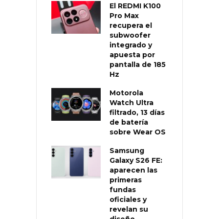
El REDMI K100
Pro Max
recupera el
subwoofer
integrado y
apuesta por
pantalla de 185
Hz
Motorola
Watch Ultra
filtrado, 13 días
de batería
sobre Wear OS
Samsung
Galaxy S26 FE:
aparecen las
primeras
fundas
oficiales y
revelan su
diseño