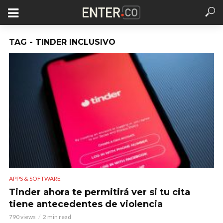
TAG - TINDER INCLUSIVO
APPS & SOFTWARE
Tinder ahora te permitirá ver si tu cita
tiene antecedentes de violencia
790 views
2 min read