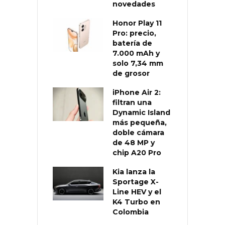
novedades
Honor Play 11
Pro: precio,
batería de
7.000 mAh y
solo 7,34 mm
de grosor
iPhone Air 2:
filtran una
Dynamic Island
más pequeña,
doble cámara
de 48 MP y
chip A20 Pro
Kia lanza la
Sportage X-
Line HEV y el
K4 Turbo en
Colombia