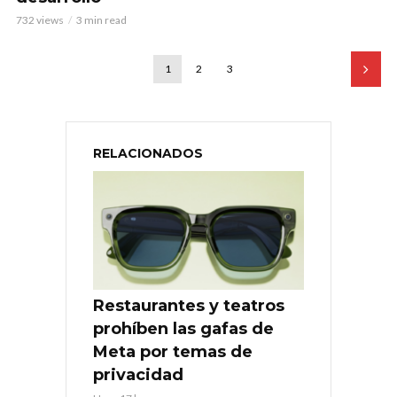
732 views
3 min read
1
2
3
RELACIONADOS
Restaurantes y teatros
prohíben las gafas de
Meta por temas de
privacidad