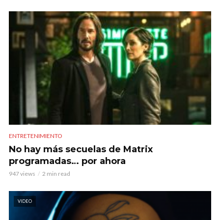
ENTRETENIMIENTO
No hay más secuelas de Matrix
programadas… por ahora
947 views
2 min read
VIDEO