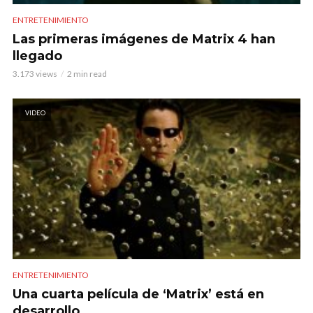
ENTRETENIMIENTO
Las primeras imágenes de Matrix 4 han
llegado
3.173 views
2 min read
VIDEO
ENTRETENIMIENTO
Una cuarta película de ‘Matrix’ está en
desarrollo