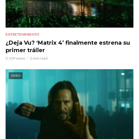
ENTRETENIMIENTO
¿Deja Vu? ‘Matrix 4’ finalmente estrena su
primer tráiler
3.109 views
2 min read
VIDEO