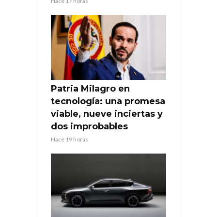
Hace 17 horas
Patria Milagro en
tecnología: una promesa
viable, nueve inciertas y
dos improbables
Hace 19 horas