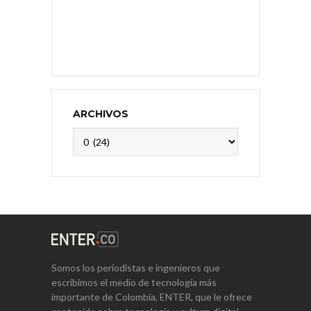
ARCHIVOS
Archivos
Somos los periodistas e ingenieros que
escribimos el medio de tecnología más
importante de Colombia, ENTER, que le ofrece