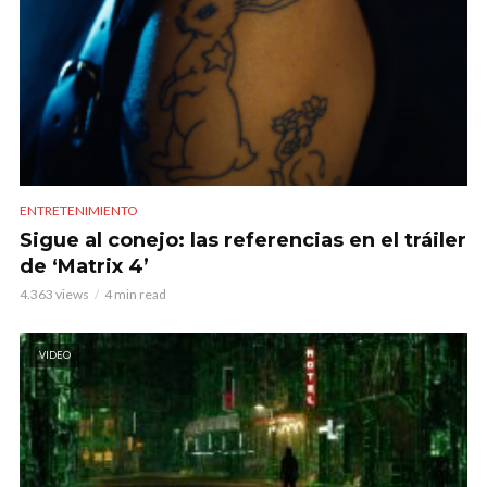
ENTRETENIMIENTO
Sigue al conejo: las referencias en el tráiler
de ‘Matrix 4’
4.363 views
4 min read
VIDEO