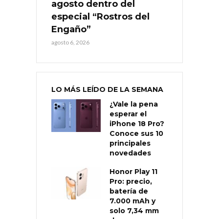
agosto dentro del
especial “Rostros del
Engaño”
agosto 6, 2026
LO MÁS LEÍDO DE LA SEMANA
¿Vale la pena
esperar el
iPhone 18 Pro?
Conoce sus 10
principales
novedades
Honor Play 11
Pro: precio,
batería de
7.000 mAh y
solo 7,34 mm