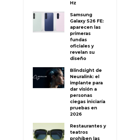
Hz
Samsung
Galaxy S26 FE:
aparecen las
primeras
fundas
oficiales y
revelan su
diseño
Blindsight de
Neuralink: el
implante para
dar visión a
personas
ciegas iniciaría
pruebas en
2026
Restaurantes y
teatros
prohíben las