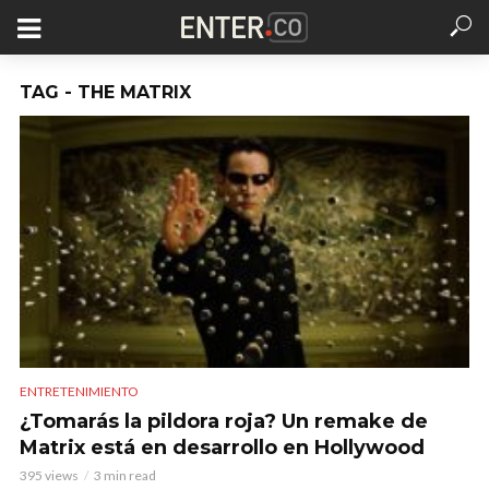
TAG - THE MATRIX
ENTRETENIMIENTO
¿Tomarás la pildora roja? Un remake de
Matrix está en desarrollo en Hollywood
395 views
3 min read