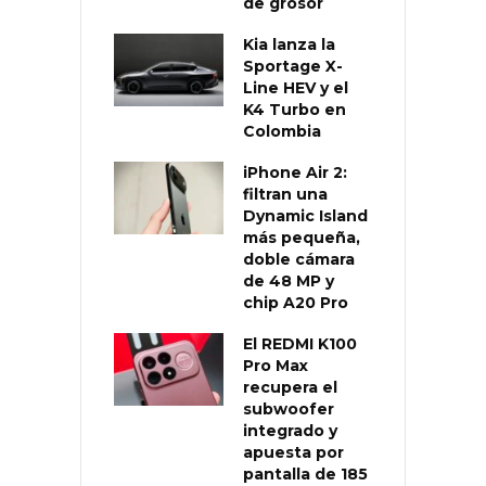
de grosor
Kia lanza la
Sportage X-
Line HEV y el
K4 Turbo en
Colombia
iPhone Air 2:
filtran una
Dynamic Island
más pequeña,
doble cámara
de 48 MP y
chip A20 Pro
El REDMI K100
Pro Max
recupera el
subwoofer
integrado y
apuesta por
pantalla de 185