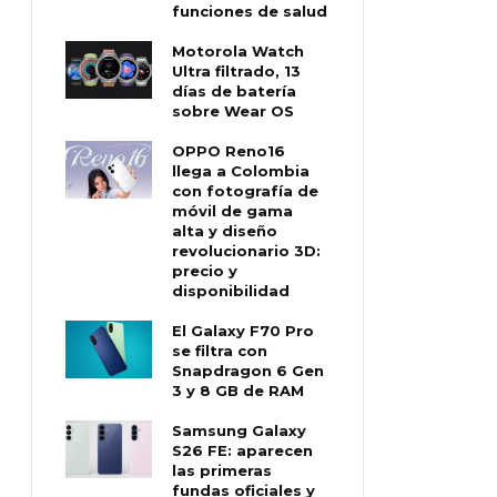
funciones de salud
Motorola Watch
Ultra filtrado, 13
días de batería
sobre Wear OS
OPPO Reno16
llega a Colombia
con fotografía de
móvil de gama
alta y diseño
revolucionario 3D:
precio y
disponibilidad
El Galaxy F70 Pro
se filtra con
Snapdragon 6 Gen
3 y 8 GB de RAM
Samsung Galaxy
S26 FE: aparecen
las primeras
fundas oficiales y