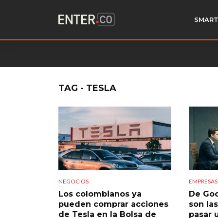
SMART
TAG - TESLA
NEGOCIOS
EMPRESAS
Los colombianos ya
De Goo
pueden comprar acciones
son la
de Tesla en la Bolsa de
pasar 