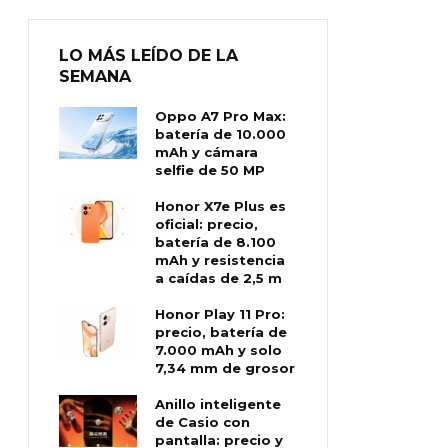
LO MÁS LEÍDO DE LA
SEMANA
Oppo A7 Pro Max:
batería de 10.000
mAh y cámara
selfie de 50 MP
Honor X7e Plus es
oficial: precio,
batería de 8.100
mAh y resistencia
a caídas de 2,5 m
Honor Play 11 Pro:
precio, batería de
7.000 mAh y solo
7,34 mm de grosor
Anillo inteligente
de Casio con
pantalla: precio y