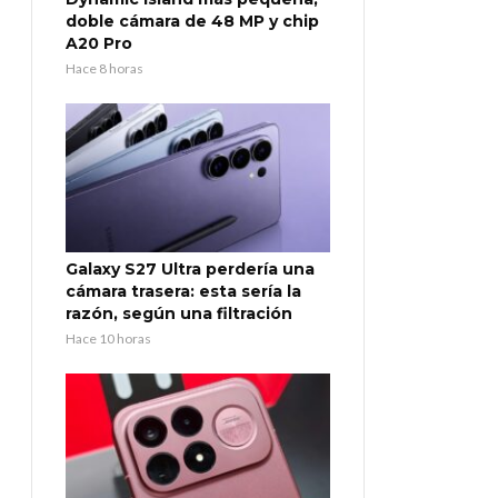
doble cámara de 48 MP y chip
A20 Pro
Hace 8 horas
Galaxy S27 Ultra perdería una
cámara trasera: esta sería la
razón, según una filtración
Hace 10 horas