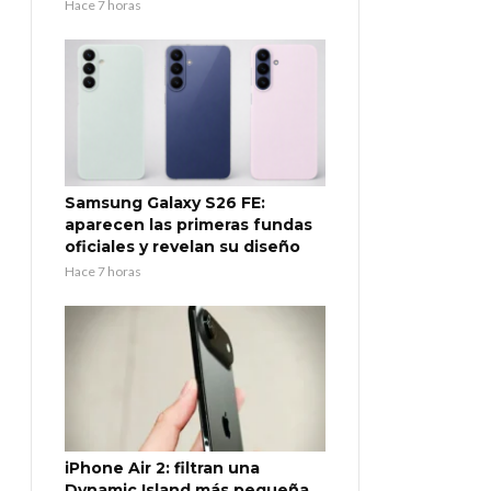
Hace 7 horas
Samsung Galaxy S26 FE:
aparecen las primeras fundas
oficiales y revelan su diseño
Hace 7 horas
iPhone Air 2: filtran una
Dynamic Island más pequeña,