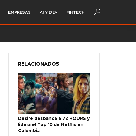
EMPRESAS
AI Y DEV
FINTECH
RELACIONADOS
Desire desbanca a 72 HOURS y
lidera el Top 10 de Netflix en
Colombia