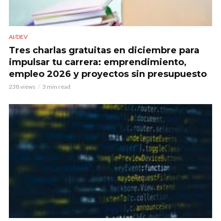
AI/DEV
Tres charlas gratuitas en diciembre para
impulsar tu carrera: emprendimiento,
empleo 2026 y proyectos sin presupuesto
238 views
3 min read