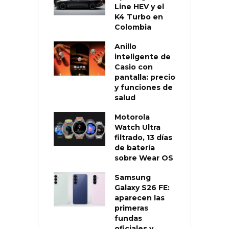
Line HEV y el
K4 Turbo en
Colombia
Anillo
inteligente de
Casio con
pantalla: precio
y funciones de
salud
Motorola
Watch Ultra
filtrado, 13 días
de batería
sobre Wear OS
Samsung
Galaxy S26 FE:
aparecen las
primeras
fundas
oficiales y