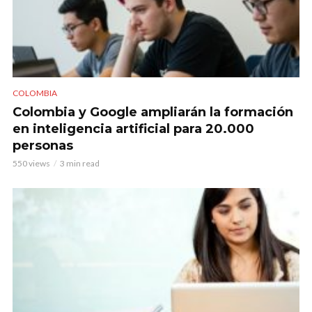
COLOMBIA
Colombia y Google ampliarán la formación
en inteligencia artificial para 20.000
personas
550 views
3 min read