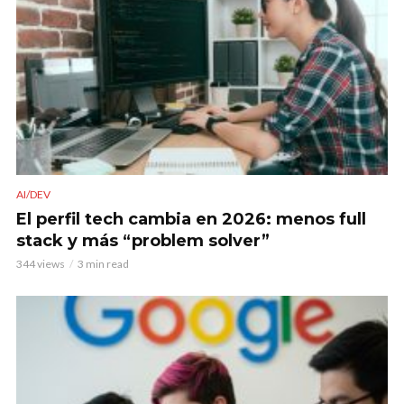
AI/DEV
El perfil tech cambia en 2026: menos full
stack y más “problem solver”
344 views
3 min read