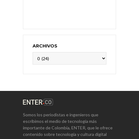
ARCHIVOS
Archivos
Somos los periodistas e ingenieros que
escribimos el medio de tecnología más
importante de Colombia, ENTER, que le ofrece
contenido sobre tecnología y cultura digital