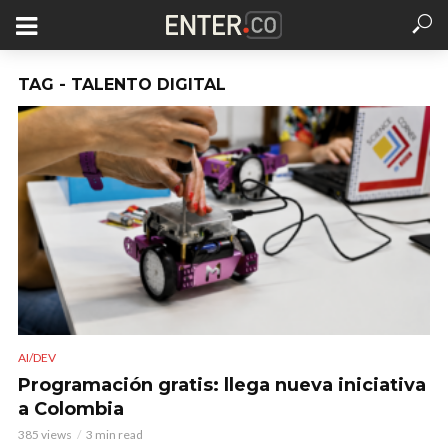
TAG - TALENTO DIGITAL
AI/DEV
Programación gratis: llega nueva iniciativa
a Colombia
385 views
3 min read