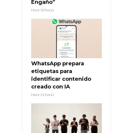
Engaño”
Hace 10 horas
WhatsApp prepara
etiquetas para
identificar contenido
creado con IA
Hace 11 horas