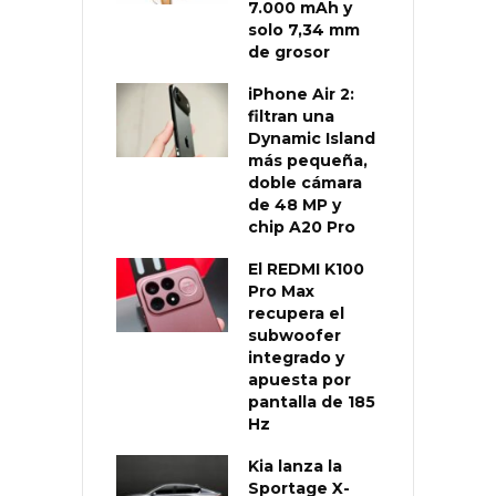
7.000 mAh y
solo 7,34 mm
de grosor
iPhone Air 2:
filtran una
Dynamic Island
más pequeña,
doble cámara
de 48 MP y
chip A20 Pro
El REDMI K100
Pro Max
recupera el
subwoofer
integrado y
apuesta por
pantalla de 185
Hz
Kia lanza la
Sportage X-