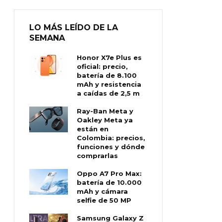
LO MÁS LEÍDO DE LA
SEMANA
Honor X7e Plus es
oficial: precio,
batería de 8.100
mAh y resistencia
a caídas de 2,5 m
Ray-Ban Meta y
Oakley Meta ya
están en
Colombia: precios,
funciones y dónde
comprarlas
Oppo A7 Pro Max:
batería de 10.000
mAh y cámara
selfie de 50 MP
Samsung Galaxy Z