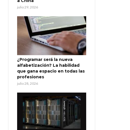
a China
julio 29, 2026
¿Programar será la nueva
alfabetización? La habilidad
que gana espacio en todas las
profesiones
julio 28, 2026