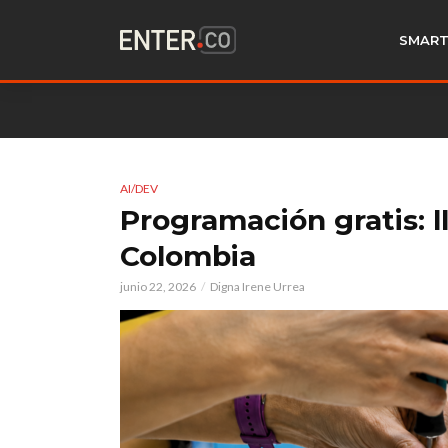
SMART
AI/DEV
Programación gratis: l
Colombia
junio 22, 2026
Digna Irene Urrea