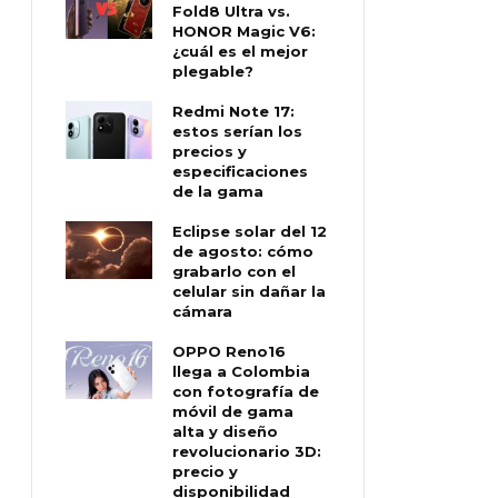
Fold8 Ultra vs.
HONOR Magic V6:
¿cuál es el mejor
plegable?
Redmi Note 17:
estos serían los
precios y
especificaciones
de la gama
Eclipse solar del 12
de agosto: cómo
grabarlo con el
celular sin dañar la
cámara
OPPO Reno16
llega a Colombia
con fotografía de
móvil de gama
alta y diseño
revolucionario 3D:
precio y
disponibilidad