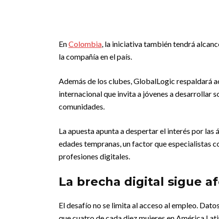
En
Colombia
, la iniciativa también tendrá alcan
la compañía en el país.
Además de los clubes, GlobalLogic respaldará a
internacional que invita a jóvenes a desarrollar
comunidades.
La apuesta apunta a despertar el interés por la
edades tempranas, un factor que especialistas 
profesiones digitales.
La brecha digital sigue 
El desafío no se limita al acceso al empleo. Dato
que cuatro de cada diez mujeres en América Lati