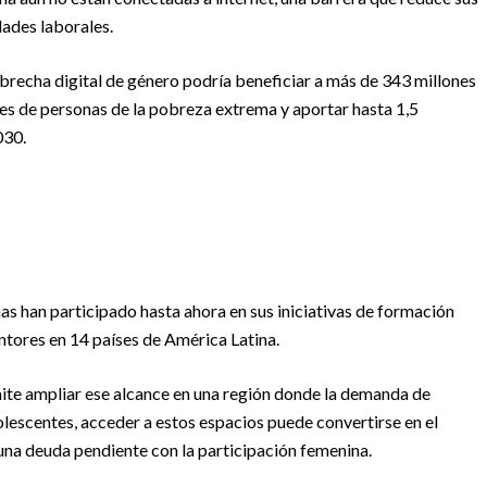
ades laborales.
brecha digital de género podría beneficiar a más de 343 millones
nes de personas de la pobreza extrema y aportar hasta 1,5
030.
s han participado hasta ahora en sus iniciativas de formación
tores en 14 países de América Latina.
ite ampliar ese alcance en una región donde la demanda de
dolescentes, acceder a estos espacios puede convertirse en el
 una deuda pendiente con la participación femenina.