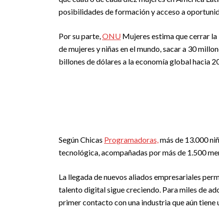
posibilidades de formación y acceso a oportunid
Por su parte,
ONU
Mujeres estima que cerrar la 
de mujeres y niñas en el mundo, sacar a 30 millo
billones de dólares a la economía global hacia 2
Según Chicas
Programadoras,
más de 13.000 niña
tecnológica, acompañadas por más de 1.500 men
La llegada de nuevos aliados empresariales perm
talento digital sigue creciendo. Para miles de a
primer contacto con una industria que aún tiene