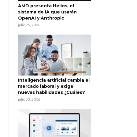
AMD presenta Helios, el
sistema de IA que usarán
OpenAI y Anthropic
julio 25, 2026
Inteligencia artificial cambia el
mercado laboral y exige
nuevas habilidades ¿Cuáles?
julio 23, 2026