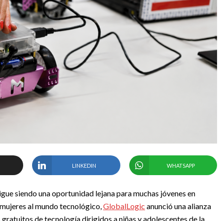
LINKEDIN
WHATSAPP
gue siendo una oportunidad lejana para muchas jóvenes en
 mujeres al mundo tecnológico,
GlobalLogic
anunció una alianza
gratuitos de tecnología dirigidos a niñas y adolescentes de la