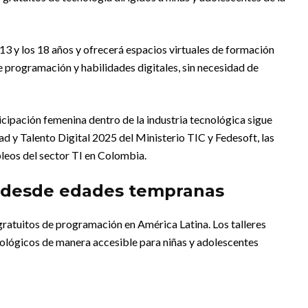
s 13 y los 18 años y ofrecerá espacios virtuales de formación
programación y habilidades digitales, sin necesidad de
cipación femenina dentro de la industria tecnológica sigue
ad y Talento Digital 2025 del Ministerio TIC y Fedesoft, las
leos del sector TI en Colombia.
 desde edades tempranas
gratuitos de programación en América Latina. Los talleres
lógicos de manera accesible para niñas y adolescentes