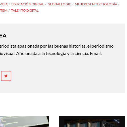
MBIA
EDUCACIÓN DIGITAL
GLOBALLOGIC
MUJERES EN TECNOLOGÍA
STEM
TALENTO DIGITAL
REA
riodista apasionada por las buenas historias, el periodismo
diovisual. Aficionada a la tecnología y la ciencia. Email: