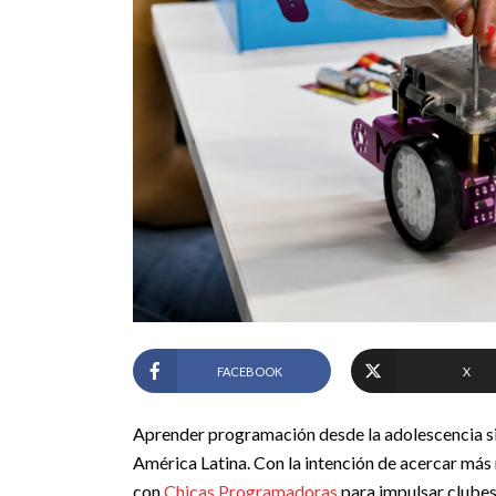
FACEBOOK
X
Aprender programación desde la adolescencia si
América Latina. Con la intención de acercar más
con
Chicas Programadoras
para impulsar clubes 