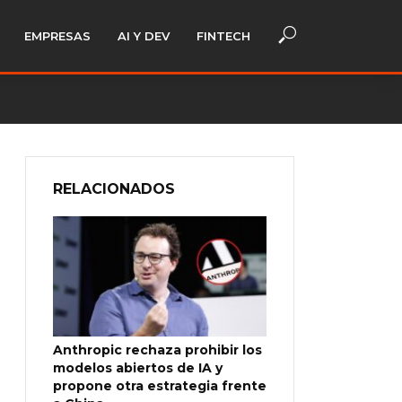
EMPRESAS
AI Y DEV
FINTECH
RELACIONADOS
Anthropic rechaza prohibir los
modelos abiertos de IA y
propone otra estrategia frente