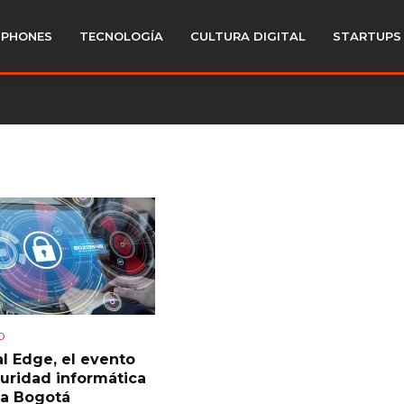
PHONES
TECNOLOGÍA
CULTURA DIGITAL
STARTUPS
D
al Edge, el evento
uridad informática
a Bogotá