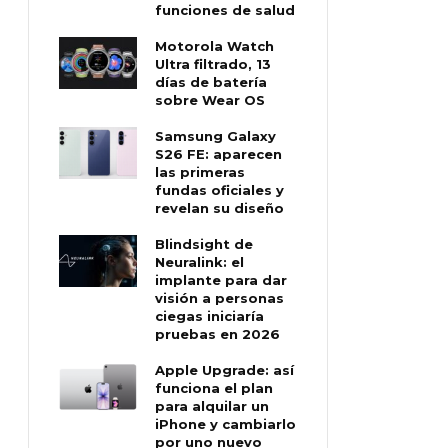
funciones de salud
Motorola Watch
Ultra filtrado, 13
días de batería
sobre Wear OS
Samsung Galaxy
S26 FE: aparecen
las primeras
fundas oficiales y
revelan su diseño
Blindsight de
Neuralink: el
implante para dar
visión a personas
ciegas iniciaría
pruebas en 2026
Apple Upgrade: así
funciona el plan
para alquilar un
iPhone y cambiarlo
por uno nuevo