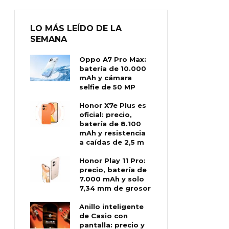
LO MÁS LEÍDO DE LA
SEMANA
Oppo A7 Pro Max:
batería de 10.000
mAh y cámara
selfie de 50 MP
Honor X7e Plus es
oficial: precio,
batería de 8.100
mAh y resistencia
a caídas de 2,5 m
Honor Play 11 Pro:
precio, batería de
7.000 mAh y solo
7,34 mm de grosor
Anillo inteligente
de Casio con
pantalla: precio y