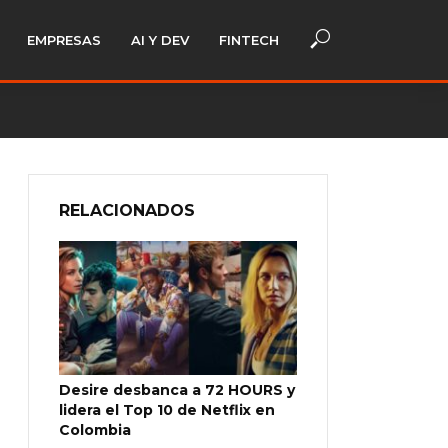
EMPRESAS
AI Y DEV
FINTECH
RELACIONADOS
Desire desbanca a 72 HOURS y
lidera el Top 10 de Netflix en
Colombia