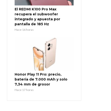
El REDMI K100 Pro Max
recupera el subwoofer
integrado y apuesta por
pantalla de 185 Hz
Hace 16 horas
Honor Play 11 Pro: precio,
batería de 7.000 mAh y solo
7,34 mm de grosor
Hace 17 horas