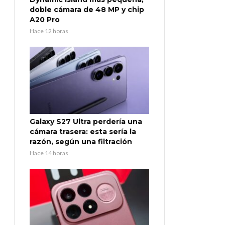
doble cámara de 48 MP y chip
A20 Pro
Hace 12 horas
Galaxy S27 Ultra perdería una
cámara trasera: esta sería la
razón, según una filtración
Hace 14 horas