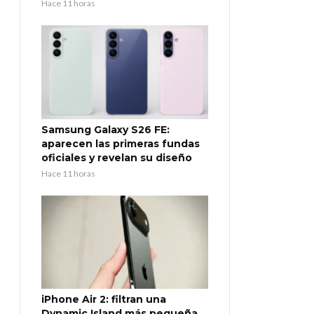
Hace 11 horas
Samsung Galaxy S26 FE:
aparecen las primeras fundas
oficiales y revelan su diseño
Hace 11 horas
iPhone Air 2: filtran una
Dynamic Island más pequeña,