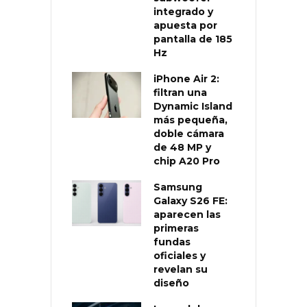
integrado y
apuesta por
pantalla de 185
Hz
iPhone Air 2:
filtran una
Dynamic Island
más pequeña,
doble cámara
de 48 MP y
chip A20 Pro
Samsung
Galaxy S26 FE:
aparecen las
primeras
fundas
oficiales y
revelan su
diseño