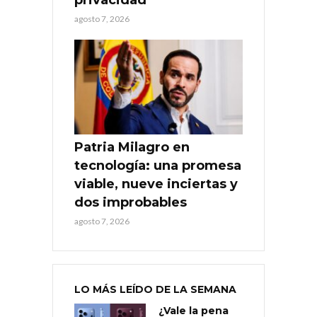
agosto 7, 2026
Patria Milagro en
tecnología: una promesa
viable, nueve inciertas y
dos improbables
agosto 7, 2026
LO MÁS LEÍDO DE LA SEMANA
¿Vale la pena