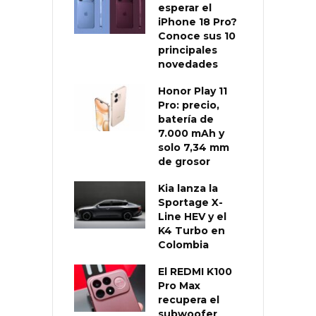
esperar el
iPhone 18 Pro?
Conoce sus 10
principales
novedades
Honor Play 11
Pro: precio,
batería de
7.000 mAh y
solo 7,34 mm
de grosor
Kia lanza la
Sportage X-
Line HEV y el
K4 Turbo en
Colombia
El REDMI K100
Pro Max
recupera el
subwoofer