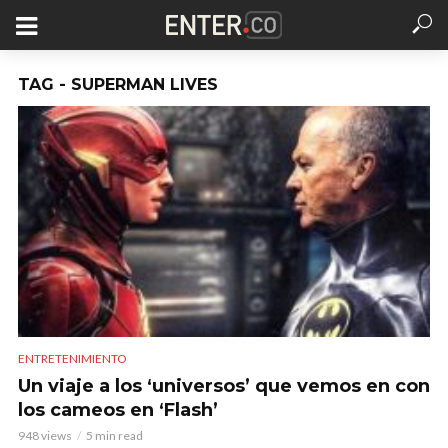
TAG - SUPERMAN LIVES
ENTRETENIMIENTO
Un viaje a los ‘universos’ que vemos en con
los cameos en ‘Flash’
948 views
5 min read