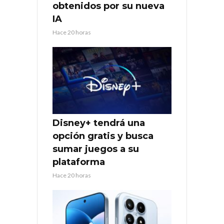
obtenidos por su nueva
IA
Hace 20 horas
Disney+ tendrá una
opción gratis y busca
sumar juegos a su
plataforma
Hace 20 horas