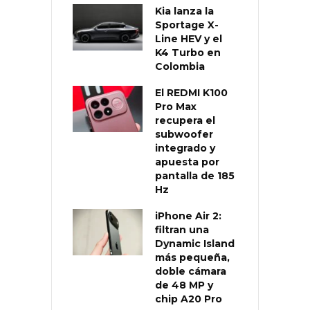
Kia lanza la
Sportage X-
Line HEV y el
K4 Turbo en
Colombia
El REDMI K100
Pro Max
recupera el
subwoofer
integrado y
apuesta por
pantalla de 185
Hz
iPhone Air 2:
filtran una
Dynamic Island
más pequeña,
doble cámara
de 48 MP y
chip A20 Pro