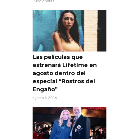
Hace 2 horas
Las películas que
estrenará Lifetime en
agosto dentro del
especial “Rostros del
Engaño”
agosto 6, 2026