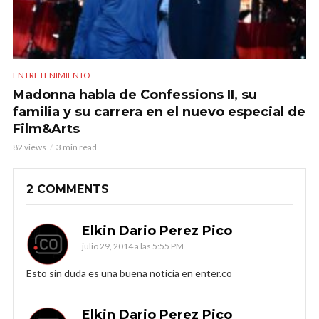
ENTRETENIMIENTO
Madonna habla de Confessions II, su
familia y su carrera en el nuevo especial de
Film&Arts
82 views
3 min read
2 COMMENTS
Elkin Dario Perez Pico
julio 29, 2014 a las 5:55 PM
Esto sin duda es una buena noticia en enter.co
Elkin Dario Perez Pico