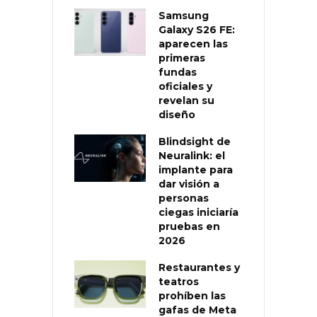
Samsung
Galaxy S26 FE:
aparecen las
primeras
fundas
oficiales y
revelan su
diseño
Blindsight de
Neuralink: el
implante para
dar visión a
personas
ciegas iniciaría
pruebas en
2026
Restaurantes y
teatros
prohíben las
gafas de Meta