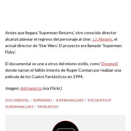
Antes que llegara ‘Superman Returns’, otro conocido director
alcanzó planear el regreso del personaje al cine:
J.J. Abrams
, el
actual director de ‘Star Wars’. El proyecto era llamado ‘Superman:
Flyby’.
El documental se une a otros del mismo estilo, como ‘
Doomed
’,
donde narran el fallido intento de Roger Corman por realizar una
película de los Cuatro Fantásticos en 1994.
Imagen:
Adriagarcia
(vía Flickr).
DOCUMENTAL
SUPERMAN
SUPERMAN LIVES
THE DEATH OF
SUPERMAN LIVES
TIM BURTON