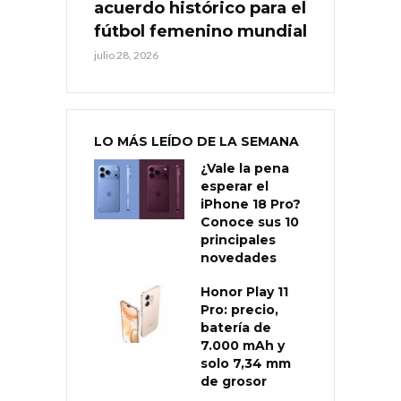
acuerdo histórico para el
fútbol femenino mundial
julio 28, 2026
LO MÁS LEÍDO DE LA SEMANA
¿Vale la pena
esperar el
iPhone 18 Pro?
Conoce sus 10
principales
novedades
Honor Play 11
Pro: precio,
batería de
7.000 mAh y
solo 7,34 mm
de grosor