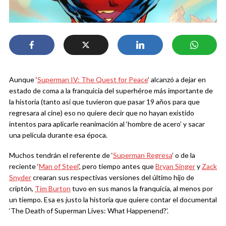
Aunque ‘
Superman IV: The Quest for Peace
’ alcanzó a dejar en
estado de coma a la franquicia del superhéroe más importante de
la historia (tanto así que tuvieron que pasar 19 años para que
regresara al cine) eso no quiere decir que no hayan existido
intentos para aplicarle reanimación al ‘hombre de acero’ y sacar
una película durante esa época.
Muchos tendrán el referente de ‘
Superman Regresa
’ o de la
reciente ‘
Man of Steel
’, pero tiempo antes que
Bryan Singer
y
Zack
Snyder
crearan sus respectivas versiones del último hijo de
criptón,
Tim Burton
tuvo en sus manos la franquicia, al menos por
un tiempo. Esa es justo la historia que quiere contar el documental
‘The Death of Superman Lives: What Happenend?’.