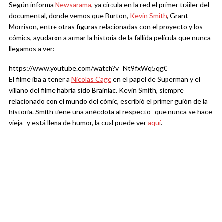
Según informa
Newsarama
, ya circula en la red el primer tráiler del
documental, donde vemos que Burton,
Kevin Smith
, Grant
Morrison, entre otras figuras relacionadas con el proyecto y los
cómics, ayudaron a armar la historia de la fallida película que nunca
llegamos a ver:
https://www.youtube.com/watch?v=Nt9fxWq5qg0
El filme iba a tener a
Nicolas Cage
en el papel de Superman y el
villano del filme habría sido Brainiac. Kevin Smith, siempre
relacionado con el mundo del cómic, escribió el primer guión de la
historia. Smith tiene una anécdota al respecto -que nunca se hace
vieja- y está llena de humor, la cual puede ver
aquí
.