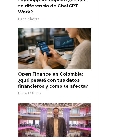
se diferencia de ChatGPT
Work?
Hace 7 horas
Open Finance en Colombia:
¿qué pasará con tus datos
financieros y cómo te afecta?
Hace 11 horas