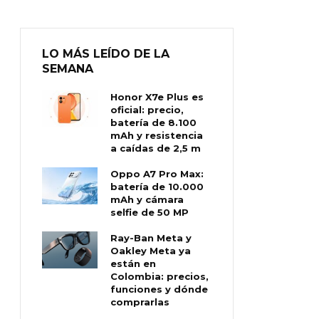
LO MÁS LEÍDO DE LA
SEMANA
Honor X7e Plus es
oficial: precio,
batería de 8.100
mAh y resistencia
a caídas de 2,5 m
Oppo A7 Pro Max:
batería de 10.000
mAh y cámara
selfie de 50 MP
Ray-Ban Meta y
Oakley Meta ya
están en
Colombia: precios,
funciones y dónde
comprarlas