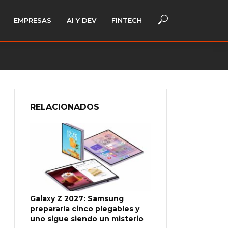
EMPRESAS
AI Y DEV
FINTECH
RELACIONADOS
Galaxy Z 2027: Samsung
prepararía cinco plegables y
uno sigue siendo un misterio