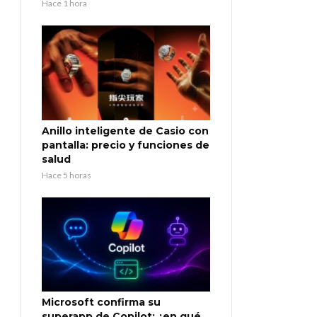
Hace 1 hora
Anillo inteligente de Casio con
pantalla: precio y funciones de
salud
Hace 5 horas
Microsoft confirma su
superapp de Copilot: ¿en qué