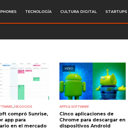
PHONES
TECNOLOGÍA
CULTURA DIGITAL
STARTUPS
VIDEO
,
OFTWARE
NEGOCIOS
APPS & SOFTWARE
oft compró Sunrise,
Cinco aplicaciones de
or app para
Chrome para descargar en
ario en el mercado
dispositivos Android