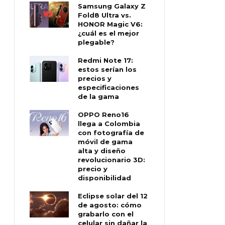
Samsung Galaxy Z
Fold8 Ultra vs.
HONOR Magic V6:
¿cuál es el mejor
plegable?
Redmi Note 17:
estos serían los
precios y
especificaciones
de la gama
OPPO Reno16
llega a Colombia
con fotografía de
móvil de gama
alta y diseño
revolucionario 3D:
precio y
disponibilidad
Eclipse solar del 12
de agosto: cómo
grabarlo con el
celular sin dañar la