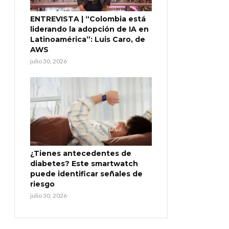
ENTREVISTA | “Colombia está
liderando la adopción de IA en
Latinoamérica”: Luis Caro, de
AWS
julio 30, 2026
¿Tienes antecedentes de
diabetes? Este smartwatch
puede identificar señales de
riesgo
julio 30, 2026