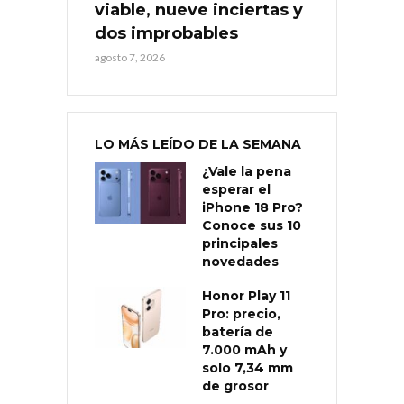
viable, nueve inciertas y
dos improbables
agosto 7, 2026
LO MÁS LEÍDO DE LA SEMANA
¿Vale la pena
esperar el
iPhone 18 Pro?
Conoce sus 10
principales
novedades
Honor Play 11
Pro: precio,
batería de
7.000 mAh y
solo 7,34 mm
de grosor