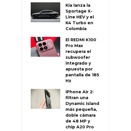
Kia lanza la
Sportage X-
Line HEV y el
K4 Turbo en
Colombia
El REDMI K100
Pro Max
recupera el
subwoofer
integrado y
apuesta por
pantalla de 185
Hz
iPhone Air 2:
filtran una
Dynamic Island
más pequeña,
doble cámara
de 48 MP y
chip A20 Pro