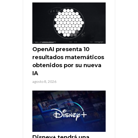
OpenAI presenta 10
resultados matemáticos
obtenidos por su nueva
IA
agosto 8, 2026
Disney+ tendrá una