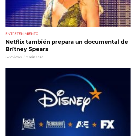
ENTRETENIMIENTO
Netflix también prepara un documental de
Britney Spears
872 views
2 min read