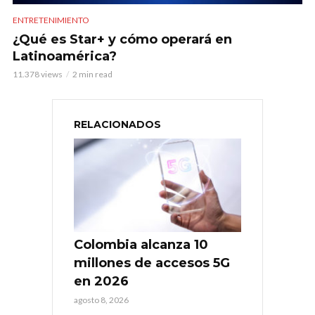
ENTRETENIMIENTO
¿Qué es Star+ y cómo operará en
Latinoamérica?
11.378 views
2 min read
RELACIONADOS
Colombia alcanza 10
millones de accesos 5G
en 2026
agosto 8, 2026