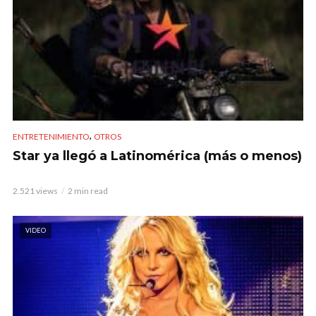
,
ENTRETENIMIENTO
OTROS
Star ya llegó a Latinomérica (más o menos)
2.521 views
2 min read
VIDEO