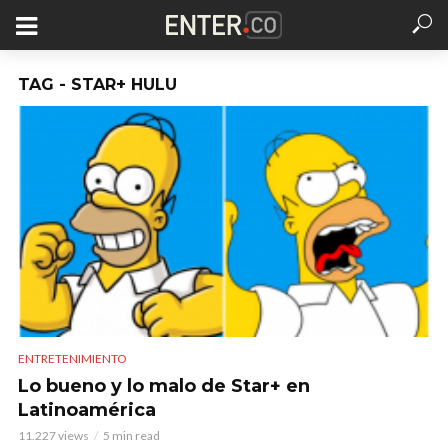
TAG - STAR+ HULU
ENTRETENIMIENTO
Lo bueno y lo malo de Star+ en
Latinoamérica
11.227 views
5 min read