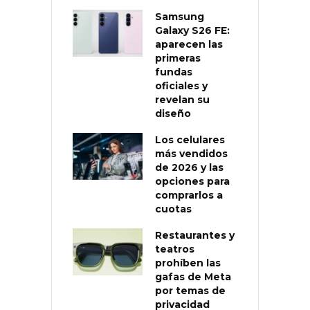
Samsung
Galaxy S26 FE:
aparecen las
primeras
fundas
oficiales y
revelan su
diseño
Los celulares
más vendidos
de 2026 y las
opciones para
comprarlos a
cuotas
Restaurantes y
teatros
prohíben las
gafas de Meta
por temas de
privacidad