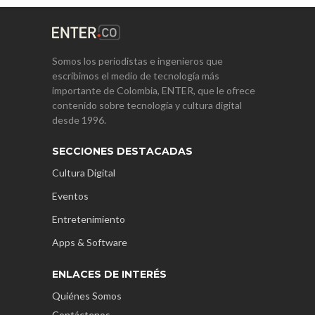
Somos los periodistas e ingenieros que
escribimos el medio de tecnología más
importante de Colombia, ENTER, que le ofrece
contenido sobre tecnología y cultura digital
desde 1996.
SECCIONES DESTACADAS
Cultura Digital
Eventos
Entretenimiento
Apps & Software
ENLACES DE INTERÉS
Quiénes Somos
Contáctenos