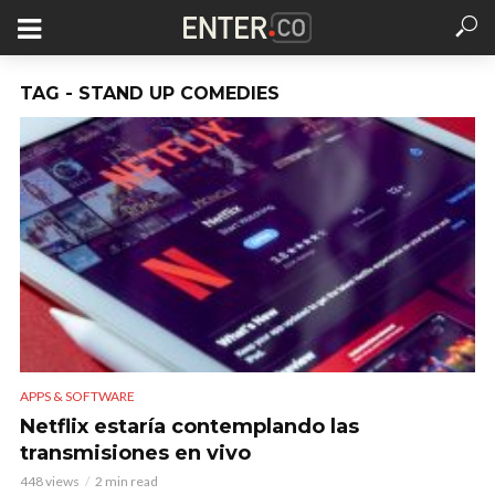
TAG - STAND UP COMEDIES
APPS & SOFTWARE
Netflix estaría contemplando las
transmisiones en vivo
448 views
2 min read