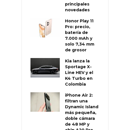
principales
novedades
Honor Play 11
Pro: precio,
batería de
7.000 mAh y
solo 7,34 mm
de grosor
Kia lanza la
Sportage X-
Line HEV y el
K4 Turbo en
Colombia
iPhone Air 2:
filtran una
Dynamic Island
más pequeña,
doble cámara
de 48 MP y
chip A20 Pro