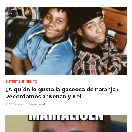
VIDEO
ENTRETENIMIENTO
¿A quién le gusta la gaseosa de naranja?
Recordamos a ‘Kenan y Kel’
2.641 views
3 min read