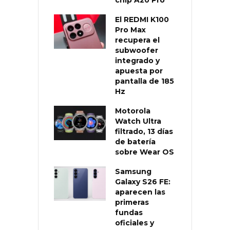
El REDMI K100
Pro Max
recupera el
subwoofer
integrado y
apuesta por
pantalla de 185
Hz
Motorola
Watch Ultra
filtrado, 13 días
de batería
sobre Wear OS
Samsung
Galaxy S26 FE:
aparecen las
primeras
fundas
oficiales y