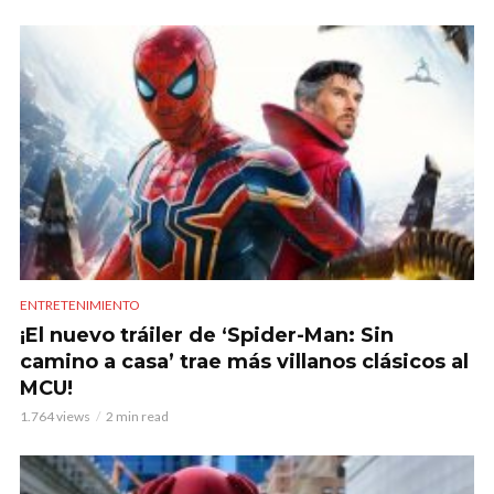
ENTRETENIMIENTO
¡El nuevo tráiler de ‘Spider-Man: Sin
camino a casa’ trae más villanos clásicos al
MCU!
1.764 views
2 min read