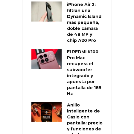
iPhone Air 2:
filtran una
Dynamic Island
más pequeña,
doble cámara
de 48 MP y
chip A20 Pro
El REDMI K100
Pro Max
recupera el
subwoofer
integrado y
apuesta por
pantalla de 185
Hz
Anillo
inteligente de
Casio con
pantalla: precio
y funciones de