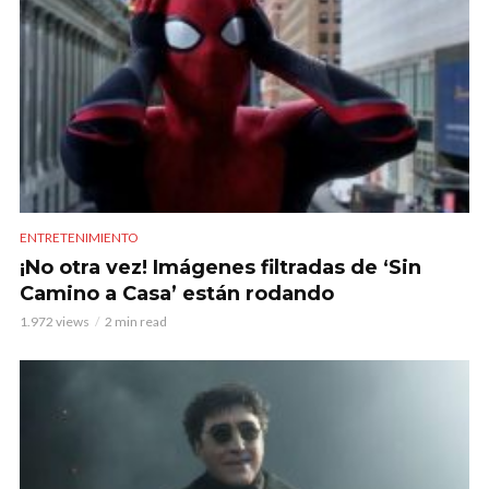
ENTRETENIMIENTO
¡No otra vez! Imágenes filtradas de ‘Sin
Camino a Casa’ están rodando
1.972 views
2 min read