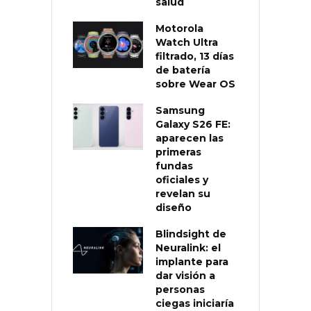
salud
Motorola
Watch Ultra
filtrado, 13 días
de batería
sobre Wear OS
Samsung
Galaxy S26 FE:
aparecen las
primeras
fundas
oficiales y
revelan su
diseño
Blindsight de
Neuralink: el
implante para
dar visión a
personas
ciegas iniciaría