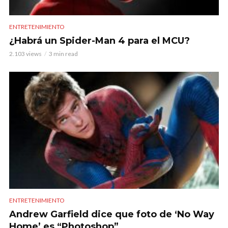
ENTRETENIMIENTO
¿Habrá un Spider-Man 4 para el MCU?
2.103 views
3 min read
ENTRETENIMIENTO
Andrew Garfield dice que foto de ‘No Way
Home’ es “Photoshop”