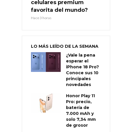
celulares premium
favorita del mundo?
Hace 3 horas
LO MÁS LEÍDO DE LA SEMANA
¿Vale la pena
esperar el
iPhone 18 Pro?
Conoce sus 10
principales
novedades
Honor Play 11
Pro: precio,
batería de
7.000 mAh y
solo 7,34 mm
de grosor