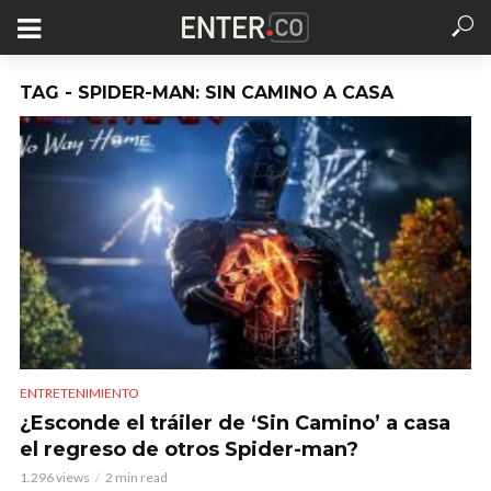
TAG - SPIDER-MAN: SIN CAMINO A CASA
ENTRETENIMIENTO
¿Esconde el tráiler de ‘Sin Camino’ a casa
el regreso de otros Spider-man?
1.296 views
2 min read