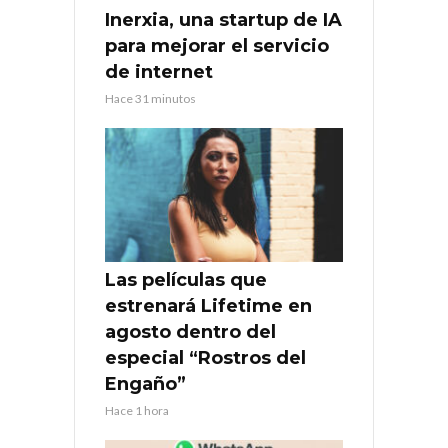
Inerxia, una startup de IA
para mejorar el servicio
de internet
Hace 31 minutos
Las películas que
estrenará Lifetime en
agosto dentro del
especial “Rostros del
Engaño”
Hace 1 hora