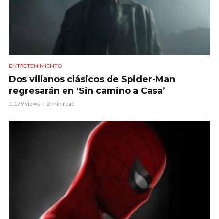
ENTRETENIMIENTO
Dos villanos clásicos de Spider-Man
regresarán en ‘Sin camino a Casa’
1.179 views
2 min read