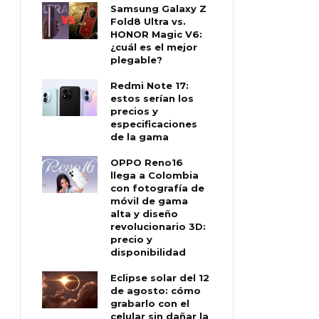
Samsung Galaxy Z
Fold8 Ultra vs.
HONOR Magic V6:
¿cuál es el mejor
plegable?
Redmi Note 17:
estos serían los
precios y
especificaciones
de la gama
OPPO Reno16
llega a Colombia
con fotografía de
móvil de gama
alta y diseño
revolucionario 3D:
precio y
disponibilidad
Eclipse solar del 12
de agosto: cómo
grabarlo con el
celular sin dañar la