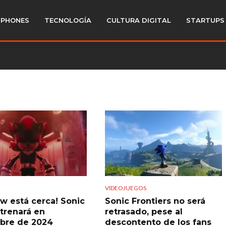
PHONES
TECNOLOGÍA
CULTURA DIGITAL
STARTUPS
VIDEOJUEGOS
w está cerca! Sonic
Sonic Frontiers no será
strenará en
retrasado, pese al
bre de 2024
descontento de los fans