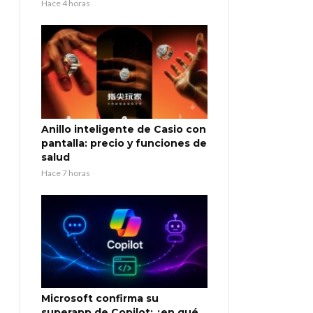
Hace 4 horas
Anillo inteligente de Casio con
pantalla: precio y funciones de
salud
Hace 7 horas
Microsoft confirma su
superapp de Copilot: ¿en qué