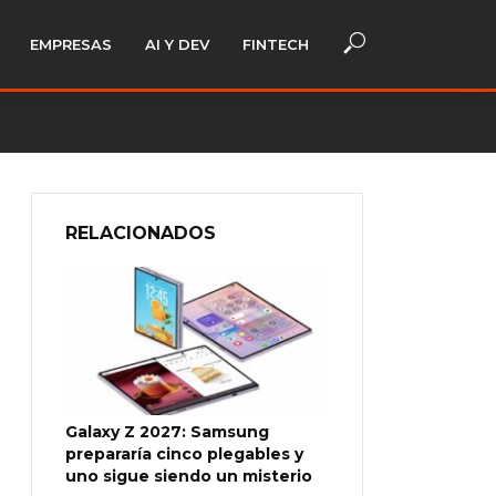
EMPRESAS
AI Y DEV
FINTECH
RELACIONADOS
Galaxy Z 2027: Samsung
prepararía cinco plegables y
uno sigue siendo un misterio