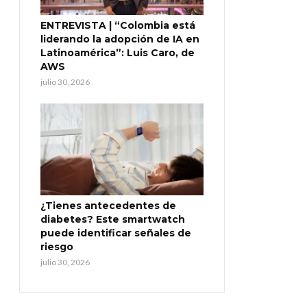
ENTREVISTA | “Colombia está
liderando la adopción de IA en
Latinoamérica”: Luis Caro, de
AWS
julio 30, 2026
¿Tienes antecedentes de
diabetes? Este smartwatch
puede identificar señales de
riesgo
julio 30, 2026