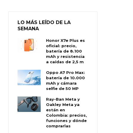
LO MÁS LEÍDO DE LA
SEMANA
Honor X7e Plus es
oficial: precio,
batería de 8.100
mAh y resistencia
a caídas de 2,5 m
Oppo A7 Pro Max:
batería de 10.000
mAh y cámara
selfie de 50 MP
Ray-Ban Meta y
Oakley Meta ya
están en
Colombia: precios,
funciones y dónde
comprarlas