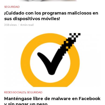
SEGURIDAD
¡Cuidado con los programas maliciosos en
sus dispositivos móviles!
318 views
4 min read
,
REDES SOCIALES
SEGURIDAD
Manténgase libre de malware en Facebook
y sin pagar un peso