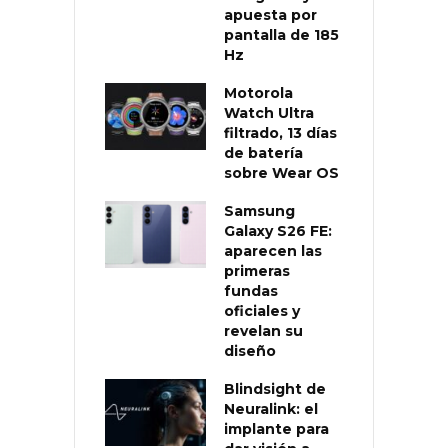
apuesta por
pantalla de 185
Hz
Motorola
Watch Ultra
filtrado, 13 días
de batería
sobre Wear OS
Samsung
Galaxy S26 FE:
aparecen las
primeras
fundas
oficiales y
revelan su
diseño
Blindsight de
Neuralink: el
implante para