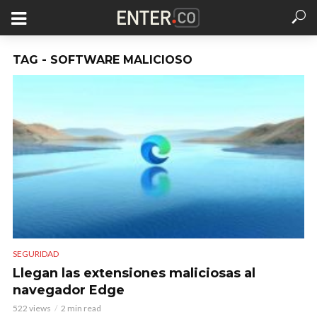
TAG - SOFTWARE MALICIOSO
SEGURIDAD
Llegan las extensiones maliciosas al
navegador Edge
522 views
2 min read