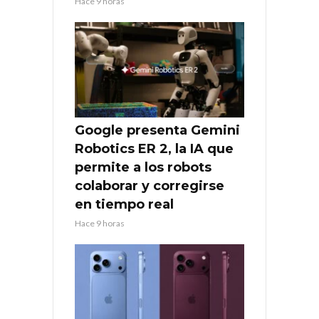
Hace 9 horas
Google presenta Gemini
Robotics ER 2, la IA que
permite a los robots
colaborar y corregirse
en tiempo real
Hace 9 horas