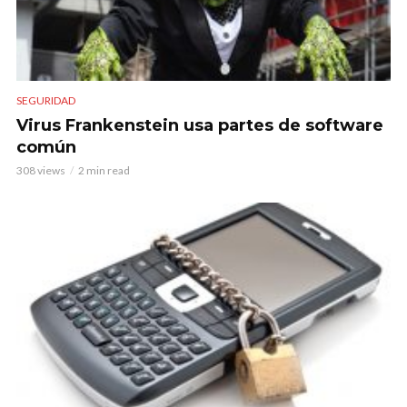
SEGURIDAD
Virus Frankenstein usa partes de software
común
308 views
2 min read