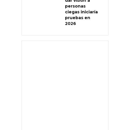
dar visión a
personas
ciegas iniciaría
pruebas en
2026