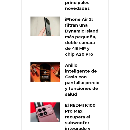
principales
novedades
iPhone Air 2:
filtran una
Dynamic Island
más pequeña,
doble cámara
de 48 MP y
chip A20 Pro
Anillo
inteligente de
Casio con
pantalla: precio
y funciones de
salud
El REDMI K100
Pro Max
recupera el
subwoofer
integrado y