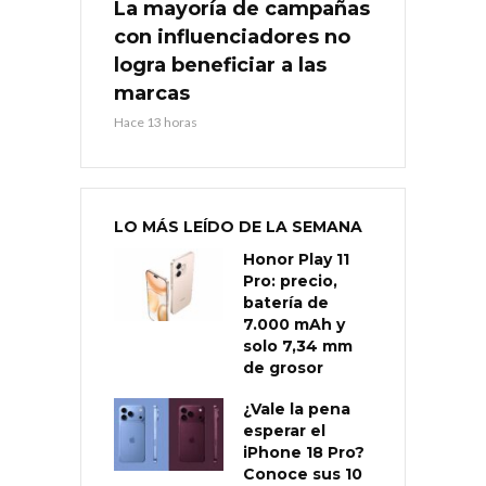
La mayoría de campañas
con influenciadores no
logra beneficiar a las
marcas
Hace 13 horas
LO MÁS LEÍDO DE LA SEMANA
Honor Play 11
Pro: precio,
batería de
7.000 mAh y
solo 7,34 mm
de grosor
¿Vale la pena
esperar el
iPhone 18 Pro?
Conoce sus 10