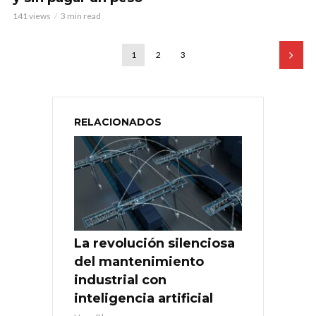
141 views
3 min read
1
2
3
RELACIONADOS
La revolución silenciosa
del mantenimiento
industrial con
inteligencia artificial