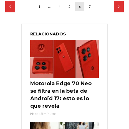
1
…
4
5
6
7
RELACIONADOS
Motorola Edge 70 Neo
se filtra en la beta de
Android 17: esto es lo
que revela
Hace 15 minutos