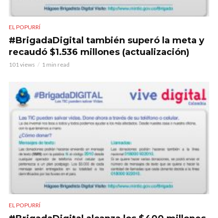
EL POPURRÍ
#BrigadaDigital también superó la meta y
recaudó $1.536 millones (actualización)
101 views
1 min read
EL POPURRÍ