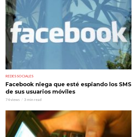
REDES SOCIALES
Facebook niega que esté espiando los SMS
de sus usuarios móviles
74 views
3 min read