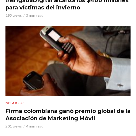
#BrigadaDigital alcanza los $400 millones
para víctimas del invierno
195 views
5 min read
NEGOCIOS
Firma colombiana ganó premio global de la
Asociación de Marketing Móvil
201 views
4 min read