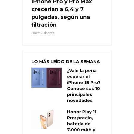
iPhone Pro y Pro Max
crecerían a 6,4 y 7
pulgadas, según una
filtración
Hace 20 horas
LO MÁS LEÍDO DE LA SEMANA
¿Vale la pena
esperar el
iPhone 18 Pro?
Conoce sus 10
principales
novedades
Honor Play 11
Pro: precio,
batería de
7.000 mAh y