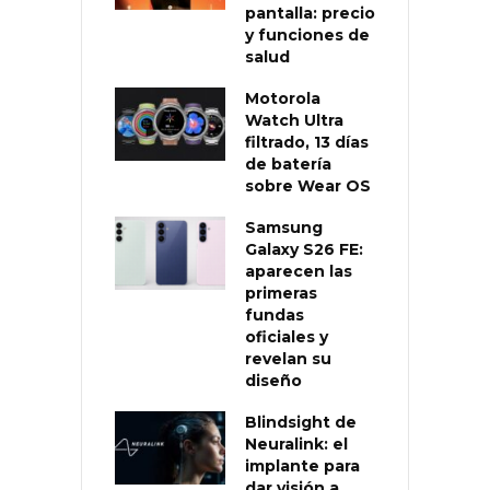
pantalla: precio
y funciones de
salud
Motorola
Watch Ultra
filtrado, 13 días
de batería
sobre Wear OS
Samsung
Galaxy S26 FE:
aparecen las
primeras
fundas
oficiales y
revelan su
diseño
Blindsight de
Neuralink: el
implante para
dar visión a