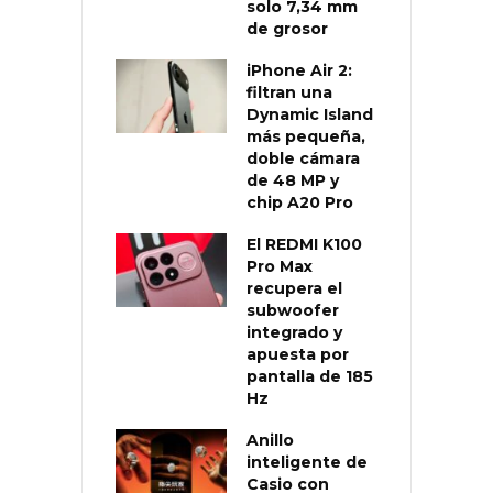
solo 7,34 mm
de grosor
iPhone Air 2:
filtran una
Dynamic Island
más pequeña,
doble cámara
de 48 MP y
chip A20 Pro
El REDMI K100
Pro Max
recupera el
subwoofer
integrado y
apuesta por
pantalla de 185
Hz
Anillo
inteligente de
Casio con