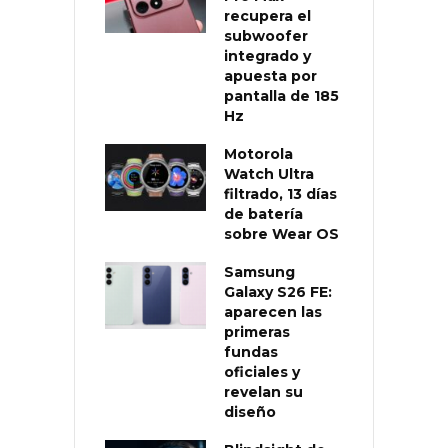
recupera el
subwoofer
integrado y
apuesta por
pantalla de 185
Hz
Motorola
Watch Ultra
filtrado, 13 días
de batería
sobre Wear OS
Samsung
Galaxy S26 FE:
aparecen las
primeras
fundas
oficiales y
revelan su
diseño