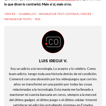
lo que dicen lo contrario). Malo si sí, malo si no.
CÁNCER
CIGARRILLOS
MENSAJES DE TEXT CONTRA EL CÁNCER
MENSAJES DE TEXTO
SMS
LUIS IREGUI V.
Soy un adicto a la tecnología. Lo acepto y lo celebro. Como
buen adicto, tengo toda una historia detrás de mi condición.
Comencé con una obsesión por los videojuegos que con los
años se transformó en una pasión por todas las cosas
relacionadas a la tecnología. Esta manía me ha llevado a
mantener mi cuenta bancaria en ceros, siempre a la merced
del último gadget, el último juego o el último celular. Intenté
satisfacer mi adicción estudiando sistemas en Estados