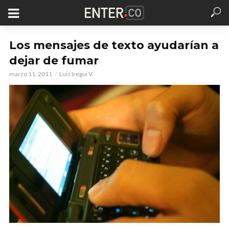
Los mensajes de texto ayudarían a
dejar de fumar
marzo 11, 2011
Luis Iregui V.