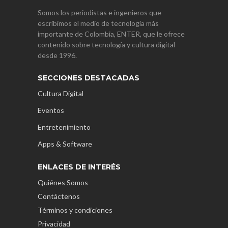
Somos los periodistas e ingenieros que
escribimos el medio de tecnología más
importante de Colombia, ENTER, que le ofrece
contenido sobre tecnología y cultura digital
desde 1996.
SECCIONES DESTACADAS
Cultura Digital
Eventos
Entretenimiento
Apps & Software
ENLACES DE INTERÉS
Quiénes Somos
Contáctenos
Términos y condiciones
Privacidad