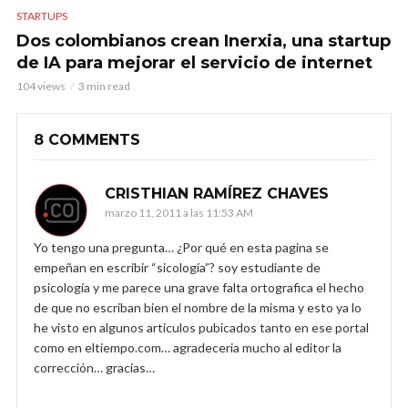
STARTUPS
Dos colombianos crean Inerxia, una startup
de IA para mejorar el servicio de internet
104 views
3 min read
8 COMMENTS
CRISTHIAN RAMÍREZ CHAVES
marzo 11, 2011 a las 11:53 AM
Yo tengo una pregunta… ¿Por qué en esta pagina se
empeñan en escribir “sicología”? soy estudiante de
psicología y me parece una grave falta ortografica el hecho
de que no escriban bien el nombre de la misma y esto ya lo
he visto en algunos articulos pubicados tanto en ese portal
como en eltiempo.com… agradeceria mucho al editor la
corrección… gracias…