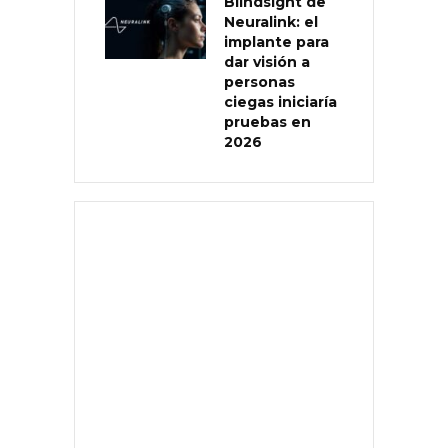
Blindsight de
Neuralink: el
implante para
dar visión a
personas
ciegas iniciaría
pruebas en
2026