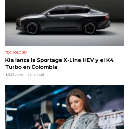
TECNOLOGÍA
Kia lanza la Sportage X-Line HEV y el K4
Turbo en Colombia
1.835 views
2 min read