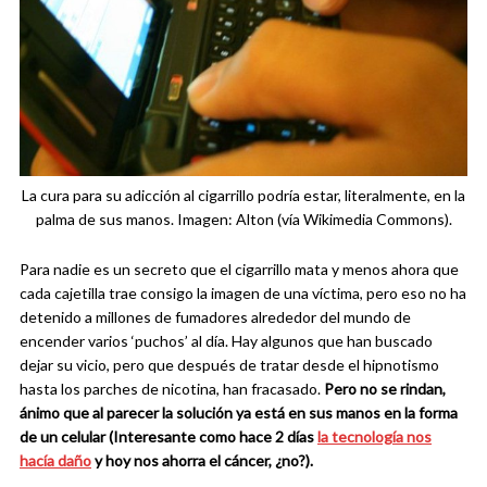
La cura para su adicción al cigarrillo podría estar, literalmente, en la
palma de sus manos. Imagen: Alton (vía Wikimedia Commons).
Para nadie es un secreto que el cigarrillo mata y menos ahora que
cada cajetilla trae consigo la imagen de una víctima, pero eso no ha
detenido a millones de fumadores alrededor del mundo de
encender varios ‘puchos’ al día. Hay algunos que han buscado
dejar su vicio, pero que después de tratar desde el hipnotismo
hasta los parches de nicotina, han fracasado.
Pero no se rindan,
ánimo que al parecer la solución ya está en sus manos en la forma
de un celular (Interesante como hace 2 días
la tecnología nos
hacía daño
y hoy nos ahorra el cáncer, ¿no?).