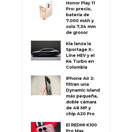
Honor Play 11
Pro: precio,
batería de
7.000 mAh y
solo 7,34 mm
de grosor
Kia lanza la
Sportage X-
Line HEV y el
K4 Turbo en
Colombia
iPhone Air 2:
filtran una
Dynamic Island
más pequeña,
doble cámara
de 48 MP y
chip A20 Pro
El REDMI K100
Pro Max