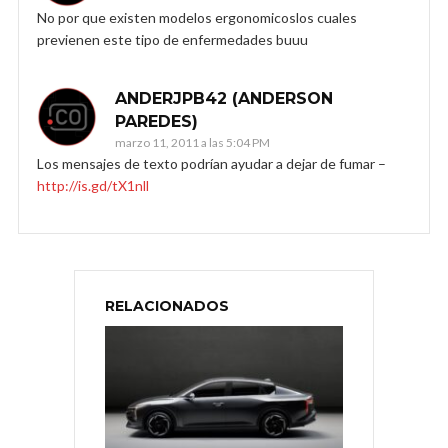
No por que existen modelos ergonomicoslos cuales
previenen este tipo de enfermedades buuu
ANDERJPB42 (ANDERSON
PAREDES)
marzo 11, 2011 a las 5:04 PM
Los mensajes de texto podrían ayudar a dejar de fumar –
http://is.gd/tX1nll
RELACIONADOS