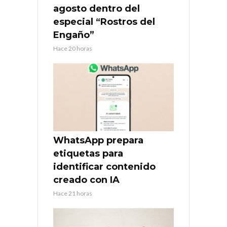
agosto dentro del
especial “Rostros del
Engaño”
Hace 20 horas
WhatsApp prepara
etiquetas para
identificar contenido
creado con IA
Hace 21 horas