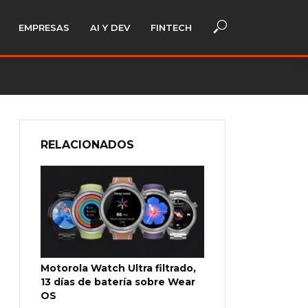
EMPRESAS
AI Y DEV
FINTECH
RELACIONADOS
Motorola Watch Ultra filtrado,
13 días de batería sobre Wear
OS