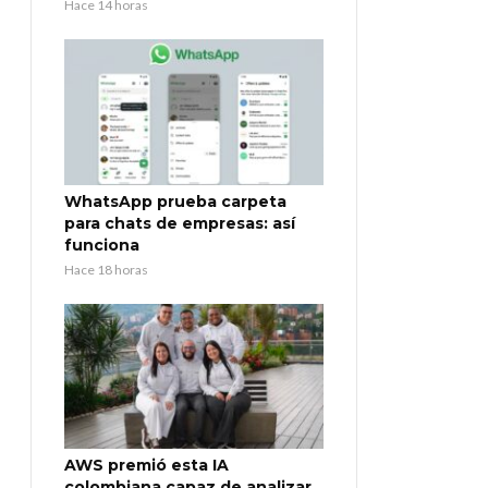
Hace 14 horas
WhatsApp prueba carpeta
para chats de empresas: así
funciona
Hace 18 horas
AWS premió esta IA
colombiana capaz de analizar