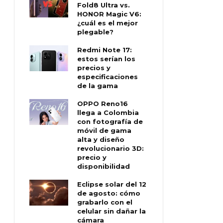
Fold8 Ultra vs.
HONOR Magic V6:
¿cuál es el mejor
plegable?
Redmi Note 17:
estos serían los
precios y
especificaciones
de la gama
OPPO Reno16
llega a Colombia
con fotografía de
móvil de gama
alta y diseño
revolucionario 3D:
precio y
disponibilidad
Eclipse solar del 12
de agosto: cómo
grabarlo con el
celular sin dañar la
cámara