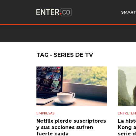
SMART
TAG - SERIES DE TV
EMPRESAS
ENTRETEN
Netflix pierde suscriptores
La hist
y sus acciones sufren
Kong a
fuerte caída
serie 