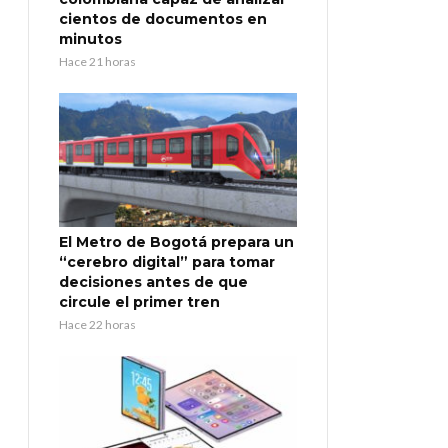
cientos de documentos en
minutos
Hace 21 horas
El Metro de Bogotá prepara un
“cerebro digital” para tomar
decisiones antes de que
circule el primer tren
Hace 22 horas