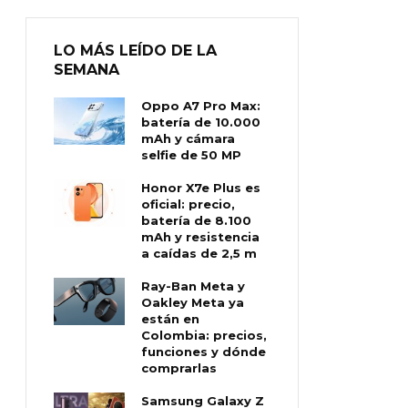
LO MÁS LEÍDO DE LA
SEMANA
Oppo A7 Pro Max:
batería de 10.000
mAh y cámara
selfie de 50 MP
Honor X7e Plus es
oficial: precio,
batería de 8.100
mAh y resistencia
a caídas de 2,5 m
Ray-Ban Meta y
Oakley Meta ya
están en
Colombia: precios,
funciones y dónde
comprarlas
Samsung Galaxy Z