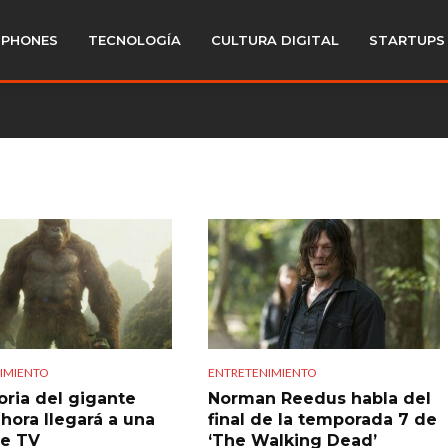
PHONES
TECNOLOGÍA
CULTURA DIGITAL
STARTUPS
IMIENTO
ENTRETENIMIENTO
oria del gigante
Norman Reedus habla del
hora llegará a una
final de la temporada 7 de
de TV
‘The Walking Dead’