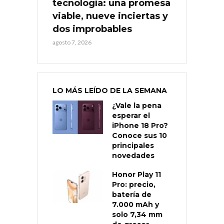
tecnología: una promesa
viable, nueve inciertas y
dos improbables
agosto 7, 2026
LO MÁS LEÍDO DE LA SEMANA
¿Vale la pena
esperar el
iPhone 18 Pro?
Conoce sus 10
principales
novedades
Honor Play 11
Pro: precio,
batería de
7.000 mAh y
solo 7,34 mm