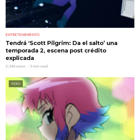
ENTRETENIMIENTO
Tendrá ‘Scott Pilgrim: Da el salto’ una
temporada 2, escena post crédito
explicada
2.346 views
3 min read
VIDEO