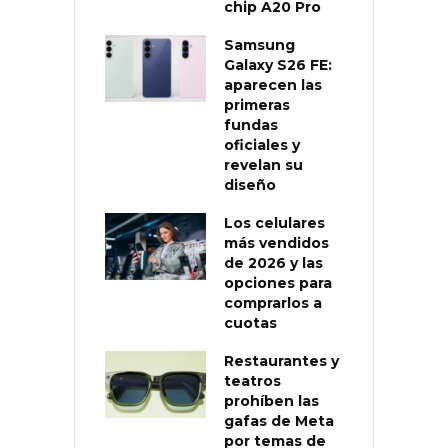
chip A20 Pro
Samsung
Galaxy S26 FE:
aparecen las
primeras
fundas
oficiales y
revelan su
diseño
Los celulares
más vendidos
de 2026 y las
opciones para
comprarlos a
cuotas
Restaurantes y
teatros
prohíben las
gafas de Meta
por temas de