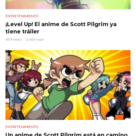
ENTRETENIMIENTO
¡Level Up! El anime de Scott Pilgrim ya
tiene tráiler
459 views
2 min read
ENTRETENIMIENTO
Un anime de Scott Pilgrim está en camino