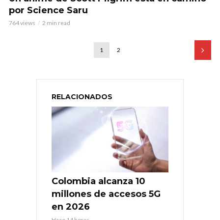
por Science Saru
764 views
2 min read
1
2
RELACIONADOS
Colombia alcanza 10
millones de accesos 5G
en 2026
Hace 14 horas