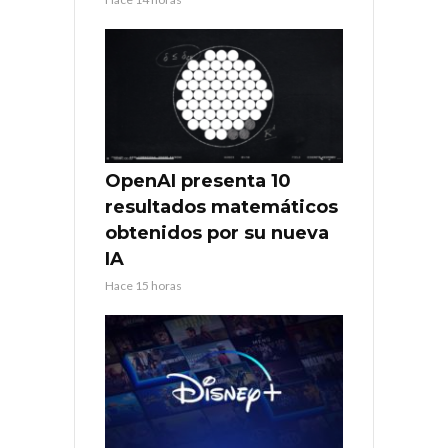
OpenAI presenta 10
resultados matemáticos
obtenidos por su nueva
IA
Hace 15 horas