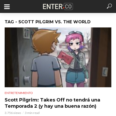
TAG - SCOTT PILGRIM VS. THE WORLD
ENTRETENIMIENTO
Scott Pilgrim: Takes Off no tendrá una
Temporada 2 (y hay una buena razón)
3.756 views
3 min read