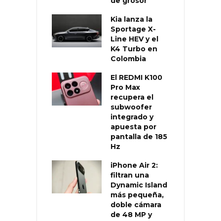
de grosor
Kia lanza la
Sportage X-
Line HEV y el
K4 Turbo en
Colombia
El REDMI K100
Pro Max
recupera el
subwoofer
integrado y
apuesta por
pantalla de 185
Hz
iPhone Air 2:
filtran una
Dynamic Island
más pequeña,
doble cámara
de 48 MP y