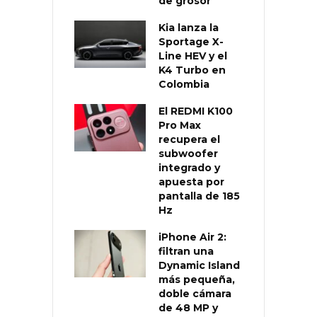
de grosor
Kia lanza la
Sportage X-
Line HEV y el
K4 Turbo en
Colombia
El REDMI K100
Pro Max
recupera el
subwoofer
integrado y
apuesta por
pantalla de 185
Hz
iPhone Air 2:
filtran una
Dynamic Island
más pequeña,
doble cámara
de 48 MP y