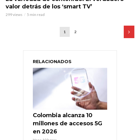
valor detrás de los ‘smart TV’
299 views
5 min read
1
2
RELACIONADOS
Colombia alcanza 10
millones de accesos 5G
en 2026
Hace 19 horas