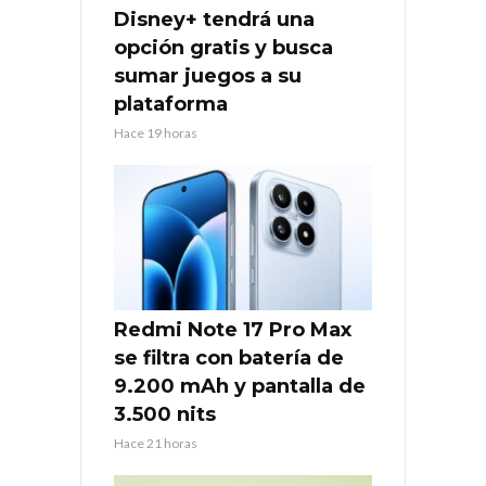
Disney+ tendrá una
opción gratis y busca
sumar juegos a su
plataforma
Hace 19 horas
Redmi Note 17 Pro Max
se filtra con batería de
9.200 mAh y pantalla de
3.500 nits
Hace 21 horas