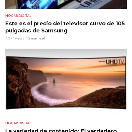
HOGAR DIGITAL
Este es el precio del televisor curvo de 105
pulgadas de Samsung
4.374 views
2 min read
HOGAR DIGITAL
La variedad de contenido: El verdadero