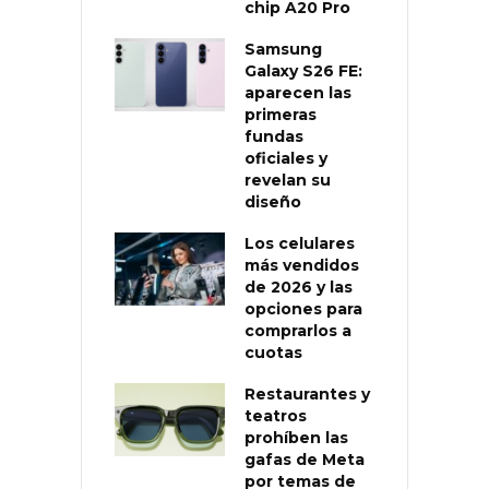
chip A20 Pro
Samsung
Galaxy S26 FE:
aparecen las
primeras
fundas
oficiales y
revelan su
diseño
Los celulares
más vendidos
de 2026 y las
opciones para
comprarlos a
cuotas
Restaurantes y
teatros
prohíben las
gafas de Meta
por temas de