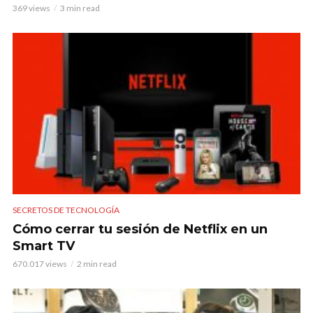
369 views
3 min read
SECRETOS DE TECNOLOGÍA
Cómo cerrar tu sesión de Netflix en un
Smart TV
670.017 views
2 min read