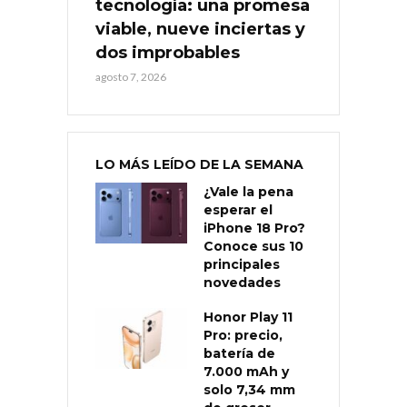
tecnología: una promesa
viable, nueve inciertas y
dos improbables
agosto 7, 2026
LO MÁS LEÍDO DE LA SEMANA
¿Vale la pena
esperar el
iPhone 18 Pro?
Conoce sus 10
principales
novedades
Honor Play 11
Pro: precio,
batería de
7.000 mAh y
solo 7,34 mm