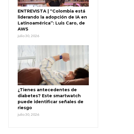
ENTREVISTA | “Colombia está
liderando la adopción de IA en
Latinoamérica”: Luis Caro, de
AWS
julio 30, 2026
¿Tienes antecedentes de
diabetes? Este smartwatch
puede identificar señales de
riesgo
julio 30, 2026