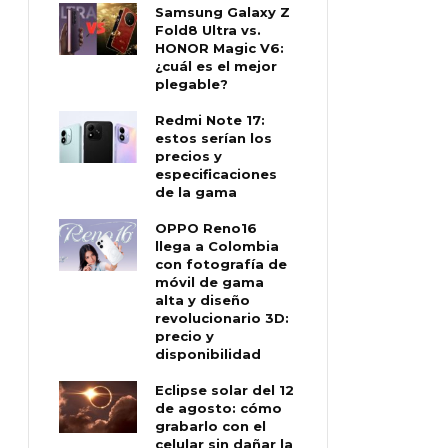
Samsung Galaxy Z
Fold8 Ultra vs.
HONOR Magic V6:
¿cuál es el mejor
plegable?
Redmi Note 17:
estos serían los
precios y
especificaciones
de la gama
OPPO Reno16
llega a Colombia
con fotografía de
móvil de gama
alta y diseño
revolucionario 3D:
precio y
disponibilidad
Eclipse solar del 12
de agosto: cómo
grabarlo con el
celular sin dañar la