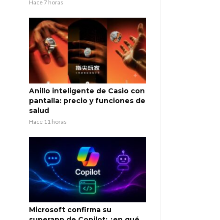
Hace 7 horas
Anillo inteligente de Casio con
pantalla: precio y funciones de
salud
Hace 11 horas
Microsoft confirma su
superapp de Copilot: ¿en qué