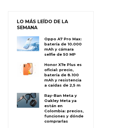
LO MÁS LEÍDO DE LA
SEMANA
Oppo A7 Pro Max:
batería de 10.000
mAh y cámara
selfie de 50 MP
Honor X7e Plus es
oficial: precio,
batería de 8.100
mAh y resistencia
a caídas de 2,5 m
Ray-Ban Meta y
Oakley Meta ya
están en
Colombia: precios,
funciones y dónde
comprarlas