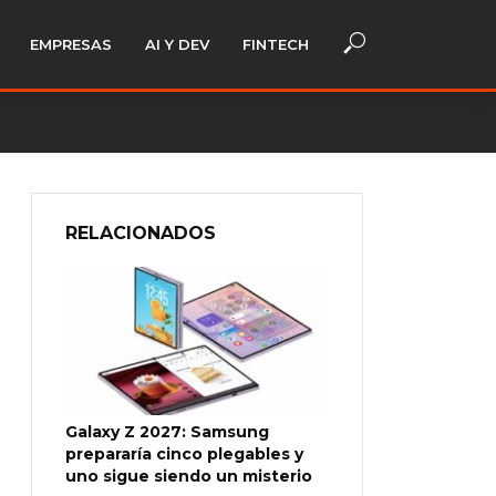
EMPRESAS
AI Y DEV
FINTECH
RELACIONADOS
Galaxy Z 2027: Samsung
prepararía cinco plegables y
uno sigue siendo un misterio