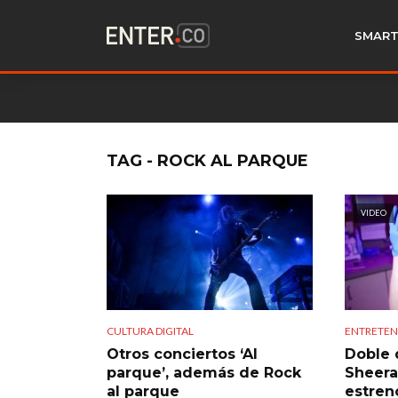
SMART
TAG - ROCK AL PARQUE
VIDEO
CULTURA DIGITAL
ENTRETEN
Otros conciertos ‘Al
Doble 
parque’, además de Rock
Sheeran
al parque
estren