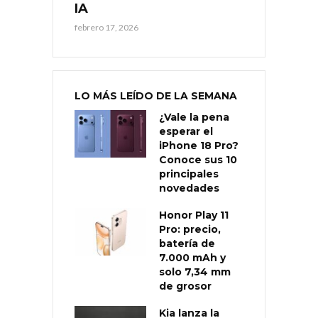
IA
febrero 17, 2026
LO MÁS LEÍDO DE LA SEMANA
¿Vale la pena
esperar el
iPhone 18 Pro?
Conoce sus 10
principales
novedades
Honor Play 11
Pro: precio,
batería de
7.000 mAh y
solo 7,34 mm
de grosor
Kia lanza la