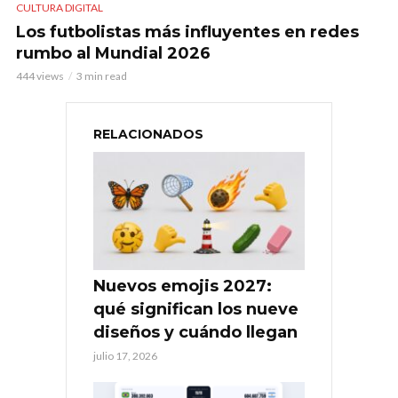
CULTURA DIGITAL
Los futbolistas más influyentes en redes
rumbo al Mundial 2026
444 views
3 min read
RELACIONADOS
Nuevos emojis 2027:
qué significan los nueve
diseños y cuándo llegan
julio 17, 2026