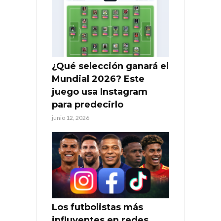
¿Qué selección ganará el
Mundial 2026? Este
juego usa Instagram
para predecirlo
junio 12, 2026
Los futbolistas más
influyentes en redes