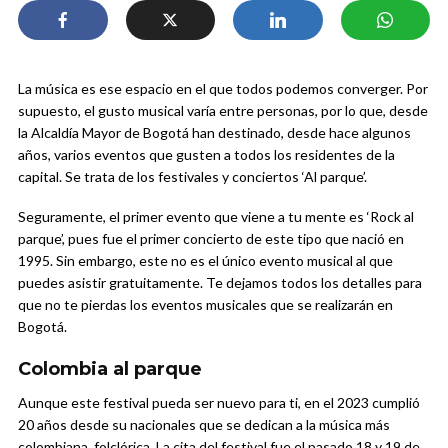
La música es ese espacio en el que todos podemos converger. Por
supuesto, el gusto musical varía entre personas, por lo que, desde
la Alcaldía Mayor de Bogotá han destinado, desde hace algunos
años, varios eventos que gusten a todos los residentes de la
capital. Se trata de los festivales y conciertos ‘Al parque’.
Seguramente, el primer evento que viene a tu mente es ‘Rock al
parque’, pues fue el primer concierto de este tipo que nació en
1995. Sin embargo, este no es el único evento musical al que
puedes asistir gratuitamente. Te dejamos todos los detalles para
que no te pierdas los eventos musicales que se realizarán en
Bogotá.
Colombia al parque
Aunque este festival pueda ser nuevo para ti, en el 2023 cumplió
20 años desde su nacionales que se dedican a la música más
colombiana, folclórica. La cita del festival fue el pasado 18 y 19 de