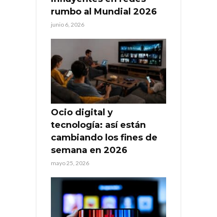
rumbo al Mundial 2026
junio 6, 2026
Ocio digital y
tecnología: así están
cambiando los fines de
semana en 2026
mayo 25, 2026