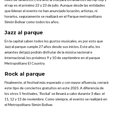
el rap es el próximo 22 y 23 de julio. Aunque desde las entidades
que lideran el evento no han anunciado locación, artistas, ni
horarios, seguramente se realizará en el Parque metropolitano
Simón Bolívar como todos los años.
Jazz al parque
En la capital caben todos los gustos musicales, es por esto que
Jazz al parque cumple 27 años desde sus inicios. Este año, los
amantes del jazz podrán disfrutar de la música nacional e
internacional, los próximos 9 y 10 de septiembre en el parque
Metropolitano El Country.
Rock al parque
Finalmente, el festival más esperado y con mayor afluencia, cerrará
este tipo de conciertos gratuitos en este 2023. A diferencia de
los otros 5 festivales, ‘Rockal’ se llevará a cabo durante 3 días: el
11, 12 y 13 de noviembre. Como siempre, el evento se realizará en
el Metropolitano Simón Bolívar.