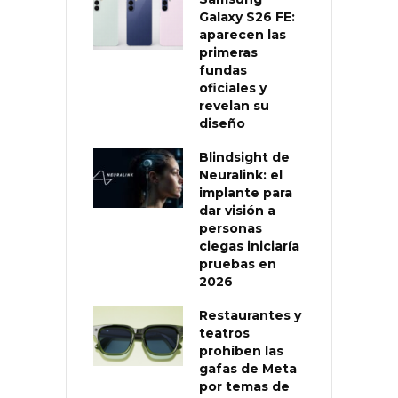
Galaxy S26 FE:
aparecen las
primeras
fundas
oficiales y
revelan su
diseño
Blindsight de
Neuralink: el
implante para
dar visión a
personas
ciegas iniciaría
pruebas en
2026
Restaurantes y
teatros
prohíben las
gafas de Meta
por temas de