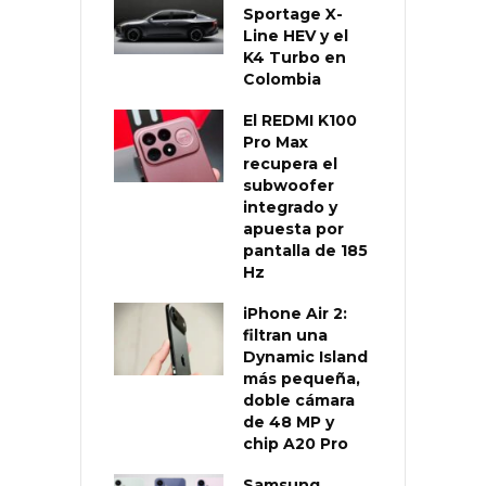
Sportage X-
Line HEV y el
K4 Turbo en
Colombia
El REDMI K100
Pro Max
recupera el
subwoofer
integrado y
apuesta por
pantalla de 185
Hz
iPhone Air 2:
filtran una
Dynamic Island
más pequeña,
doble cámara
de 48 MP y
chip A20 Pro
Samsung