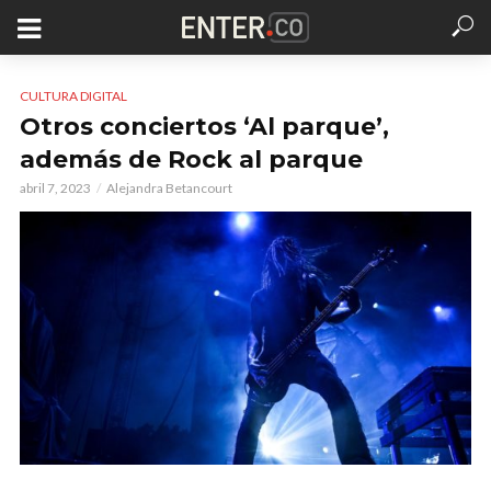
CULTURA DIGITAL
Otros conciertos ‘Al parque’,
además de Rock al parque
abril 7, 2023
Alejandra Betancourt