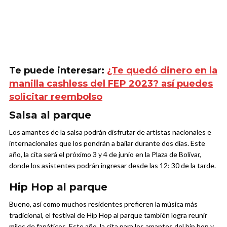
Te puede interesar:
¿Te quedó dinero en la
manilla cashless del FEP 2023? así puedes
solicitar reembolso
Salsa al parque
Los amantes de la salsa podrán disfrutar de artistas nacionales e
internacionales que los pondrán a bailar durante dos días. Este
año, la cita será el próximo 3 y 4 de junio en la Plaza de Bolívar,
donde los asistentes podrán ingresar desde las 12: 30 de la tarde.
Hip Hop al parque
Bueno, así como muchos residentes prefieren la música más
tradicional, el festival de Hip Hop al parque también logra reunir
miles de fanáticos. Este año, la cita para los amantes del hip hop y