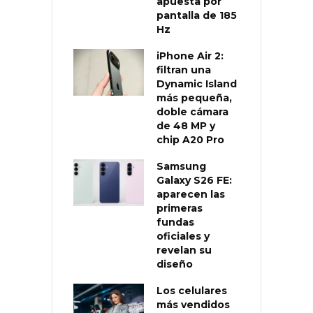
apuesta por
pantalla de 185
Hz
iPhone Air 2:
filtran una
Dynamic Island
más pequeña,
doble cámara
de 48 MP y
chip A20 Pro
Samsung
Galaxy S26 FE:
aparecen las
primeras
fundas
oficiales y
revelan su
diseño
Los celulares
más vendidos