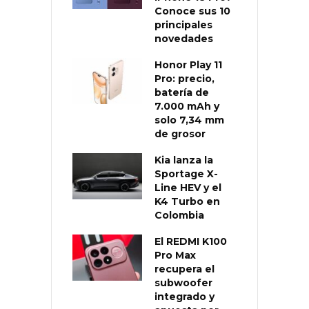
Conoce sus 10
principales
novedades
Honor Play 11
Pro: precio,
batería de
7.000 mAh y
solo 7,34 mm
de grosor
Kia lanza la
Sportage X-
Line HEV y el
K4 Turbo en
Colombia
El REDMI K100
Pro Max
recupera el
subwoofer
integrado y