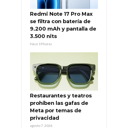
Redmi Note 17 Pro Max
se filtra con batería de
9.200 mAh y pantalla de
3.500 nits
Hace 19 horas
Restaurantes y teatros
prohíben las gafas de
Meta por temas de
privacidad
agosto 7, 2026