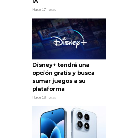
IA
Hace 17 horas
Disney+ tendrá una
opción gratis y busca
sumar juegos a su
plataforma
Hace 18 horas