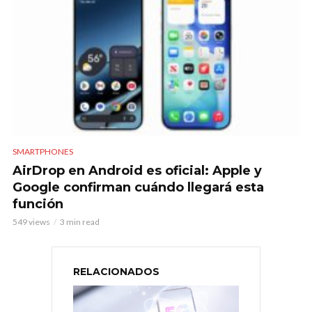
SMARTPHONES
AirDrop en Android es oficial: Apple y
Google confirman cuándo llegará esta
función
549 views
3 min read
RELACIONADOS