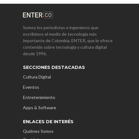
Somos los periodistas e ingenieros que
escribimos el medio de tecnología más
importante de Colombia, ENTER, que le ofrece
contenido sobre tecnología y cultura digital
desde 1996.
SECCIONES DESTACADAS
Cultura Digital
Eventos
Entretenimiento
Apps & Software
ENLACES DE INTERÉS
Quiénes Somos