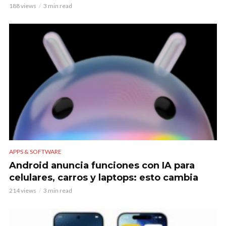
188 views
3 min read
APPS & SOFTWARE
Android anuncia funciones con IA para
celulares, carros y laptops: esto cambia
214 views
3 min read