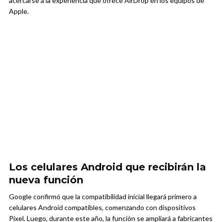
acercarse a la experiencia que ofrece AirDrop en los equipos de
Apple.
Los celulares Android que recibirán la
nueva función
Google confirmó que la compatibilidad inicial llegará primero a
celulares Android compatibles, comenzando con dispositivos
Pixel. Luego, durante este año, la función se ampliará a fabricantes