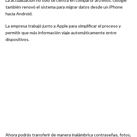
La actualización no solo se centra en compartir archivos. Google
también renovó el sistema para migrar datos desde un iPhone
hacia Android.
La empresa trabajó junto a
Apple
para simplificar el proceso y
permitir que más información viaje automáticamente entre
dispositivos.
Ahora podrás transferir de manera inalámbrica contraseñas, fotos,