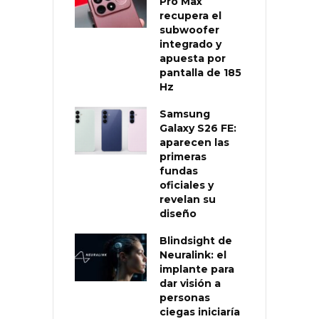
Pro Max
recupera el
subwoofer
integrado y
apuesta por
pantalla de 185
Hz
Samsung
Galaxy S26 FE:
aparecen las
primeras
fundas
oficiales y
revelan su
diseño
Blindsight de
Neuralink: el
implante para
dar visión a
personas
ciegas iniciaría