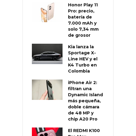
Honor Play 11
Pro: precio,
batería de
7.000 mAh y
solo 7,34 mm
de grosor
Kia lanza la
Sportage X-
Line HEV y el
K4 Turbo en
Colombia
iPhone Air 2:
filtran una
Dynamic Island
más pequeña,
doble cámara
de 48 MP y
chip A20 Pro
El REDMI K100