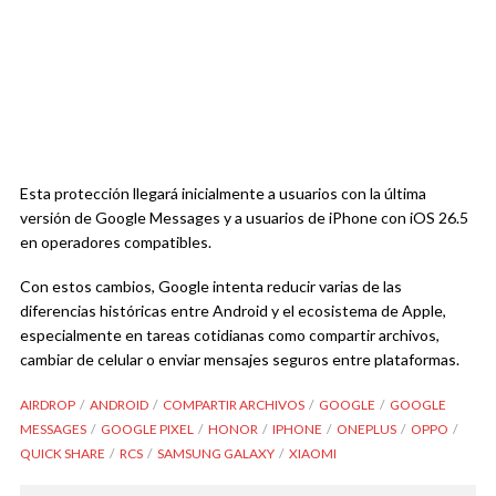
Esta protección llegará inicialmente a usuarios con la última
versión de
Google Messages
y a usuarios de iPhone con iOS 26.5
en operadores compatibles.
Con estos cambios, Google intenta reducir varias de las
diferencias históricas entre Android y el ecosistema de Apple,
especialmente en tareas cotidianas como compartir archivos,
cambiar de celular o enviar mensajes seguros entre plataformas.
AIRDROP
ANDROID
COMPARTIR ARCHIVOS
GOOGLE
GOOGLE
MESSAGES
GOOGLE PIXEL
HONOR
IPHONE
ONEPLUS
OPPO
QUICK SHARE
RCS
SAMSUNG GALAXY
XIAOMI