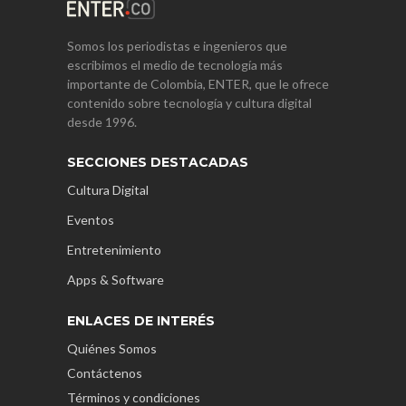
Somos los periodistas e ingenieros que
escribimos el medio de tecnología más
importante de Colombia, ENTER, que le ofrece
contenido sobre tecnología y cultura digital
desde 1996.
SECCIONES DESTACADAS
Cultura Digital
Eventos
Entretenimiento
Apps & Software
ENLACES DE INTERÉS
Quiénes Somos
Contáctenos
Términos y condiciones