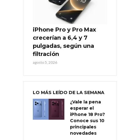
iPhone Pro y Pro Max
crecerían a 6,4 y 7
pulgadas, según una
filtración
agosto 5, 2026
LO MÁS LEÍDO DE LA SEMANA
¿Vale la pena
esperar el
iPhone 18 Pro?
Conoce sus 10
principales
novedades