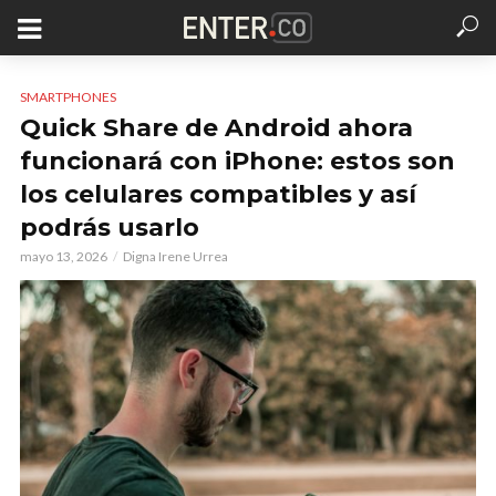
SMARTPHONES
Quick Share de Android ahora
funcionará con iPhone: estos son
los celulares compatibles y así
podrás usarlo
mayo 13, 2026
Digna Irene Urrea