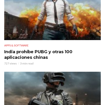
APPS & SOFTWARE
India prohíbe PUBG y otras 100
aplicaciones chinas
727 views
3 min read