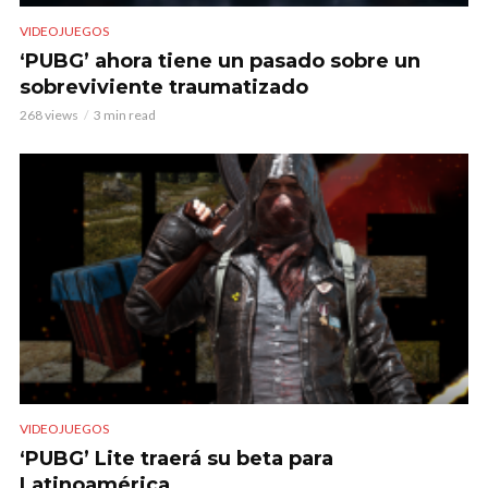
VIDEOJUEGOS
‘PUBG’ ahora tiene un pasado sobre un
sobreviviente traumatizado
268 views
3 min read
VIDEOJUEGOS
‘PUBG’ Lite traerá su beta para
Latinoamérica