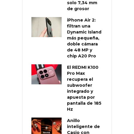
solo 7,34 mm
de grosor
iPhone Air 2:
filtran una
Dynamic Island
más pequeña,
doble cámara
de 48 MP y
chip A20 Pro
El REDMI K100
Pro Max
recupera el
subwoofer
integrado y
apuesta por
pantalla de 185
Hz
Anillo
inteligente de
Casio con