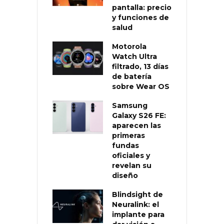
pantalla: precio
y funciones de
salud
Motorola
Watch Ultra
filtrado, 13 días
de batería
sobre Wear OS
Samsung
Galaxy S26 FE:
aparecen las
primeras
fundas
oficiales y
revelan su
diseño
Blindsight de
Neuralink: el
implante para