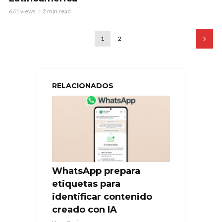
641 views
2 min read
1
2
RELACIONADOS
WhatsApp prepara
etiquetas para
identificar contenido
creado con IA