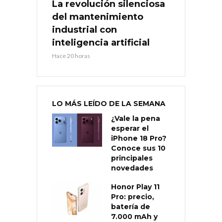
La revolución silenciosa
del mantenimiento
industrial con
inteligencia artificial
Hace 20 horas
LO MÁS LEÍDO DE LA SEMANA
¿Vale la pena
esperar el
iPhone 18 Pro?
Conoce sus 10
principales
novedades
Honor Play 11
Pro: precio,
batería de
7.000 mAh y