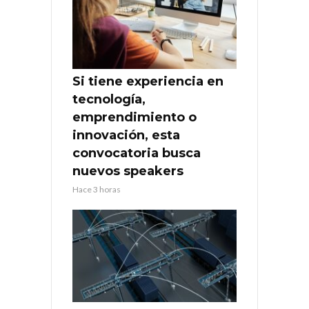
Si tiene experiencia en
tecnología,
emprendimiento o
innovación, esta
convocatoria busca
nuevos speakers
Hace 3 horas