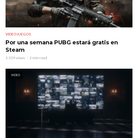
VIDEOJUEGOS
Por una semana PUBG estará gratis en
Steam
5.529 views
2 min read
VIDEO