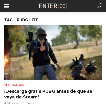
TAG - PUBG LITE
VIDEOJUEGOS
¡Descarga gratis PUBG antes de que se
vaya de Steam!
4.343 views
3 min read