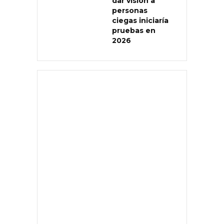
dar visión a
personas
ciegas iniciaría
pruebas en
2026