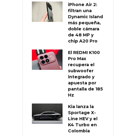
iPhone Air 2:
filtran una
Dynamic Island
más pequeña,
doble cámara
de 48 MP y
chip A20 Pro
El REDMI K100
Pro Max
recupera el
subwoofer
integrado y
apuesta por
pantalla de 185
Hz
Kia lanza la
Sportage X-
Line HEV y el
K4 Turbo en
Colombia