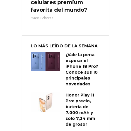
celulares premium
favorita del mundo?
Hace 19 horas
LO MÁS LEÍDO DE LA SEMANA
¿Vale la pena
esperar el
iPhone 18 Pro?
Conoce sus 10
principales
novedades
Honor Play 11
Pro: precio,
batería de
7.000 mAh y
solo 7,34 mm
de grosor