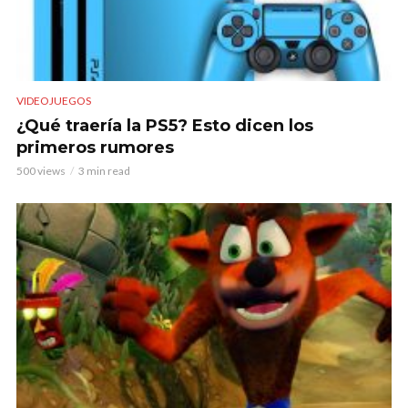
VIDEOJUEGOS
¿Qué traería la PS5? Esto dicen los
primeros rumores
500 views
3 min read