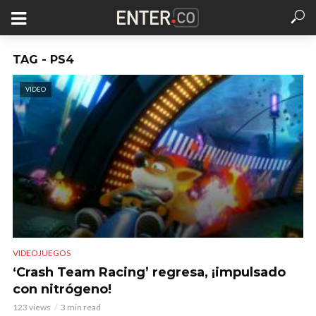
TAG - PS4
VIDEO
VIDEOJUEGOS
‘Crash Team Racing’ regresa, ¡impulsado
con nitrógeno!
123 views
3 min read