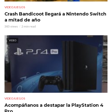
VIDEOJUEGOS
Crash Bandicoot llegará a Nintendo Switch
a mitad de año
385 views
2 min read
VIDEO
VIDEOJUEGOS
Acompáñanos a destapar la PlayStation 4
Pro