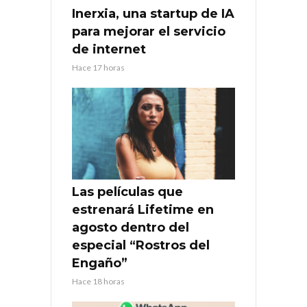
Inerxia, una startup de IA
para mejorar el servicio
de internet
Hace 17 horas
Las películas que
estrenará Lifetime en
agosto dentro del
especial “Rostros del
Engaño”
Hace 18 horas