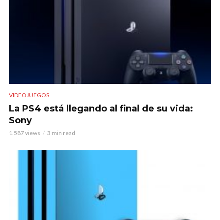
VIDEOJUEGOS
La PS4 está llegando al final de su vida:
Sony
1.587 views
3 min read