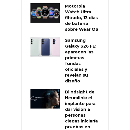
Motorola
Watch Ultra
filtrado, 13 días
de batería
sobre Wear OS
Samsung
Galaxy S26 FE:
aparecen las
primeras
fundas
oficiales y
revelan su
diseño
Blindsight de
Neuralink: el
implante para
dar visión a
personas
ciegas iniciaría
pruebas en