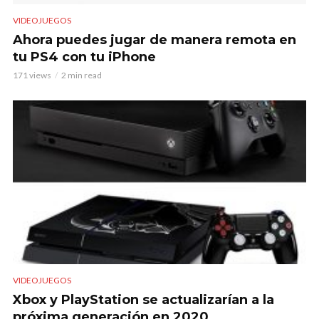
VIDEOJUEGOS
Ahora puedes jugar de manera remota en
tu PS4 con tu iPhone
171 views
2 min read
VIDEOJUEGOS
Xbox y PlayStation se actualizarían a la
próxima generación en 2020