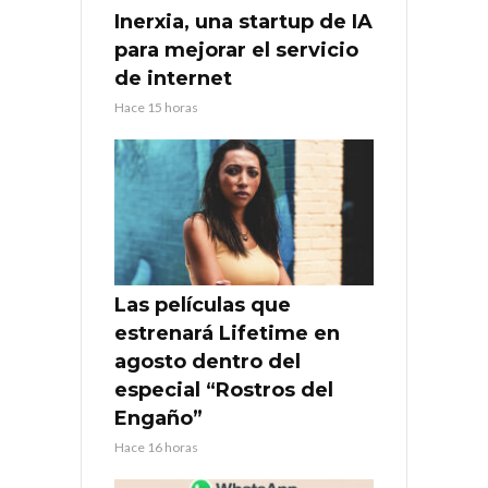
Inerxia, una startup de IA
para mejorar el servicio
de internet
Hace 15 horas
Las películas que
estrenará Lifetime en
agosto dentro del
especial “Rostros del
Engaño”
Hace 16 horas