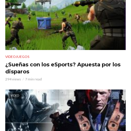
VIDEOJUEGOS
¿Sueñas con los eSports? Apuesta por los
disparos
294 views
7 min read
VIDEO