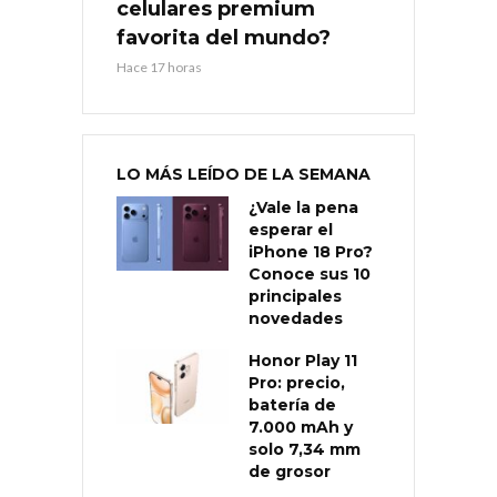
celulares premium
favorita del mundo?
Hace 17 horas
LO MÁS LEÍDO DE LA SEMANA
¿Vale la pena
esperar el
iPhone 18 Pro?
Conoce sus 10
principales
novedades
Honor Play 11
Pro: precio,
batería de
7.000 mAh y
solo 7,34 mm
de grosor