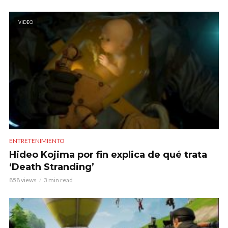
VIDEO
ENTRETENIMIENTO
Hideo Kojima por fin explica de qué trata
‘Death Stranding’
858 views
3 min read