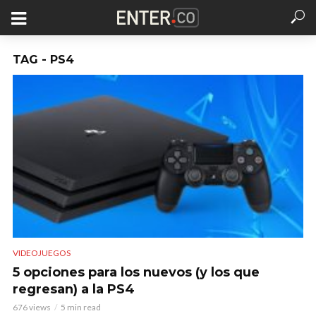
TAG - PS4
VIDEOJUEGOS
5 opciones para los nuevos (y los que
regresan) a la PS4
676 views
5 min read