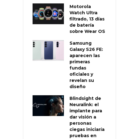
Motorola
Watch Ultra
filtrado, 13 días
de batería
sobre Wear OS
Samsung
Galaxy S26 FE:
aparecen las
primeras
fundas
oficiales y
revelan su
diseño
Blindsight de
Neuralink: el
implante para
dar visión a
personas
ciegas iniciaría
pruebas en