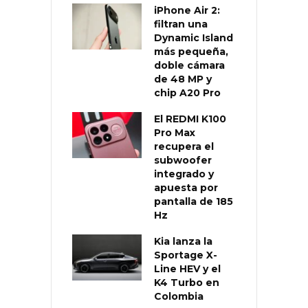
iPhone Air 2:
filtran una
Dynamic Island
más pequeña,
doble cámara
de 48 MP y
chip A20 Pro
El REDMI K100
Pro Max
recupera el
subwoofer
integrado y
apuesta por
pantalla de 185
Hz
Kia lanza la
Sportage X-
Line HEV y el
K4 Turbo en
Colombia