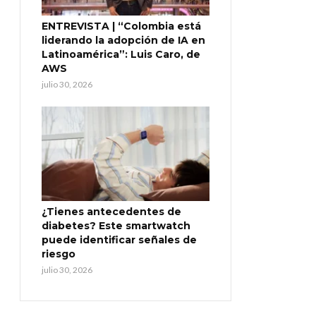
ENTREVISTA | “Colombia está
liderando la adopción de IA en
Latinoamérica”: Luis Caro, de
AWS
julio 30, 2026
¿Tienes antecedentes de
diabetes? Este smartwatch
puede identificar señales de
riesgo
julio 30, 2026