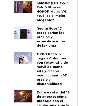
Samsung Galaxy Z
Fold8 Ultra vs.
HONOR Magic V6:
¿cuál es el mejor
plegable?
Redmi Note 17:
estos serían los
precios y
especificaciones
de la gama
OPPO Reno16
llega a Colombia
con fotografía de
móvil de gama
alta y diseño
revolucionario 3D:
precio y
disponibilidad
Eclipse solar del 12
de agosto: cómo
grabarlo con el
celular sin dañar la