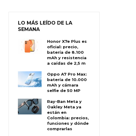
LO MÁS LEÍDO DE LA
SEMANA
Honor X7e Plus es
oficial: precio,
batería de 8.100
mAh y resistencia
a caídas de 2,5 m
Oppo A7 Pro Max:
batería de 10.000
mAh y cámara
selfie de 50 MP
Ray-Ban Meta y
Oakley Meta ya
están en
Colombia: precios,
funciones y dónde
comprarlas