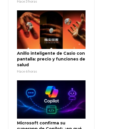
Hace 3 horas
Anillo inteligente de Casio con
pantalla: precio y funciones de
salud
Hace 6 horas
Microsoft confirma su
superapp de Copilot: ¿en qué