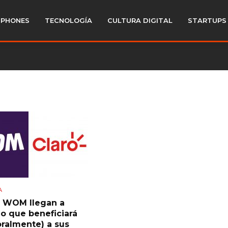
PHONES
TECNOLOGÍA
CULTURA DIGITAL
STARTUPS
A
y WOM llegan a
o que beneficiará
ralmente) a sus