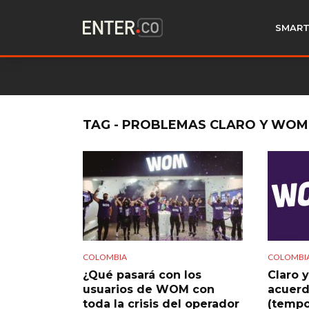
SMART
TAG - PROBLEMAS CLARO Y WOM
COLOMBIA
COLOMBI
¿Qué pasará con los
Claro 
usuarios de WOM con
acuerd
toda la crisis del operador
(tempo