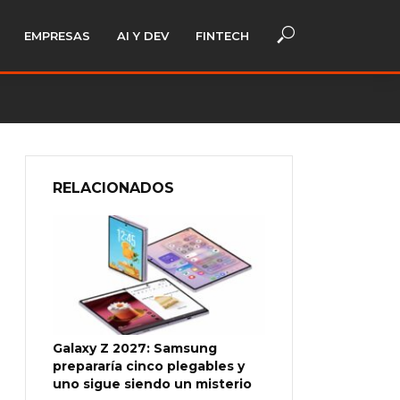
EMPRESAS
AI Y DEV
FINTECH
RELACIONADOS
Galaxy Z 2027: Samsung
prepararía cinco plegables y
uno sigue siendo un misterio