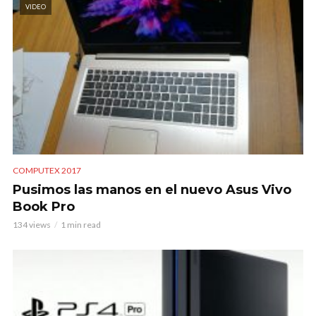
VIDEO
COMPUTEX 2017
Pusimos las manos en el nuevo Asus Vivo
Book Pro
134 views
1 min read