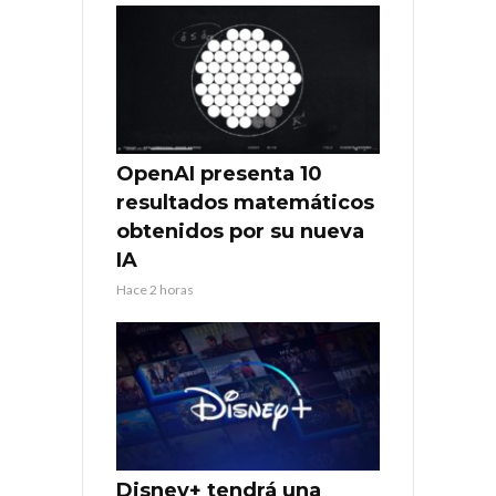
OpenAI presenta 10
resultados matemáticos
obtenidos por su nueva
IA
Hace 2 horas
Disney+ tendrá una