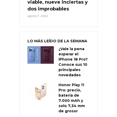
viable, nueve inciertas y
dos improbables
agosto 7, 2026
LO MÁS LEÍDO DE LA SEMANA
¿Vale la pena
esperar el
iPhone 18 Pro?
Conoce sus 10
principales
novedades
Honor Play 11
Pro: precio,
batería de
7.000 mAh y
solo 7,34 mm
de grosor