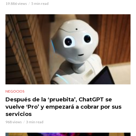
19.886 views
5 min read
NEGOCIOS
Después de la ‘pruebita’, ChatGPT se
vuelve ‘Pro’ y empezará a cobrar por sus
servicios
968 views
3 min read