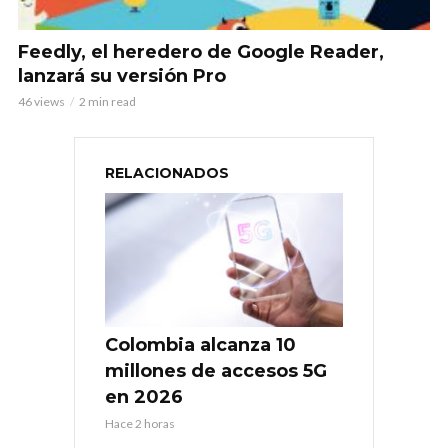
Feedly, el heredero de Google Reader,
lanzará su versión Pro
46 views
2 min read
RELACIONADOS
Colombia alcanza 10
millones de accesos 5G
en 2026
Hace 2 horas