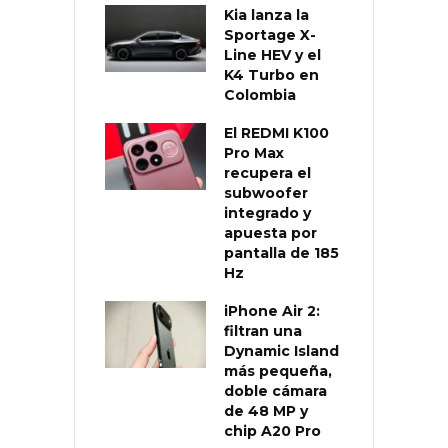
Kia lanza la
Sportage X-
Line HEV y el
K4 Turbo en
Colombia
El REDMI K100
Pro Max
recupera el
subwoofer
integrado y
apuesta por
pantalla de 185
Hz
iPhone Air 2:
filtran una
Dynamic Island
más pequeña,
doble cámara
de 48 MP y
chip A20 Pro