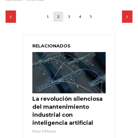
1
2
3
4
5
RELACIONADOS
La revolución silenciosa
del mantenimiento
industrial con
inteligencia artificial
Hace 14 horas