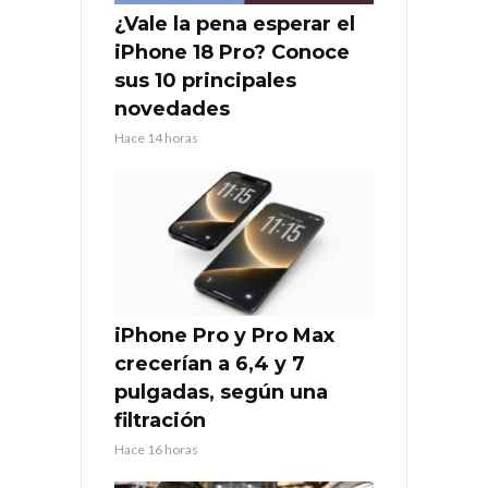
¿Vale la pena esperar el
iPhone 18 Pro? Conoce
sus 10 principales
novedades
Hace 14 horas
iPhone Pro y Pro Max
crecerían a 6,4 y 7
pulgadas, según una
filtración
Hace 16 horas