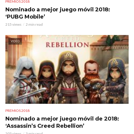
PREMIOS 2018
Nominado a mejor juego móvil 2018:
‘PUBG Mobile’
215 views
2 min read
VIDEO
PREMIOS 2018
Nominado a mejor juego móvil de 2018:
‘Assassin’s Creed Rebellion’
203 views
3 min read