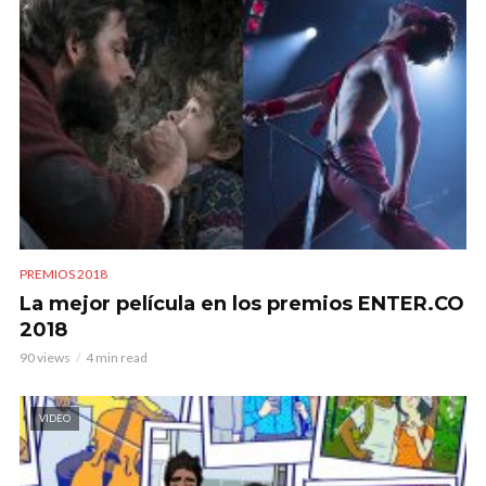
PREMIOS 2018
La mejor película en los premios ENTER.CO
2018
90 views
4 min read
VIDEO