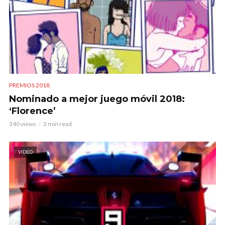
PREMIOS 2018
Nominado a mejor juego móvil 2018:
‘Florence’
340 views
3 min read
VIDEO