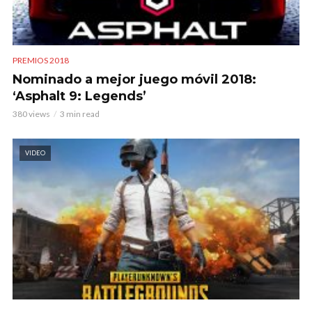
PREMIOS 2018
Nominado a mejor juego móvil 2018:
‘Asphalt 9: Legends’
380 views
3 min read
VIDEO