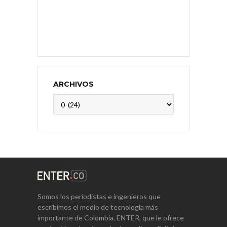
ARCHIVOS
Archivos
Somos los periodistas e ingenieros que
escribimos el medio de tecnología más
importante de Colombia, ENTER, que le ofrece