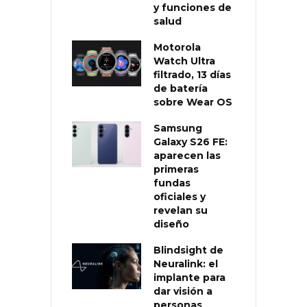
y funciones de
salud
Motorola
Watch Ultra
filtrado, 13 días
de batería
sobre Wear OS
Samsung
Galaxy S26 FE:
aparecen las
primeras
fundas
oficiales y
revelan su
diseño
Blindsight de
Neuralink: el
implante para
dar visión a
personas