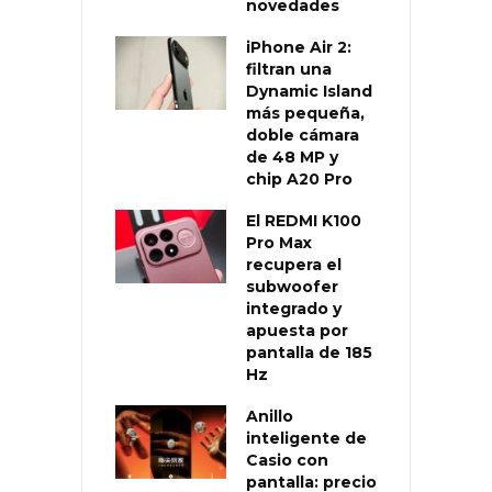
novedades
iPhone Air 2:
filtran una
Dynamic Island
más pequeña,
doble cámara
de 48 MP y
chip A20 Pro
El REDMI K100
Pro Max
recupera el
subwoofer
integrado y
apuesta por
pantalla de 185
Hz
Anillo
inteligente de
Casio con
pantalla: precio