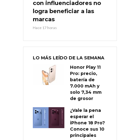
con influenciadores no
logra beneficiar a las
marcas
Hace 17 horas
LO MÁS LEÍDO DE LA SEMANA
Honor Play 11
Pro: precio,
batería de
7.000 mAh y
solo 7,34 mm
de grosor
¿Vale la pena
esperar el
iPhone 18 Pro?
Conoce sus 10
principales