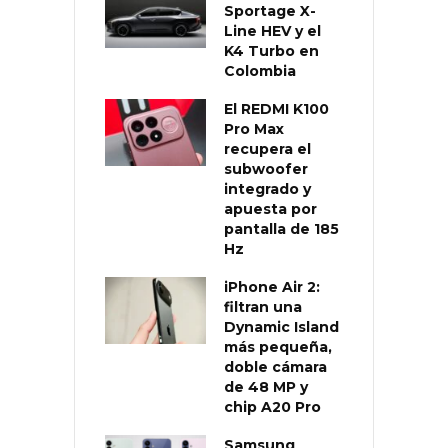
Sportage X-
Line HEV y el
K4 Turbo en
Colombia
El REDMI K100
Pro Max
recupera el
subwoofer
integrado y
apuesta por
pantalla de 185
Hz
iPhone Air 2:
filtran una
Dynamic Island
más pequeña,
doble cámara
de 48 MP y
chip A20 Pro
Samsung