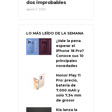
dos improbables
agosto 7, 2026
LO MÁS LEÍDO DE LA SEMANA
¿Vale la pena
esperar el
iPhone 18 Pro?
Conoce sus 10
principales
novedades
Honor Play 11
Pro: precio,
batería de
7.000 mAh y
solo 7,34 mm
de grosor
Kia lanza la