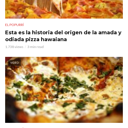
EL POPURRÍ
Esta es la historia del origen de la amada y
odiada pizza hawaiana
1.738 views
3 min read
VIDEO