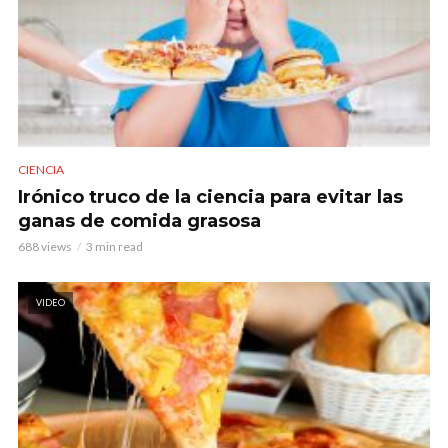
CIENCIA
Irónico truco de la ciencia para evitar las
ganas de comida grasosa
688 views
3 min read
VIDEO