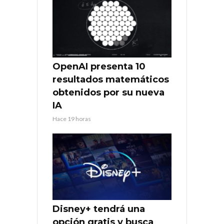
OpenAI presenta 10
resultados matemáticos
obtenidos por su nueva
IA
Hace 19 horas
Disney+ tendrá una
opción gratis y busca