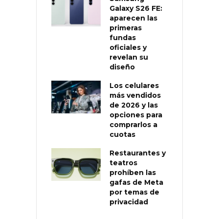
Galaxy S26 FE:
aparecen las
primeras
fundas
oficiales y
revelan su
diseño
Los celulares
más vendidos
de 2026 y las
opciones para
comprarlos a
cuotas
Restaurantes y
teatros
prohíben las
gafas de Meta
por temas de
privacidad