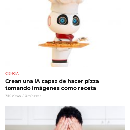
CIENCIA
Crean una IA capaz de hacer pizza
tomando imágenes como receta
750 views
3 min read