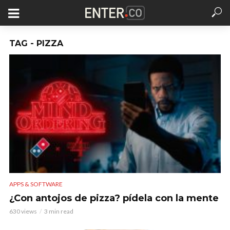
TAG - PIZZA
APPS & SOFTWARE
¿Con antojos de pizza? pídela con la mente
630 views
3 min read