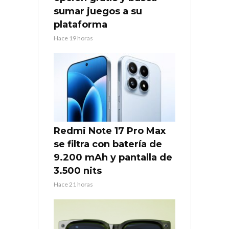
sumar juegos a su
plataforma
Hace 19 horas
Redmi Note 17 Pro Max
se filtra con batería de
9.200 mAh y pantalla de
3.500 nits
Hace 21 horas