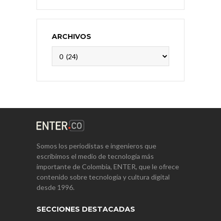
ARCHIVOS
Archivos
Somos los periodistas e ingenieros que
escribimos el medio de tecnología más
importante de Colombia, ENTER, que le ofrece
contenido sobre tecnología y cultura digital
desde 1996.
SECCIONES DESTACADAS