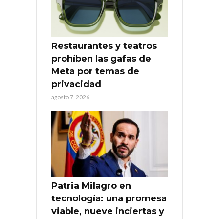
Restaurantes y teatros
prohíben las gafas de
Meta por temas de
privacidad
agosto 7, 2026
Patria Milagro en
tecnología: una promesa
viable, nueve inciertas y