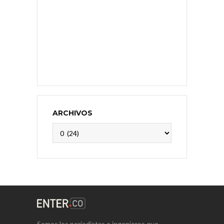
ARCHIVOS
Archivos
Somos los periodistas e ingenieros que