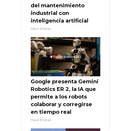
del mantenimiento
industrial con
inteligencia artificial
Hace 3 horas
Google presenta Gemini
Robotics ER 2, la IA que
permite a los robots
colaborar y corregirse
en tiempo real
Hace 3 horas