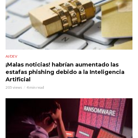
AI/DEV
¡Malas noticias! habrían aumentado las
estafas phishing debido a la Inteligencia
Artificial
205 views
4 min read