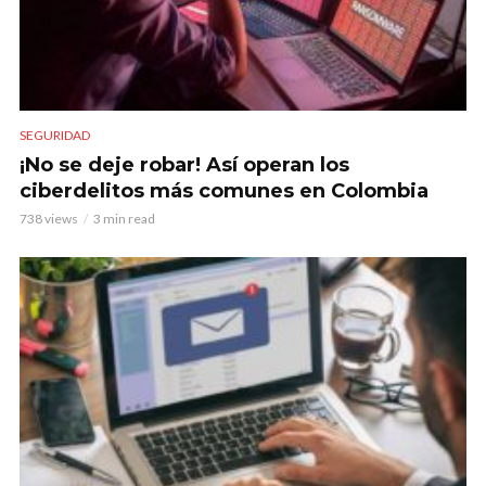
SEGURIDAD
¡No se deje robar! Así operan los
ciberdelitos más comunes en Colombia
738 views
3 min read