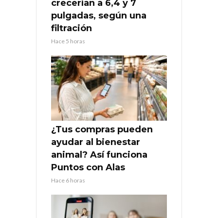
crecerían a 6,4 y 7
pulgadas, según una
filtración
Hace 5 horas
¿Tus compras pueden
ayudar al bienestar
animal? Así funciona
Puntos con Alas
Hace 6 horas