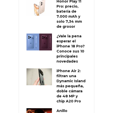
Honor Play 11
Pro: precio,
batería de
7.000 mAh y
solo 7,34 mm
de grosor
¿Vale la pena
esperar el
iPhone 18 Pro?
Conoce sus 10
principales
novedades
iPhone Air 2:
filtran una
Dynamic Island
más pequeña,
doble cámara
de 48 MP y
chip A20 Pro
Anillo