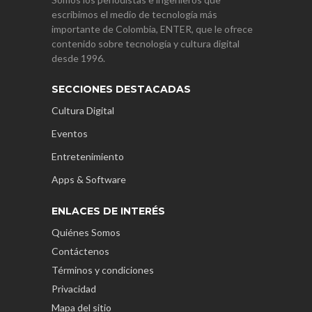
escribimos el medio de tecnología más
importante de Colombia, ENTER, que le ofrece
contenido sobre tecnología y cultura digital
desde 1996.
SECCIONES DESTACADAS
Cultura Digital
Eventos
Entretenimiento
Apps & Software
ENLACES DE INTERÉS
Quiénes Somos
Contáctenos
Términos y condiciones
Privacidad
Mapa del sitio