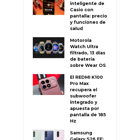
inteligente de
Casio con
pantalla: precio
y funciones de
salud
Motorola
Watch Ultra
filtrado, 13 días
de batería
sobre Wear OS
El REDMI K100
Pro Max
recupera el
subwoofer
integrado y
apuesta por
pantalla de 185
Hz
Samsung
Galaxy S26 FE: