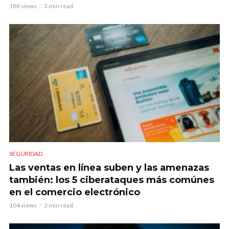
188 views
3 min read
SEGURIDAD
Las ventas en línea suben y las amenazas
también: los 5 ciberataques más comúnes
en el comercio electrónico
104 views
3 min read