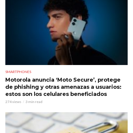
SMARTPHONES
Motorola anuncia ‘Moto Secure’, protege
de phishing y otras amenazas a usuarios:
estos son los celulares beneficiados
274 views
3 min read