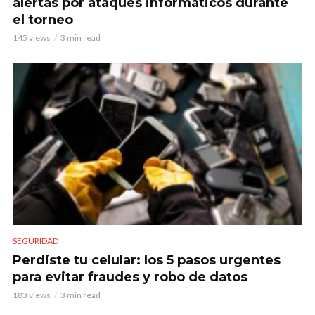
alertas por ataques informáticos durante
el torneo
145 views
3 min read
SEGURIDAD
Perdiste tu celular: los 5 pasos urgentes
para evitar fraudes y robo de datos
183 views
3 min read