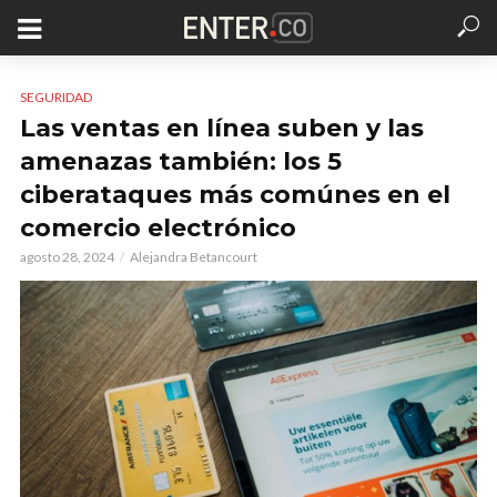
SEGURIDAD
Las ventas en línea suben y las
amenazas también: los 5
ciberataques más comúnes en el
comercio electrónico
agosto 28, 2024
Alejandra Betancourt