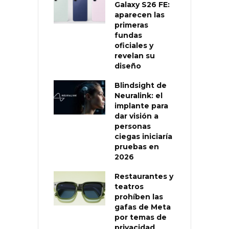
Galaxy S26 FE:
aparecen las
primeras
fundas
oficiales y
revelan su
diseño
Blindsight de
Neuralink: el
implante para
dar visión a
personas
ciegas iniciaría
pruebas en
2026
Restaurantes y
teatros
prohíben las
gafas de Meta
por temas de
privacidad