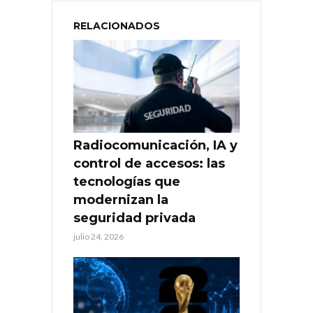
RELACIONADOS
Radiocomunicación, IA y
control de accesos: las
tecnologías que
modernizan la
seguridad privada
julio 24, 2026