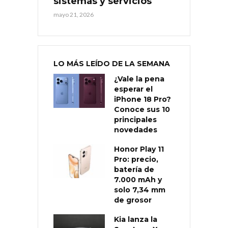
sistemas y servicios
mayo 21, 2026
LO MÁS LEÍDO DE LA SEMANA
¿Vale la pena
esperar el
iPhone 18 Pro?
Conoce sus 10
principales
novedades
Honor Play 11
Pro: precio,
batería de
7.000 mAh y
solo 7,34 mm
de grosor
Kia lanza la