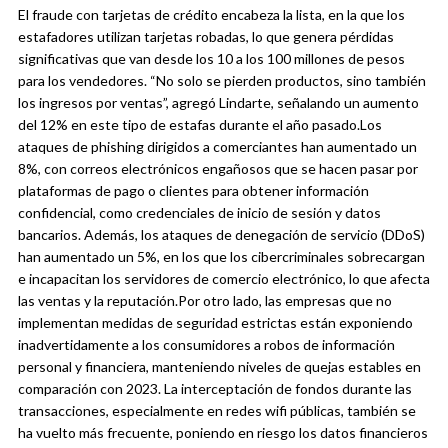
El fraude con tarjetas de crédito encabeza la lista, en la que los
estafadores utilizan tarjetas robadas, lo que genera pérdidas
significativas que van desde los 10 a los 100 millones de pesos
para los vendedores. “No solo se pierden productos, sino también
los ingresos por ventas”, agregó Lindarte, señalando un aumento
del 12% en este tipo de estafas durante el año pasado.
Los
ataques de phishing dirigidos a comerciantes han aumentado un
8%, con correos electrónicos engañosos que se hacen pasar por
plataformas de pago o clientes para obtener información
confidencial, como credenciales de inicio de sesión y datos
bancarios. Además, los ataques de denegación de servicio (DDoS)
han aumentado un 5%, en los que los cibercriminales sobrecargan
e incapacitan los servidores de comercio electrónico, lo que afecta
las ventas y la reputación.
Por otro lado, las empresas que no
implementan medidas de seguridad estrictas están exponiendo
inadvertidamente a los consumidores a robos de información
personal y financiera, manteniendo niveles de quejas estables en
comparación con 2023. La interceptación de fondos durante las
transacciones, especialmente en redes wifi públicas, también se
ha vuelto más frecuente, poniendo en riesgo los datos financieros