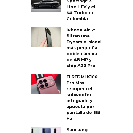
Sportage X-
Line HEV y el
K4 Turbo en
Colombia
iPhone Air 2:
filtran una
Dynamic Island
más pequeña,
doble cámara
de 48 MP y
chip A20 Pro
El REDMI K100
Pro Max
recupera el
subwoofer
integrado y
apuesta por
pantalla de 185
Hz
Samsung