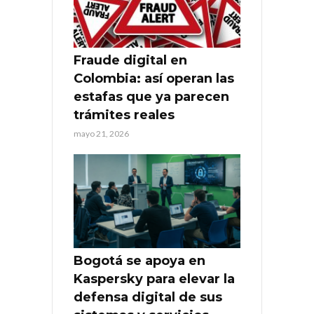
Fraude digital en
Colombia: así operan las
estafas que ya parecen
trámites reales
mayo 21, 2026
Bogotá se apoya en
Kaspersky para elevar la
defensa digital de sus