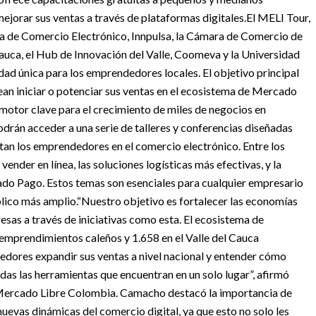
ejorar sus ventas a través de plataformas digitales.
El MELI Tour,
a de Comercio Electrónico, Innpulsa, la Cámara de Comercio de
 Cauca, el Hub de Innovación del Valle, Coomeva y la Universidad
dad única para los emprendedores locales. El objetivo principal
ean iniciar o potenciar sus ventas en el ecosistema de Mercado
motor clave para el crecimiento de miles de negocios en
odrán acceder a una serie de talleres y conferencias diseñadas
ntan los emprendedores en el comercio electrónico. Entre los
nder en línea, las soluciones logísticas más efectivas, y la
ado Pago. Estos temas son esenciales para cualquier empresario
lico más amplio.
“Nuestro objetivo es fortalecer las economías
sas a través de iniciativas como esta. El ecosistema de
emprendimientos caleños y 1.658 en el Valle del Cauca
edores expandir sus ventas a nivel nacional y entender cómo
odas las herramientas que encuentran en un solo lugar”, afirmó
Mercado Libre Colombia.
Camacho destacó la importancia de
uevas dinámicas del comercio digital, ya que esto no solo les