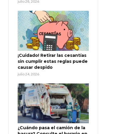
julio 28, 2026
¡Cuidado! Retirar las cesantías
sin cumplir estas reglas puede
causar despido
julio 24, 2026
¿Cuándo pasa el camión de la
basura? Consulte el horario en