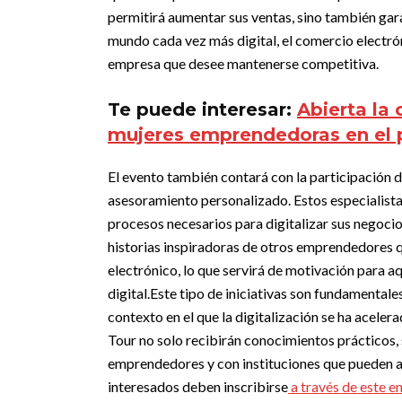
permitirá aumentar sus ventas, sino también gara
mundo cada vez más digital, el comercio electró
empresa que desee mantenerse competitiva.
Te puede interesar:
Abierta la 
mujeres emprendedoras en el p
El evento también contará con la participación 
asesoramiento personalizado. Estos especialistas
procesos necesarios para digitalizar sus negoci
historias inspiradoras de otros emprendedores q
electrónico, lo que servirá de motivación para a
digital.
Este tipo de iniciativas son fundamentale
contexto en el que la digitalización se ha acele
Tour no solo recibirán conocimientos prácticos,
emprendedores y con instituciones que pueden a
interesados deben inscribirse
a través de este e