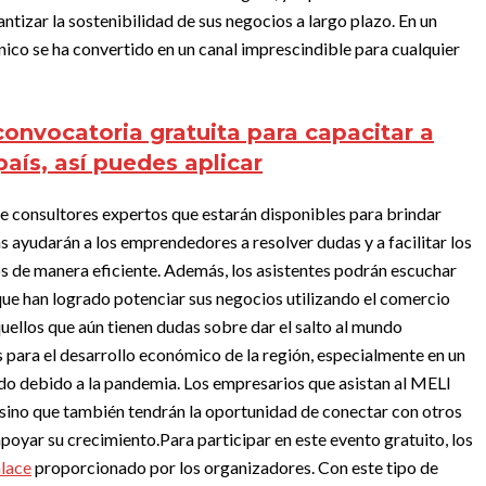
ntizar la sostenibilidad de sus negocios a largo plazo. En un
nico se ha convertido en un canal imprescindible para cualquier
convocatoria gratuita para capacitar a
aís, así puedes aplicar
de consultores expertos que estarán disponibles para brindar
 ayudarán a los emprendedores a resolver dudas y a facilitar los
os de manera eficiente. Además, los asistentes podrán escuchar
ue han logrado potenciar sus negocios utilizando el comercio
quellos que aún tienen dudas sobre dar el salto al mundo
s para el desarrollo económico de la región, especialmente en un
rado debido a la pandemia. Los empresarios que asistan al MELI
 sino que también tendrán la oportunidad de conectar con otros
poyar su crecimiento.
Para participar en este evento gratuito, los
nlace
proporcionado por los organizadores. Con este tipo de