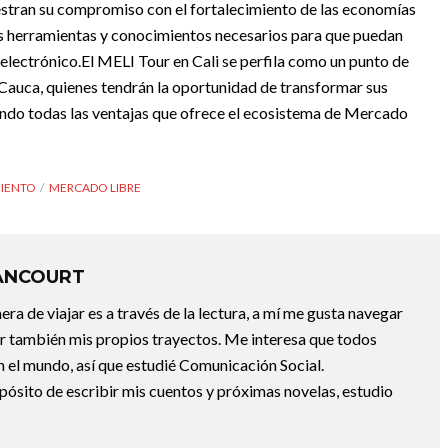
tran su compromiso con el fortalecimiento de las economías
s herramientas y conocimientos necesarios para que puedan
electrónico.
El MELI Tour en Cali se perfila como un punto de
 Cauca, quienes tendrán la oportunidad de transformar sus
hando todas las ventajas que ofrece el ecosistema de Mercado
IENTO
MERCADO LIBRE
ANCOURT
a de viajar es a través de la lectura, a mí me gusta navegar
uir también mis propios trayectos. Me interesa que todos
 el mundo, así que estudié Comunicación Social.
pósito de escribir mis cuentos y próximas novelas, estudio