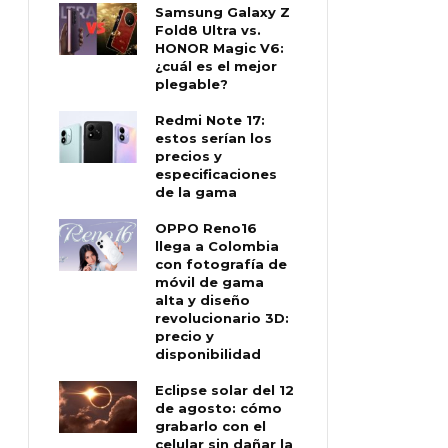
Samsung Galaxy Z
Fold8 Ultra vs.
HONOR Magic V6:
¿cuál es el mejor
plegable?
Redmi Note 17:
estos serían los
precios y
especificaciones
de la gama
OPPO Reno16
llega a Colombia
con fotografía de
móvil de gama
alta y diseño
revolucionario 3D:
precio y
disponibilidad
Eclipse solar del 12
de agosto: cómo
grabarlo con el
celular sin dañar la