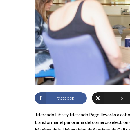
FACEBOOK
X
Mercado Libre y Mercado Pago llevarán a cabo e
transformar el panorama del comercio electrónico
Máxima de la Universidad de Santiago de Cali y