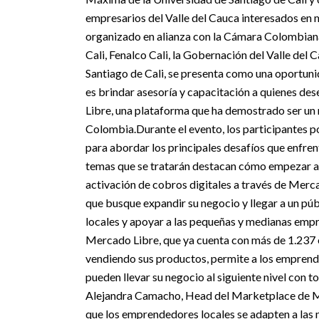
empresarios del Valle del Cauca interesados en m
organizado en alianza con la Cámara Colombian
Cali, Fenalco Cali, la Gobernación del Valle del
Santiago de Cali, se presenta como una oportuni
es brindar asesoría y capacitación a quienes des
Libre, una plataforma que ha demostrado ser un 
Colombia.
Durante el evento, los participantes p
para abordar los principales desafíos que enfre
temas que se tratarán destacan cómo empezar a ve
activación de cobros digitales a través de Merc
que busque expandir su negocio y llegar a un púb
locales y apoyar a las pequeñas y medianas empre
Mercado Libre, que ya cuenta con más de 1.237 
vendiendo sus productos, permite a los emprend
pueden llevar su negocio al siguiente nivel con t
Alejandra Camacho, Head del Marketplace de 
que los emprendedores locales se adapten a las n