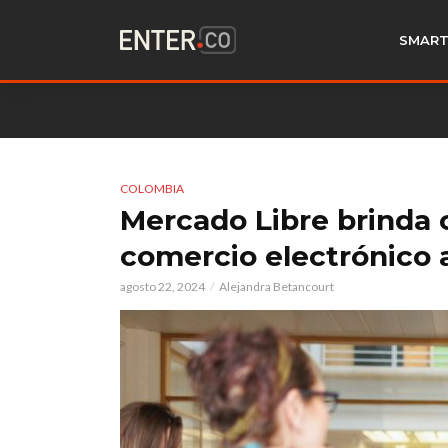
SMART
COLOMBIA
Mercado Libre brinda 
comercio electrónico
agosto 22, 2024
Alejandra Betancourt