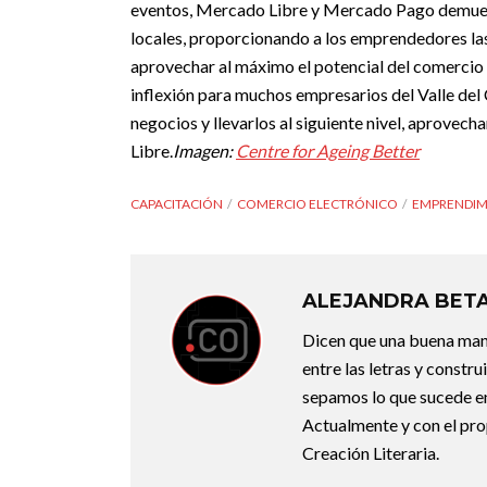
eventos, Mercado Libre y Mercado Pago demues
locales, proporcionando a los emprendedores la
aprovechar al máximo el potencial del comercio 
inflexión para muchos empresarios del Valle del
negocios y llevarlos al siguiente nivel, aprovec
Libre.
Imagen:
Centre for Ageing Better
CAPACITACIÓN
COMERCIO ELECTRÓNICO
EMPRENDIM
ALEJANDRA BET
Dicen que una buena maner
entre las letras y constr
sepamos lo que sucede en
Actualmente y con el pro
Creación Literaria.