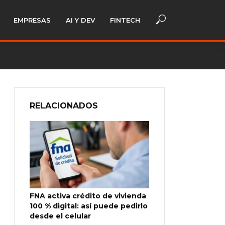
EMPRESAS
AI Y DEV
FINTECH
RELACIONADOS
FNA activa crédito de vivienda
100 % digital: así puede pedirlo
desde el celular