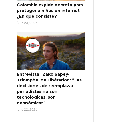
Colombia expide decreto para
proteger a niños en internet
¿En qué consiste?
julio 23, 2026
Entrevista | Zako Sapey-
Triomphe, de Libération: “Las
decisiones de reemplazar
periodistas no son
tecnológicas, son
económicas”
julio 22, 2026