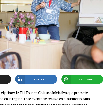
LINKEDIN
WHATSAPP
l primer MELI Tour en Cali, una iniciativa que promete
 en la región. Este evento se realiza en el auditorio Aula
 ofrece capacitaciones gratuitas a pequeños y medianos