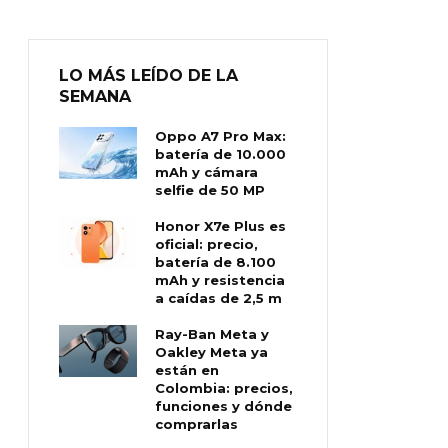
LO MÁS LEÍDO DE LA
SEMANA
Oppo A7 Pro Max:
batería de 10.000
mAh y cámara
selfie de 50 MP
Honor X7e Plus es
oficial: precio,
batería de 8.100
mAh y resistencia
a caídas de 2,5 m
Ray-Ban Meta y
Oakley Meta ya
están en
Colombia: precios,
funciones y dónde
comprarlas