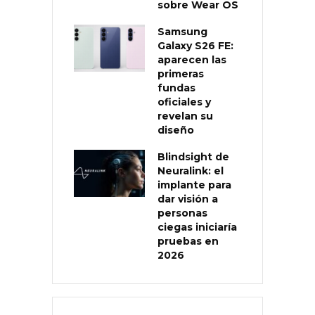
sobre Wear OS
Samsung
Galaxy S26 FE:
aparecen las
primeras
fundas
oficiales y
revelan su
diseño
Blindsight de
Neuralink: el
implante para
dar visión a
personas
ciegas iniciaría
pruebas en
2026