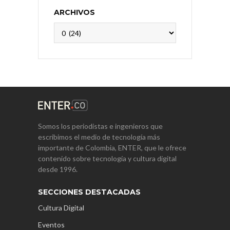
ARCHIVOS
Archivos
Somos los periodistas e ingenieros que
escribimos el medio de tecnología más
importante de Colombia, ENTER, que le ofrece
contenido sobre tecnología y cultura digital
desde 1996.
SECCIONES DESTACADAS
Cultura Digital
Eventos