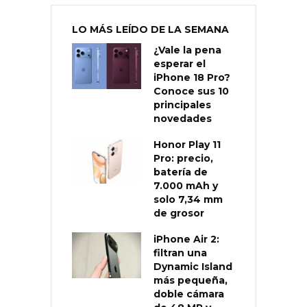
LO MÁS LEÍDO DE LA SEMANA
¿Vale la pena
esperar el
iPhone 18 Pro?
Conoce sus 10
principales
novedades
Honor Play 11
Pro: precio,
batería de
7.000 mAh y
solo 7,34 mm
de grosor
iPhone Air 2:
filtran una
Dynamic Island
más pequeña,
doble cámara