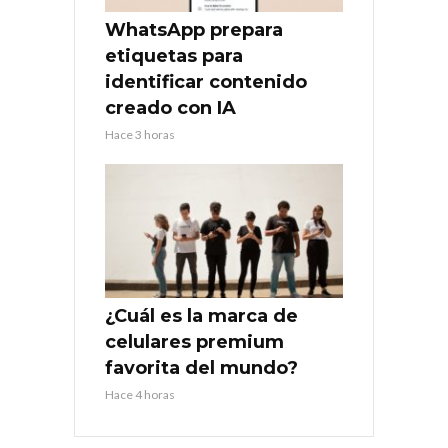
WhatsApp prepara
etiquetas para
identificar contenido
creado con IA
Hace 3 horas
¿Cuál es la marca de
celulares premium
favorita del mundo?
Hace 4 horas