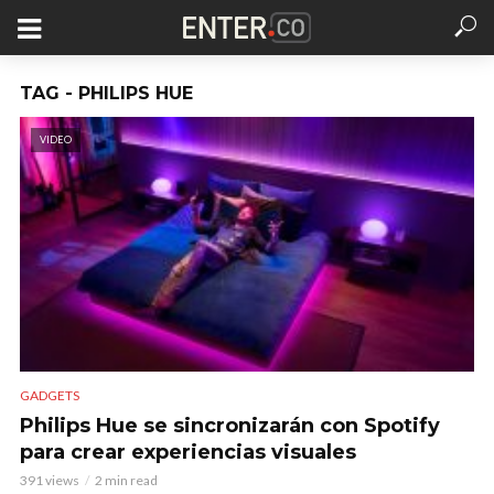
TAG - PHILIPS HUE
VIDEO
GADGETS
Philips Hue se sincronizarán con Spotify
para crear experiencias visuales
391 views
2 min read