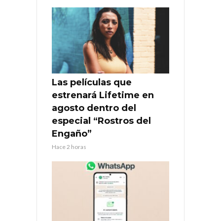
Las películas que
estrenará Lifetime en
agosto dentro del
especial “Rostros del
Engaño”
Hace 2 horas