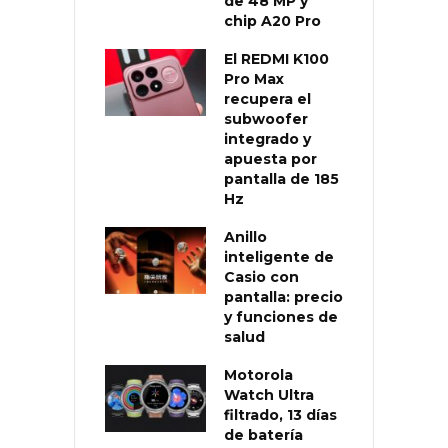
de 48 MP y
chip A20 Pro
El REDMI K100
Pro Max
recupera el
subwoofer
integrado y
apuesta por
pantalla de 185
Hz
Anillo
inteligente de
Casio con
pantalla: precio
y funciones de
salud
Motorola
Watch Ultra
filtrado, 13 días
de batería